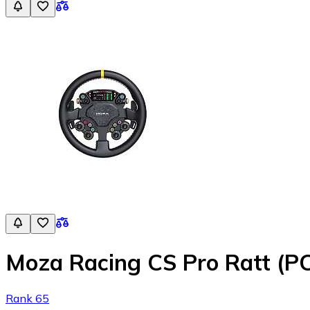
Moza Racing CS Pro Ratt (P
Rank 65