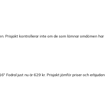
n. Prisjakt kontrollerar inte om de som lämnar omdömen har a
6" Fodral just nu är 629 kr.
Prisjakt jämför priser och erbjudan