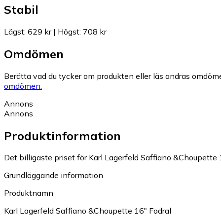
Stabil
Lägst
:
629 kr
|
Högst
:
708 kr
Omdömen
Berätta vad du tycker om produkten eller läs andras omdöme
omdömen.
Annons
Annons
Produktinformation
Det billigaste priset för Karl Lagerfeld Saffiano &Choupette 1
Grundläggande information
Produktnamn
Karl Lagerfeld Saffiano &Choupette 16" Fodral