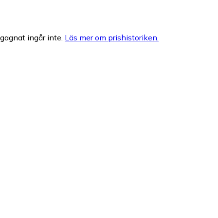
egagnat ingår inte.
Läs mer om prishistoriken.