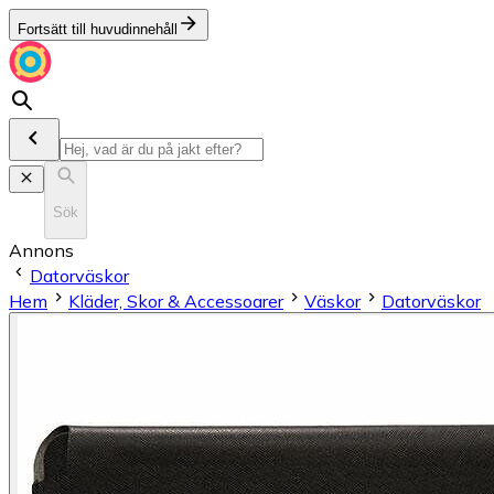
Fortsätt till huvudinnehåll
Sök
Annons
Datorväskor
Hem
Kläder, Skor & Accessoarer
Väskor
Datorväskor