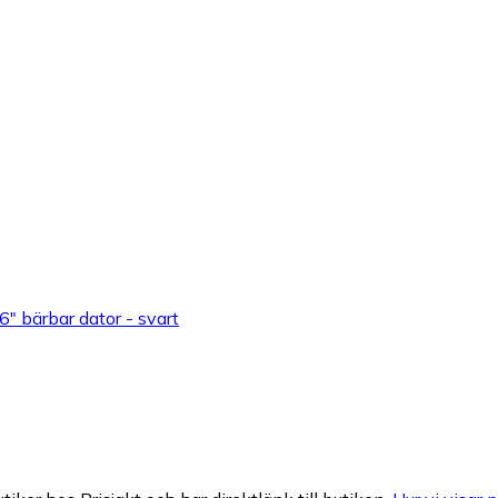
" bärbar dator - svart