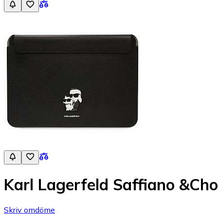
Karl Lagerfeld Saffiano &Cho
Skriv omdöme