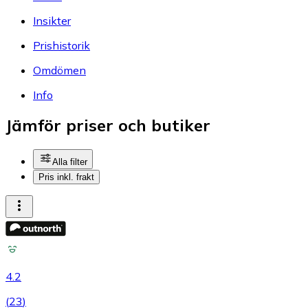
Insikter
Prishistorik
Omdömen
Info
Jämför priser och butiker
Alla filter
Pris inkl. frakt
4.2
(
23
)