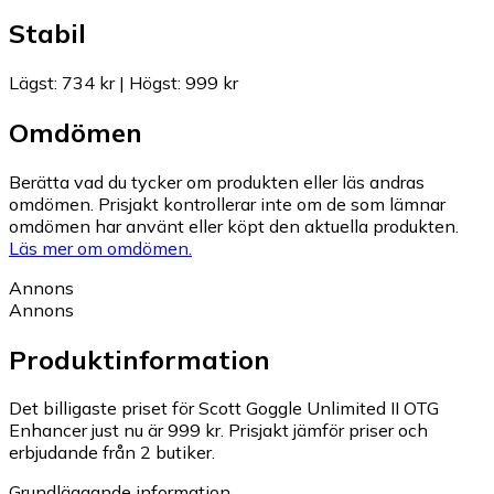
Stabil
Lägst
:
734 kr
|
Högst
:
999 kr
Omdömen
Berätta vad du tycker om produkten eller läs andras
omdömen. Prisjakt kontrollerar inte om de som lämnar
omdömen har använt eller köpt den aktuella produkten.
Läs mer om omdömen.
Annons
Annons
Produktinformation
Det billigaste priset för Scott Goggle Unlimited II OTG
Enhancer just nu är 999 kr.
Prisjakt jämför priser och
erbjudande från 2 butiker.
Grundläggande information