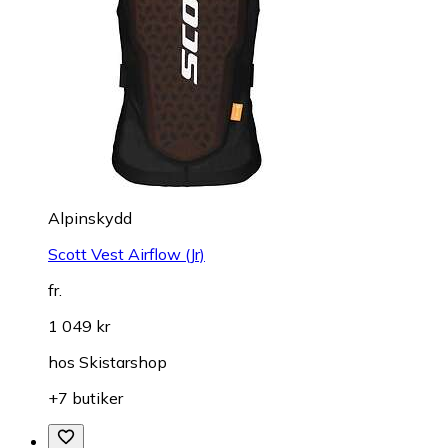
Alpinskydd
Scott Vest Airflow (Jr)
fr.
1 049 kr
hos
Skistarshop
+7 butiker