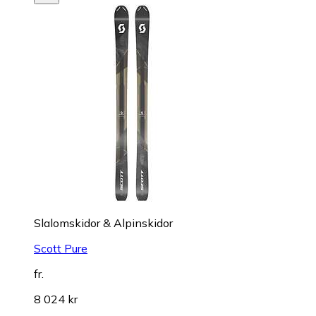
Slalomskidor & Alpinskidor
Scott Pure
fr.
8 024 kr