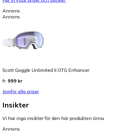
Hur vi visar priser och butiker.
Annons
Annons
Scott Goggle Unlimited II OTG Enhancer
fr.
999 kr
Jämför alla priser
Insikter
Vi har inga insikter för den här produkten ännu.
Annons