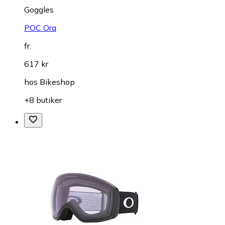
Goggles
POC Ora
fr.
617 kr
hos
Bikeshop
+8 butiker