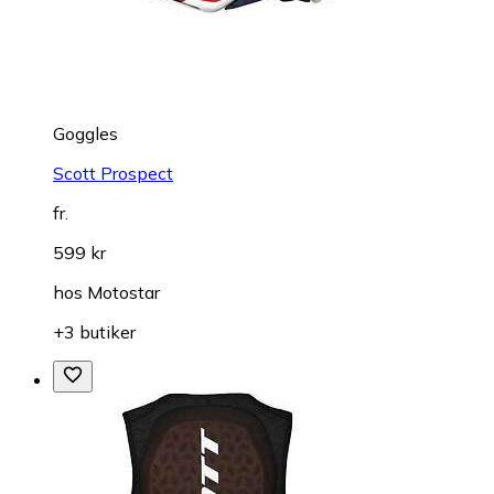
Goggles
Scott Prospect
fr.
599 kr
hos
Motostar
+3 butiker