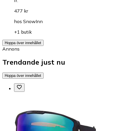
fr.
477 kr
hos
SnowInn
+1 butik
Hoppa över innehållet
Annons
Trendande just nu
Hoppa över innehållet