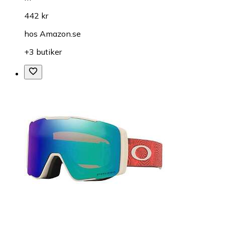
442 kr
hos
Amazon.se
+3 butiker