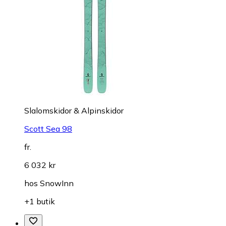
Slalomskidor & Alpinskidor
Scott Sea 98
fr.
6 032 kr
hos
SnowInn
+1 butik