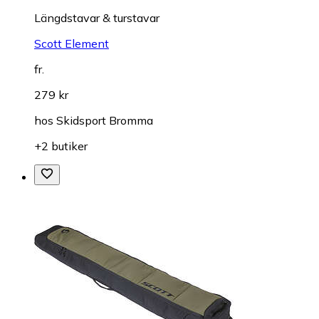
Längdstavar & turstavar
Scott Element
fr.
279 kr
hos
Skidsport Bromma
+2 butiker