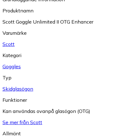
Produktnamn
Scott Goggle Unlimited II OTG Enhancer
Varumärke
Scott
Kategori
Goggles
Typ
Skidglasögon
Funktioner
Kan användas ovanpå glasögon (OTG)
Se mer från Scott
Allmänt