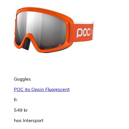
Goggles
POC ito Opsin Fluorescent
fr.
549 kr
hos
Intersport