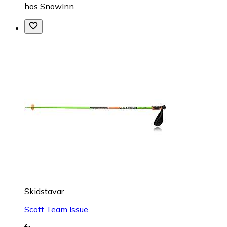
hos
SnowInn
Skidstavar
Scott Team Issue