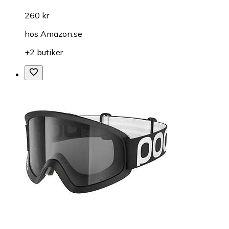
260 kr
hos
Amazon.se
+2 butiker