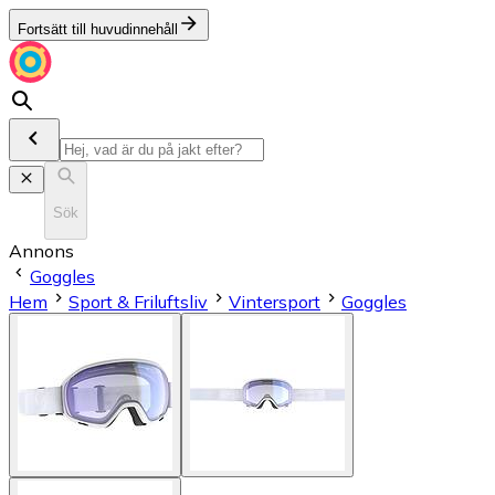
Fortsätt till huvudinnehåll
Sök
Annons
Goggles
Hem
Sport & Friluftsliv
Vintersport
Goggles