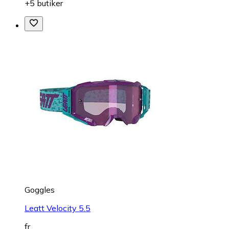
+5 butiker
Goggles
Leatt Velocity 5.5
fr.