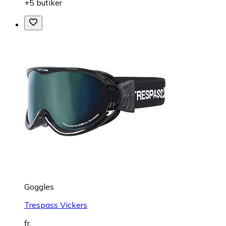
+5 butiker
Goggles
Trespass Vickers
fr.