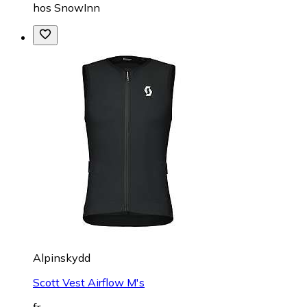
hos
SnowInn
Alpinskydd
Scott Vest Airflow M's