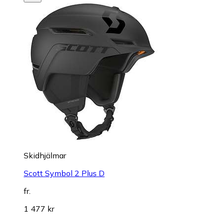
Skidhjälmar
Scott Symbol 2 Plus D
fr.
1 477 kr