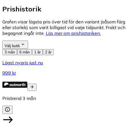
Prishistorik
Grafen visar lägsta pris över tid för den variant (såsom färg
eller storlek) som varit billigast vid varje tidpunkt. Frakt och
begagnat ingår inte.
Läs mer om prishistoriken.
Välj butik
3 mån
6 mån
1 år
2 år
Lägst nypris just nu
999 kr
Pristrend
3
mån