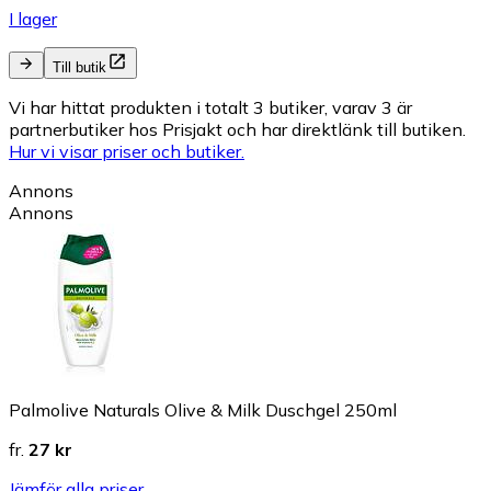
I lager
Till butik
Vi har hittat produkten i totalt 3 butiker, varav 3 är
partnerbutiker hos Prisjakt och har direktlänk till butiken.
Hur vi visar priser och butiker.
Annons
Annons
Palmolive Naturals Olive & Milk Duschgel 250ml
fr.
27 kr
Jämför alla priser