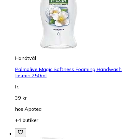
Handtvål
Palmolive Magic Softness Foaming Handwash
Jasmin 250ml
fr.
39 kr
hos
Apotea
+4 butiker