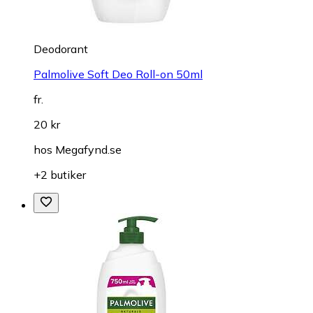
Deodorant
Palmolive Soft Deo Roll-on 50ml
fr.
20 kr
hos
Megafynd.se
+2 butiker