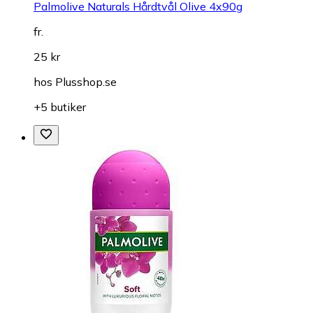
Palmolive Naturals Hårdtvål Olive 4x90g
fr.
25 kr
hos
Plusshop.se
+5 butiker