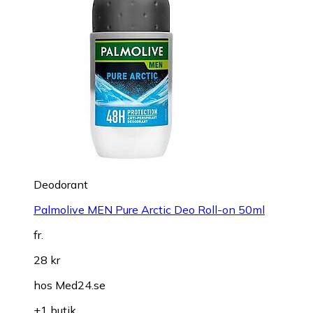
Deodorant
Palmolive MEN Pure Arctic Deo Roll-on 50ml
fr.
28 kr
hos
Med24.se
+1 butik