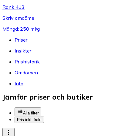
Rank 413
Skriv omdöme
Mängd: 250 ml/g
Priser
Insikter
Prishistorik
Omdömen
Info
Jämför priser och butiker
Alla filter
Pris inkl. frakt