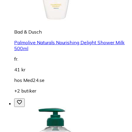
Bad & Dusch
Palmolive Naturals Nourishing Delight Shower Milk
500ml
fr.
41 kr
hos
Med24.se
+2 butiker