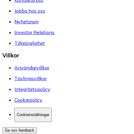
Kontakta oss
Jobba hos oss
Nyhetsrum
Investor Relations
Tillgänglighet
Villkor
Användarvillkor
Tävlingsvillkor
Integritetspolicy
Cookiepolicy
Cookieinställningar
Ge oss feedback