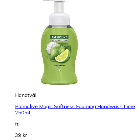
Handtvål
Palmolive Magic Softness Foaming Handwash Lime
250ml
fr.
39 kr