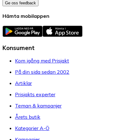
Ge oss feedback
Hämta mobilappen
Konsument
Kom igång med Prisjakt
På din sida sedan 2002
Artiklar
Prisjakts experter
Teman & kampanjer
Årets butik
Kategorier A-Ö
Kampanjer