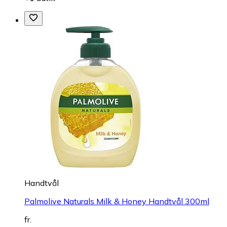
Handtvål
Palmolive Naturals Milk & Honey Handtvål 300ml
fr.