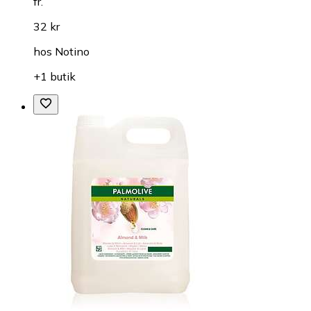
fr.
32 kr
hos
Notino
+1 butik