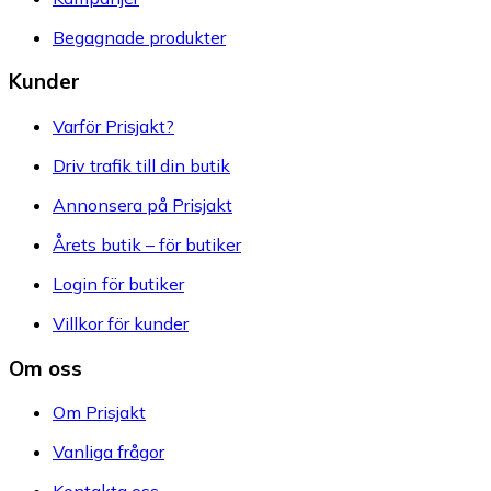
Begagnade produkter
Kunder
Varför Prisjakt?
Driv trafik till din butik
Annonsera på Prisjakt
Årets butik – för butiker
Login för butiker
Villkor för kunder
Om oss
Om Prisjakt
Vanliga frågor