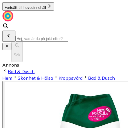
Fortsätt till huvudinnehåll
Sök
Annons
Bad & Dusch
Hem
Skönhet & Hälsa
Kroppsvård
Bad & Dusch