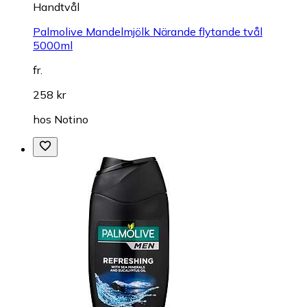
Handtvål
Palmolive Mandelmjölk Närande flytande tvål
5000ml
fr.
258 kr
hos
Notino