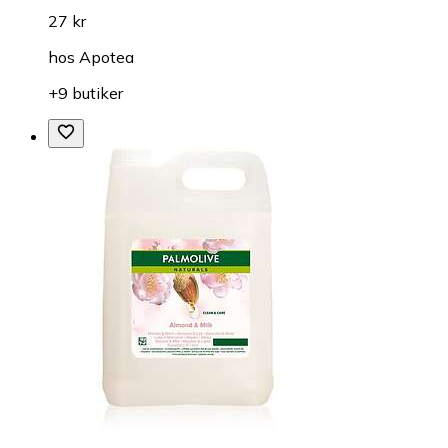
27 kr
hos
Apotea
+9 butiker