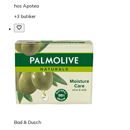
hos
Apotea
+3 butiker
Bad & Dusch