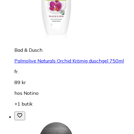
Bad & Dusch
Palmolive Naturals Orchid Krämig duschgel 750ml
fr.
89 kr
hos
Notino
+1 butik