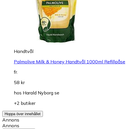
Handtvål
Palmolive Milk & Honey Handtvål 1000ml Refillpåse
fr.
58 kr
hos
Harald Nyborg se
+2 butiker
Hoppa över innehållet
Annons
Annons