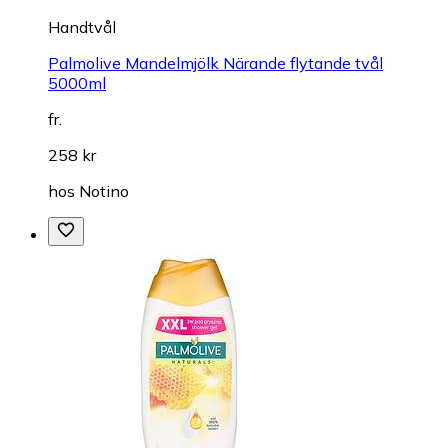
Handtvål
Palmolive Mandelmjölk Närande flytande tvål
5000ml
fr.
258 kr
hos
Notino