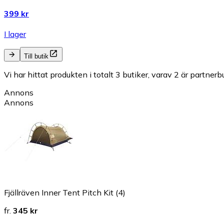
399 kr
I lager
Till butik
Vi har hittat produkten i totalt 3 butiker, varav 2 är partnerbu
Annons
Annons
Fjällräven Inner Tent Pitch Kit (4)
fr.
345 kr