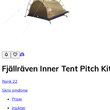
Fjällräven Inner Tent Pitch Kit
Rank 22
Skriv omdöme
Priser
Insikter