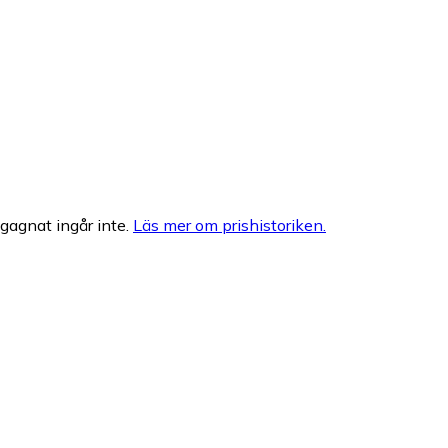
egagnat ingår inte.
Läs mer om prishistoriken.