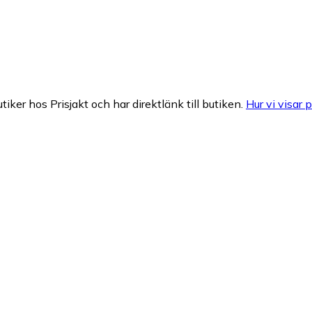
tiker hos Prisjakt och har direktlänk till butiken.
Hur vi visar p