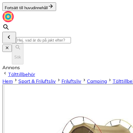
Fortsätt till huvudinnehåll
Sök
Annons
Tälttillbehör
Hem
Sport & Friluftsliv
Friluftsliv
Camping
Tälttillb