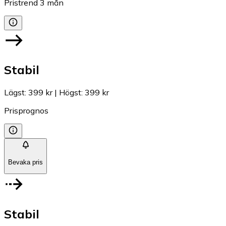
Pristrend
3
mån
Stabil
Lägst
:
399 kr
|
Högst
:
399 kr
Prisprognos
Bevaka pris
Stabil