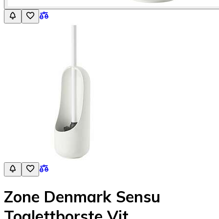
Zone Denmark Sensu
Toalettborste Vit