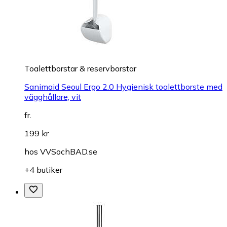
Toalettborstar & reservborstar
Sanimaid Seoul Ergo 2.0 Hygienisk toalettborste med
vägghållare, vit
fr.
199 kr
hos
VVSochBAD.se
+4 butiker