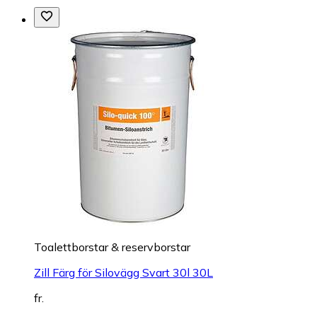
Toalettborstar & reservborstar
Zill Färg för Silovägg Svart 30l 30L
fr.