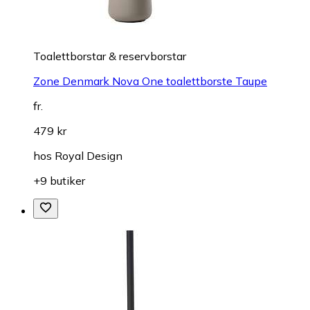
Toalettborstar & reservborstar
Zone Denmark Nova One toalettborste Taupe
fr.
479 kr
hos
Royal Design
+9 butiker