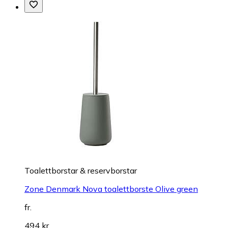
Toalettborstar & reservborstar
Zone Denmark Nova toalettborste Olive green
fr.
494 kr