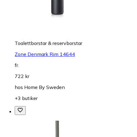
Toalettborstar & reservborstar
Zone Denmark Rim 14644
fr.
722 kr
hos
Home By Sweden
+3 butiker