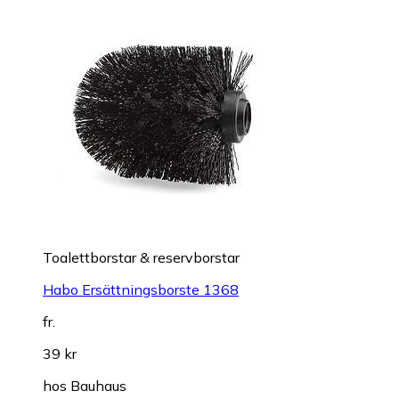
Toalettborstar & reservborstar
Habo Ersättningsborste 1368
fr.
39 kr
hos
Bauhaus