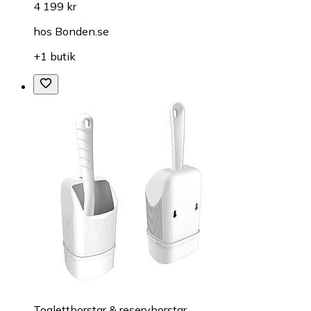
4 199 kr
hos
Bonden.se
+1 butik
Toalettborstar & reservborstar