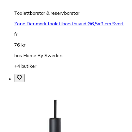
Toalettborstar & reservborstar
Zone Denmark toalettborsthuvud Ø6,5x9 cm Svart
fr.
76 kr
hos
Home By Sweden
+4 butiker