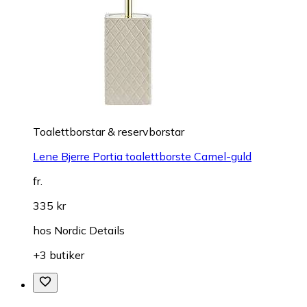
Toalettborstar & reservborstar
Lene Bjerre Portia toalettborste Camel-guld
fr.
335 kr
hos
Nordic Details
+3 butiker