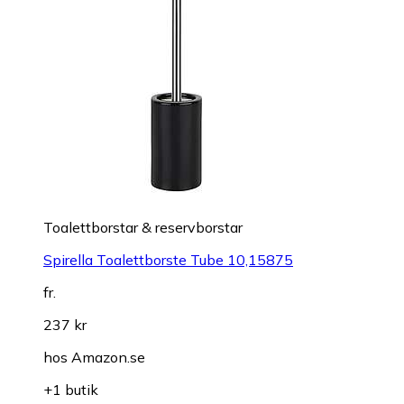
Toalettborstar & reservborstar
Spirella Toalettborste Tube 10,15875
fr.
237 kr
hos
Amazon.se
+1 butik