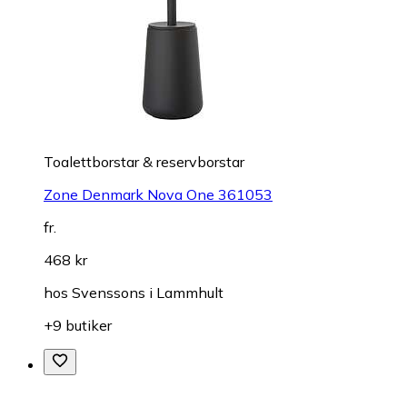
Toalettborstar & reservborstar
Zone Denmark Nova One 361053
fr.
468 kr
hos
Svenssons i Lammhult
+9 butiker