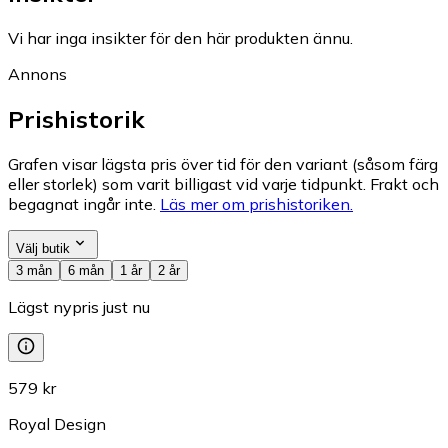
Vi har inga insikter för den här produkten ännu.
Annons
Prishistorik
Grafen visar lägsta pris över tid för den variant (såsom färg
eller storlek) som varit billigast vid varje tidpunkt. Frakt och
begagnat ingår inte.
Läs mer om prishistoriken.
Välj butik
3 mån
6 mån
1 år
2 år
Lägst nypris just nu
579 kr
Royal Design