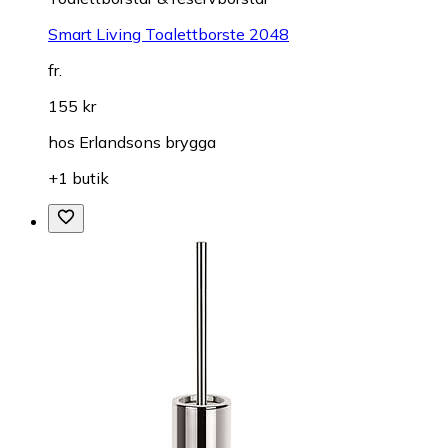
Smart Living Toalettborste 2048
fr.
155 kr
hos
Erlandsons brygga
+1 butik