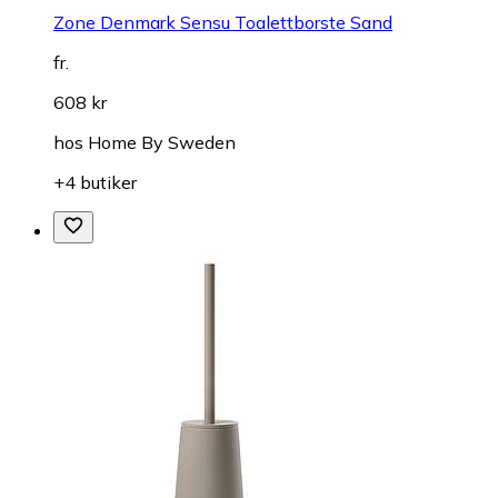
Zone Denmark Sensu Toalettborste Sand
fr.
608 kr
hos
Home By Sweden
+4 butiker