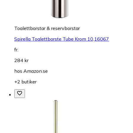
Toalettborstar & reservborstar
Spirella Toalettborste Tube Krom 10,16067
fr.
284 kr
hos
Amazon.se
+2 butiker