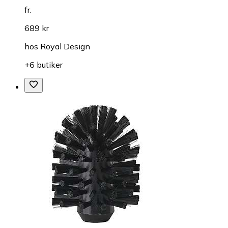
fr.
689 kr
hos
Royal Design
+6 butiker