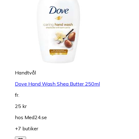
Handtvål
Dove Hand Wash Shea Butter 250ml
fr.
25 kr
hos
Med24.se
+7 butiker