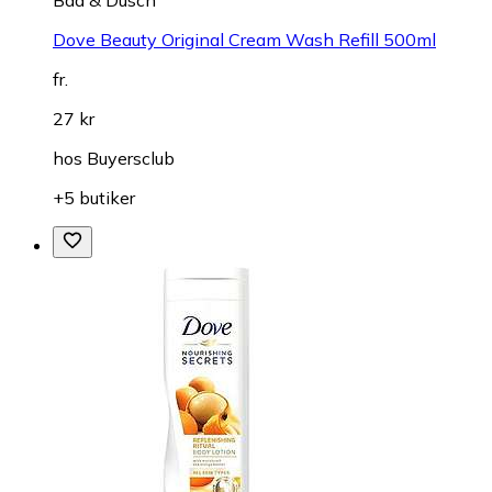
Dove Beauty Original Cream Wash Refill 500ml
fr.
27 kr
hos
Buyersclub
+5 butiker