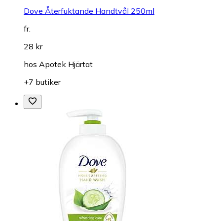
Dove Återfuktande Handtvål 250ml
fr.
28 kr
hos
Apotek Hjärtat
+7 butiker