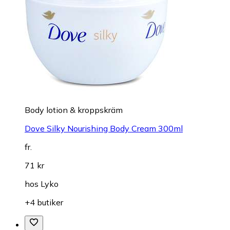
Body lotion & kroppskräm
Dove Silky Nourishing Body Cream 300ml
fr.
71 kr
hos
Lyko
+4 butiker