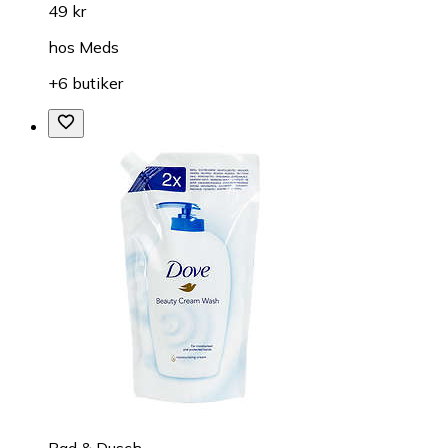
49 kr
hos
Meds
+6 butiker
Bad & Dusch