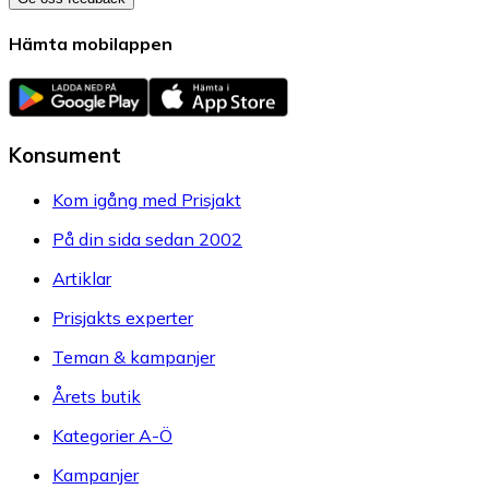
Hämta mobilappen
Konsument
Kom igång med Prisjakt
På din sida sedan 2002
Artiklar
Prisjakts experter
Teman & kampanjer
Årets butik
Kategorier A-Ö
Kampanjer