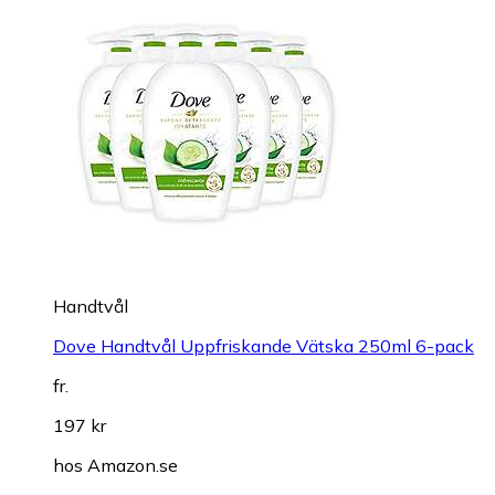
Handtvål
Dove Handtvål Uppfriskande Vätska 250ml 6-pack
fr.
197 kr
hos
Amazon.se