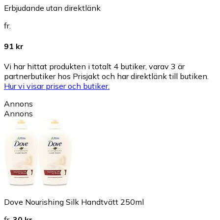
Erbjudande utan direktlänk
fr.
91 kr
Vi har hittat produkten i totalt 4 butiker, varav 3 är
partnerbutiker hos Prisjakt och har direktlänk till butiken.
Hur vi visar priser och butiker.
Annons
Annons
Dove Nourishing Silk Handtvätt 250ml
fr.
30 kr