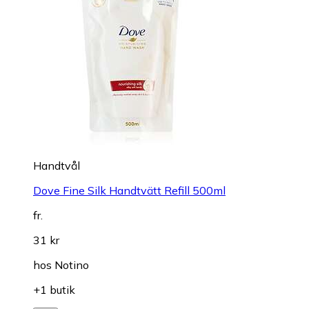
Handtvål
Dove Fine Silk Handtvätt Refill 500ml
fr.
31 kr
hos
Notino
+1 butik