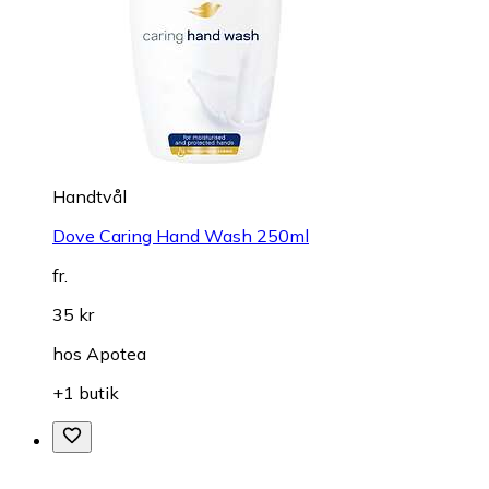
Handtvål
Dove Caring Hand Wash 250ml
fr.
35 kr
hos
Apotea
+1 butik