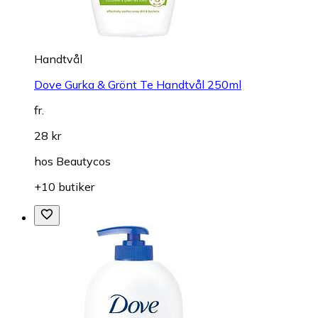
Handtvål
Dove Gurka & Grönt Te Handtvål 250ml
fr.
28 kr
hos
Beautycos
+10 butiker