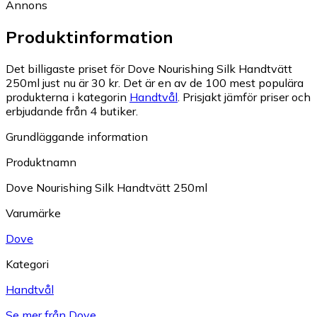
Annons
Produktinformation
Det billigaste priset för Dove Nourishing Silk Handtvätt
250ml just nu är 30 kr.
Det är en av de 100 mest populära
produkterna i kategorin
Handtvål
.
Prisjakt jämför priser och
erbjudande från 4 butiker.
Grundläggande information
Produktnamn
Dove Nourishing Silk Handtvätt 250ml
Varumärke
Dove
Kategori
Handtvål
Se mer från Dove