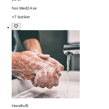
hos
Med24.se
+7 butiker
Handtvål