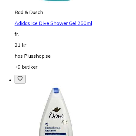
Bad & Dusch
Adidas Ice Dive Shower Gel 250ml
fr.
21 kr
hos
Plusshop.se
+9 butiker