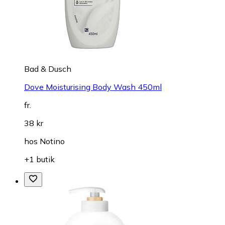
Bad & Dusch
Dove Moisturising Body Wash 450ml
fr.
38 kr
hos
Notino
+1 butik