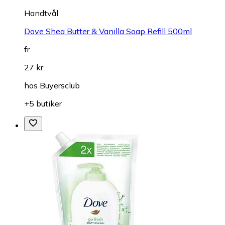
Handtvål
Dove Shea Butter & Vanilla Soap Refill 500ml
fr.
27 kr
hos
Buyersclub
+5 butiker