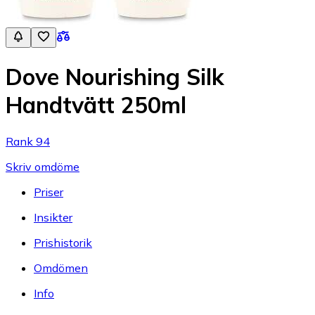
Dove Nourishing Silk
Handtvätt 250ml
Rank 94
Skriv omdöme
Priser
Insikter
Prishistorik
Omdömen
Info