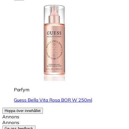
Parfym
Guess Bella Vita Rosa BOR W 250ml
Hoppa över innehållet
Annons
Annons
Ge oss feedback