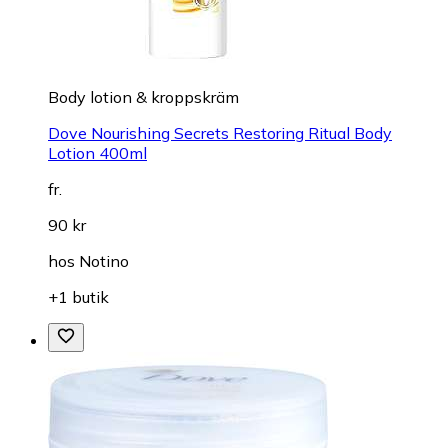
Body lotion & kroppskräm
Dove Nourishing Secrets Restoring Ritual Body
Lotion 400ml
fr.
90 kr
hos
Notino
+1 butik