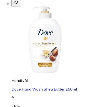
Handtvål
Dove Hand Wash Shea Butter 250ml
fr.
25 kr