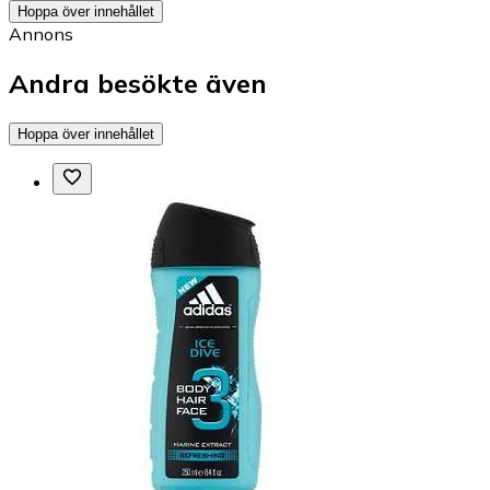
Hoppa över innehållet
Annons
Andra besökte även
Hoppa över innehållet