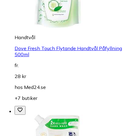
Handtvål
Dove Fresh Touch Flytande Handtvål Påfyllning
500ml
fr.
28 kr
hos
Med24.se
+7 butiker