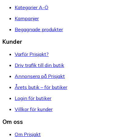
Kategorier A-Ö
Kampanjer
Begagnade produkter
Kunder
Varför Prisjakt?
Driv trafik till din butik
Annonsera på Prisjakt
Årets butik – för butiker
Login för butiker
Villkor för kunder
Om oss
Om Prisjakt