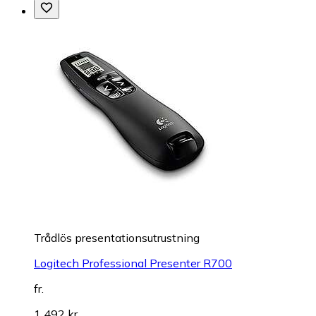
Trådlös presentationsutrustning
Logitech Professional Presenter R700
fr.
1 492 kr