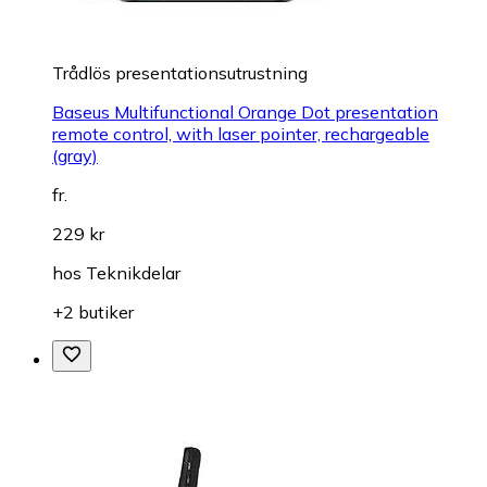
Trådlös presentationsutrustning
Baseus Multifunctional Orange Dot presentation
remote control, with laser pointer, rechargeable
(gray)
fr.
229 kr
hos
Teknikdelar
+2 butiker