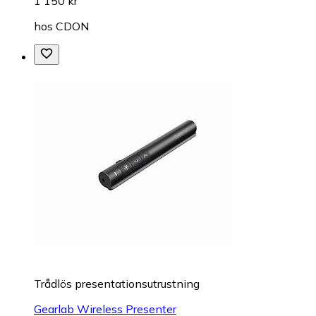
1 150 kr
hos
CDON
Trådlös presentationsutrustning
Gearlab Wireless Presenter