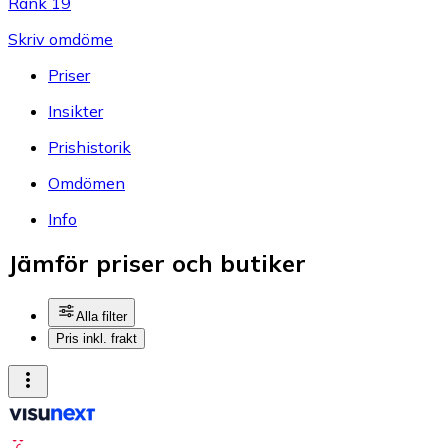
Rank 19
Skriv omdöme
Priser
Insikter
Prishistorik
Omdömen
Info
Jämför priser och butiker
Alla filter
Pris inkl. frakt