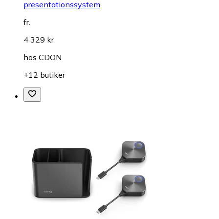
presentationssystem
fr.
4 329 kr
hos
CDON
+12 butiker