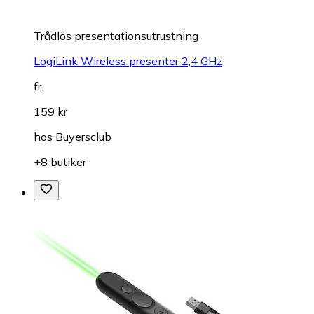
Trådlös presentationsutrustning
LogiLink Wireless presenter 2,4 GHz
fr.
159 kr
hos
Buyersclub
+8 butiker