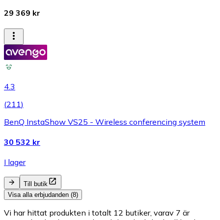
29 369 kr
4.3
(
211
)
BenQ InstaShow VS25 - Wireless conferencing system
30 532 kr
I lager
Till butik
Visa alla erbjudanden (8)
Vi har hittat produkten i totalt 12 butiker, varav 7 är