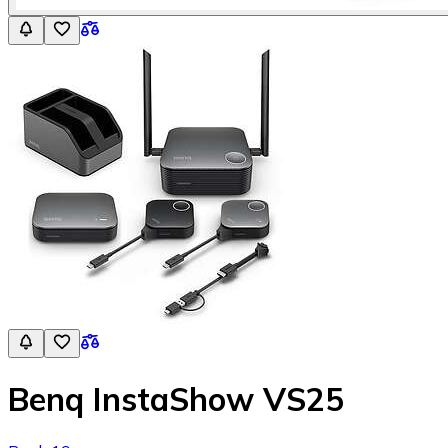
Benq InstaShow VS25