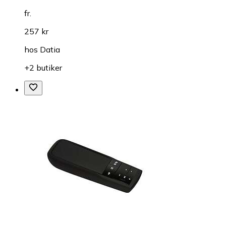
fr.
257 kr
hos
Datia
+2 butiker