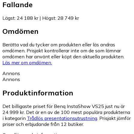
Fallande
Lägst
:
24 188 kr
|
Högst
:
28 749 kr
Omdömen
Berätta vad du tycker om produkten eller läs andras
omdömen. Prisjakt kontrollerar inte om de som lämnar
omdömen har använt eller köpt den aktuella produkten.
Läs mer om omdömen.
Annons
Annons
Produktinformation
Det billigaste priset för Benq InstaShow VS25 just nu är
24 999 kr.
Det är en av de 100 mest populära produkterna
i kategorin
Trådlös presentationsutrustning
.
Prisjakt jämför
priser och erbjudande från 12 butiker.