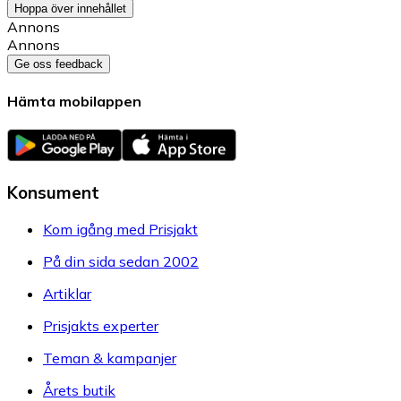
Hoppa över innehållet
Annons
Annons
Ge oss feedback
Hämta mobilappen
Konsument
Kom igång med Prisjakt
På din sida sedan 2002
Artiklar
Prisjakts experter
Teman & kampanjer
Årets butik