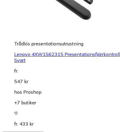
Trådlös presentationsutrustning
Lenovo 4XW1S62315 Presentationsfjärrkontroll
Svart
fr.
547 kr
hos
Proshop
+7 butiker
fr. 433 kr