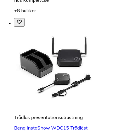
+8 butiker
Trådlös presentationsutrustning
Benq InstaShow WDC15 Trådlöst