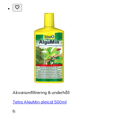
Akvariumfiltrering & underhåll
Tetra AlguMin algicid 500ml
fr.