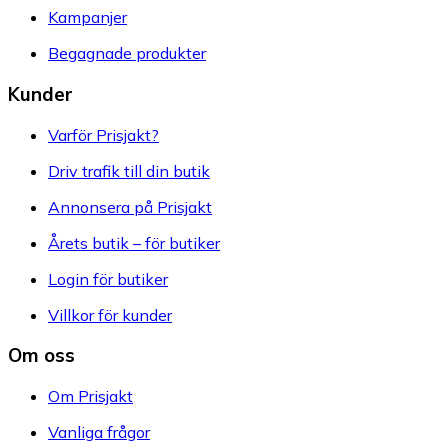
Kampanjer
Begagnade produkter
Kunder
Varför Prisjakt?
Driv trafik till din butik
Annonsera på Prisjakt
Årets butik – för butiker
Login för butiker
Villkor för kunder
Om oss
Om Prisjakt
Vanliga frågor