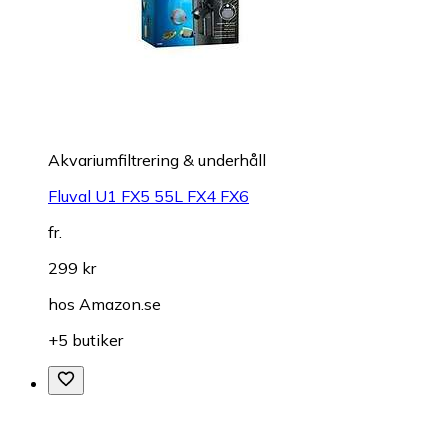
Akvariumfiltrering & underhåll
Fluval U1 FX5 55L FX4 FX6
fr.
299 kr
hos
Amazon.se
+5 butiker