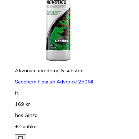
Akvarium inredning & substrat
Seachem Flourish Advance 250Ml
fr.
169 kr
hos
Ginza
+2 butiker