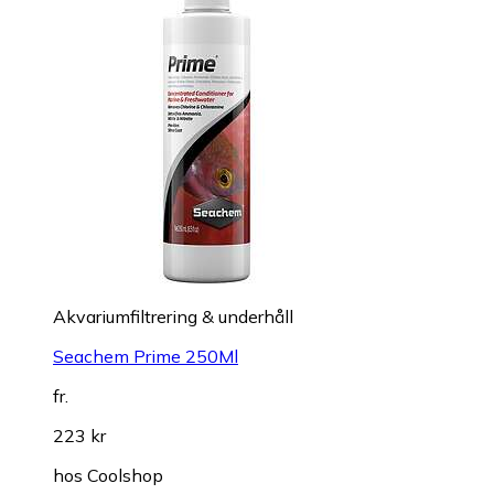
Akvariumfiltrering & underhåll
Seachem Prime 250Ml
fr.
223 kr
hos
Coolshop