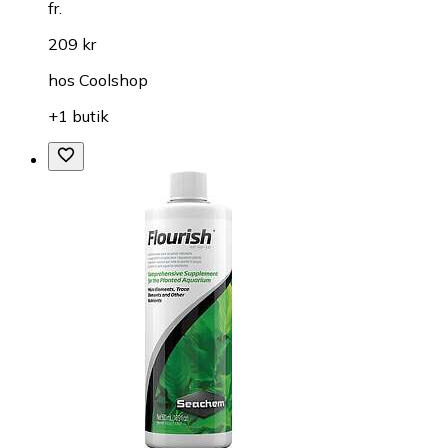
fr.
209 kr
hos
Coolshop
+1 butik