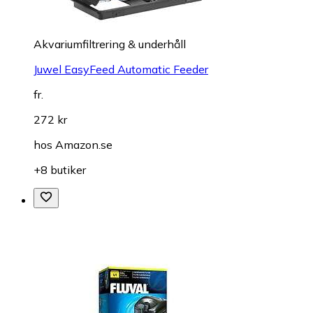
Akvariumfiltrering & underhåll
Juwel EasyFeed Automatic Feeder
fr.
272 kr
hos
Amazon.se
+8 butiker