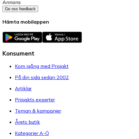
Annons
Ge oss feedback
Hämta mobilappen
Konsument
Kom igång med Prisjakt
På din sida sedan 2002
Artiklar
Prisjakts experter
Teman & kampanjer
Årets butik
Kategorier A-Ö