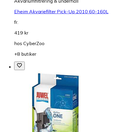
Akvariumfiltrering & underhåll
Eheim Akvariefilter Pick-Up 2010 60-160L
fr.
419 kr
hos
CyberZoo
+8 butiker