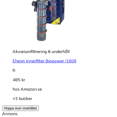
Akvariumfiltrering & underhåll
Eheim Innerfilter Biopower (160l)
fr.
485 kr
hos
Amazon.se
+3 butiker
Hoppa över innehållet
Annons