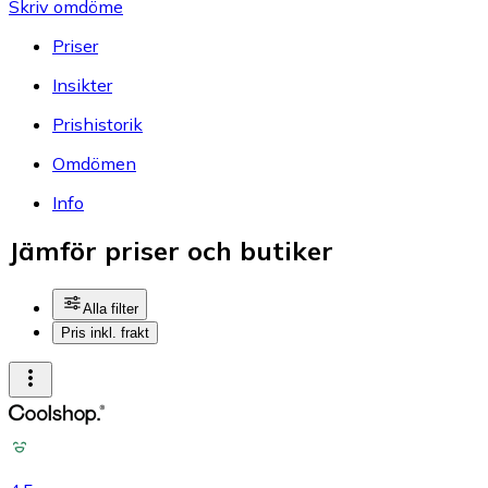
Skriv omdöme
Priser
Insikter
Prishistorik
Omdömen
Info
Jämför priser och butiker
Alla filter
Pris inkl. frakt