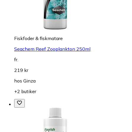
Fiskfoder & fiskmatare
Seachem Reef Zooplankton 250ml
fr.
219 kr
hos
Ginza
+2 butiker