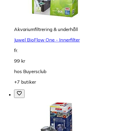
Akvariumfiltrering & underhåll
Juwel BioFlow One - Innerfilter
fr.
99 kr
hos
Buyersclub
+7 butiker