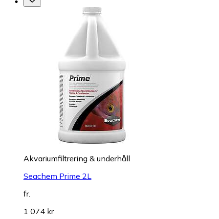
Akvariumfiltrering & underhåll
Seachem Prime 2L
fr.
1 074 kr