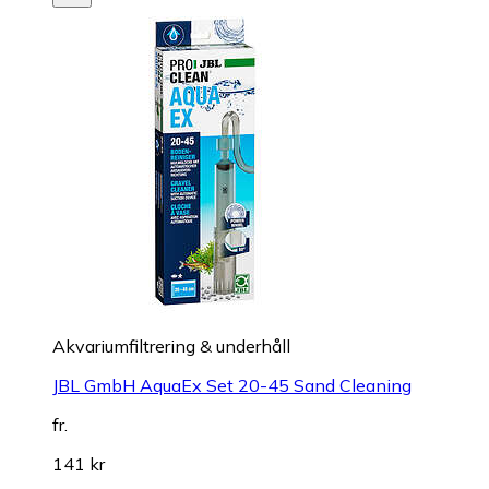
Akvariumfiltrering & underhåll
JBL GmbH AquaEx Set 20-45 Sand Cleaning
fr.
141 kr