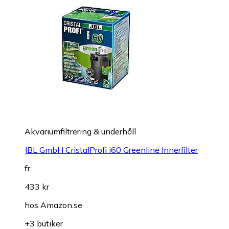
Akvariumfiltrering & underhåll
JBL GmbH CristalProfi i60 Greenline Innerfilter
fr.
433 kr
hos
Amazon.se
+3 butiker