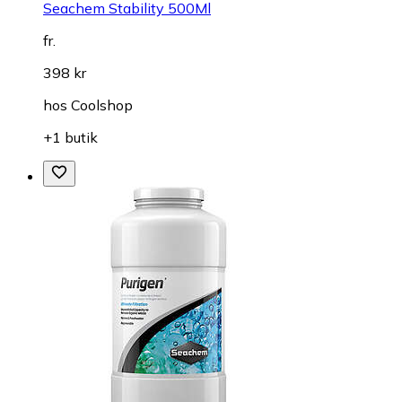
Seachem Stability 500Ml
fr.
398 kr
hos
Coolshop
+1 butik