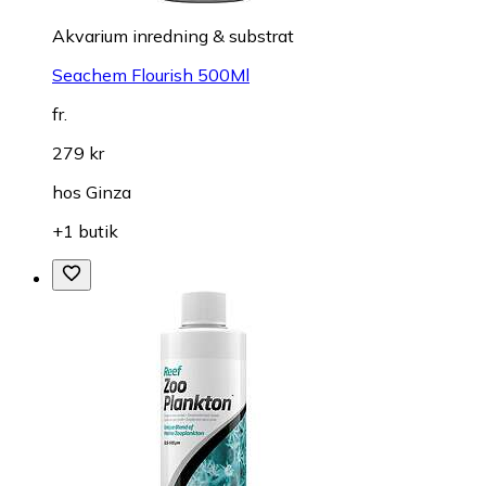
Akvarium inredning & substrat
Seachem Flourish 500Ml
fr.
279 kr
hos
Ginza
+1 butik