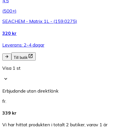
4.5
(
500+
)
SEACHEM - Matrix 1L - (159.0275)
320 kr
Leverans: 2-4 dagar
Till butik
Visa 1 st
Erbjudande utan direktlänk
fr.
339 kr
Vi har hittat produkten i totalt 2 butiker, varav 1 är