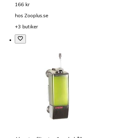
166 kr
hos
Zooplus.se
+3 butiker