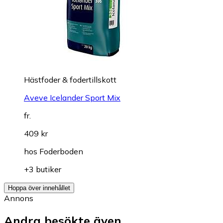
Hästfoder & fodertillskott
Aveve Icelander Sport Mix
fr.
409 kr
hos
Foderboden
+3 butiker
Hoppa över innehållet
Annons
Andra besökte även