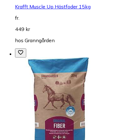
Krafft Muscle Up Hästfoder 15kg
fr.
449 kr
hos
Granngården