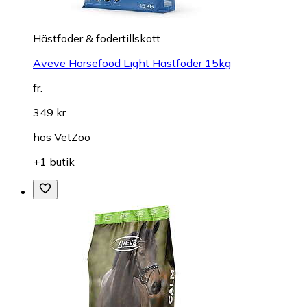
Hästfoder & fodertillskott
Aveve Horsefood Light Hästfoder 15kg
fr.
349 kr
hos
VetZoo
+1 butik