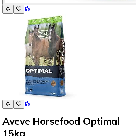
Aveve Horsefood Optimal
15kg