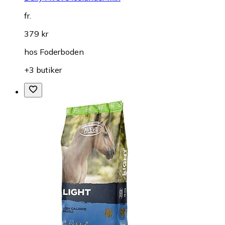
fr.
379 kr
hos
Foderboden
+3 butiker