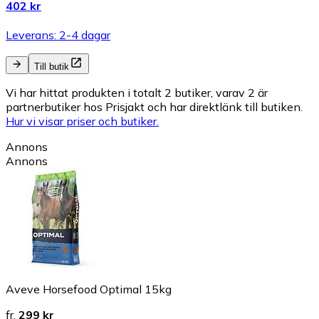
402 kr
Leverans: 2-4 dagar
Till butik
Vi har hittat produkten i totalt 2 butiker, varav 2 är
partnerbutiker hos Prisjakt och har direktlänk till butiken.
Hur vi visar priser och butiker.
Annons
Annons
Aveve Horsefood Optimal 15kg
fr.
299 kr