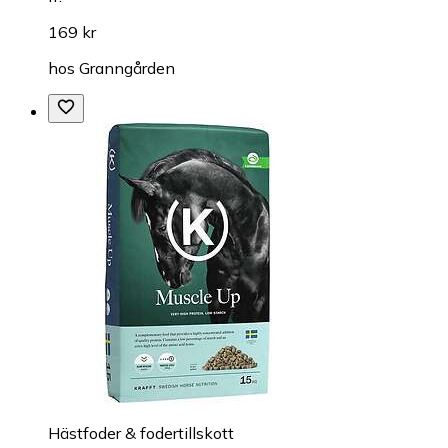
169 kr
hos
Granngården
Hästfoder & fodertillskott