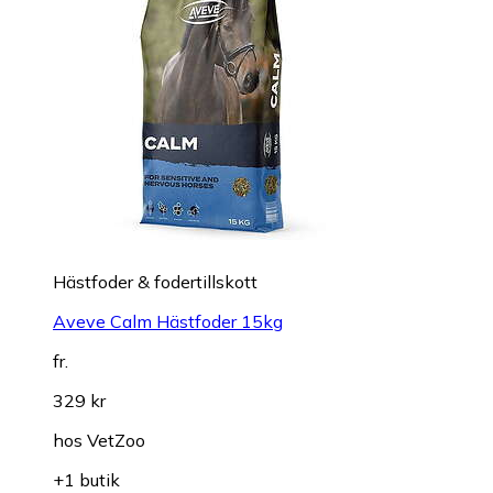
Hästfoder & fodertillskott
Aveve Calm Hästfoder 15kg
fr.
329 kr
hos
VetZoo
+1 butik