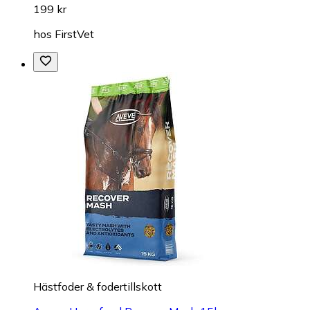
199 kr
hos
FirstVet
Hästfoder & fodertillskott