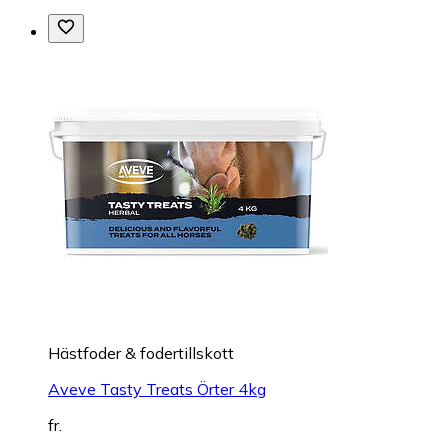
Hästfoder & fodertillskott
Aveve Tasty Treats Örter 4kg
fr.