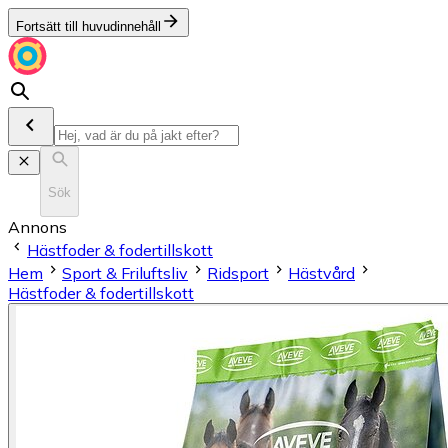
Fortsätt till huvudinnehåll
Sök
Annons
Hästfoder & fodertillskott
Hem
Sport & Friluftsliv
Ridsport
Hästvård
Hästfoder & fodertillskott