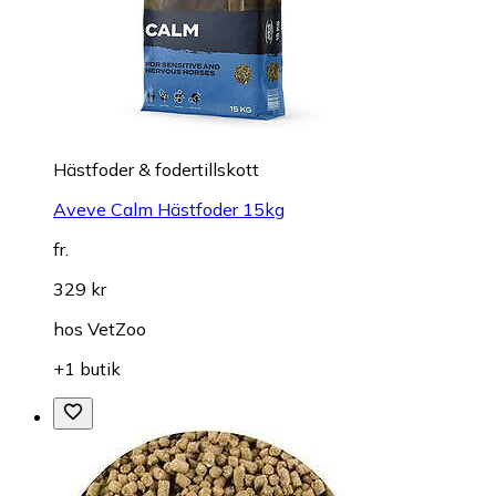
Hästfoder & fodertillskott
Aveve Calm Hästfoder 15kg
fr.
329 kr
hos
VetZoo
+1 butik