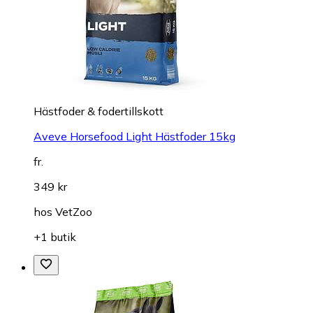
Hästfoder & fodertillskott
Aveve Horsefood Light Hästfoder 15kg
fr.
349 kr
hos
VetZoo
+1 butik