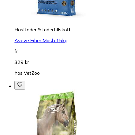
Hästfoder & fodertillskott
Aveve Fiber Mash 15kg
fr.
329 kr
hos
VetZoo