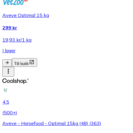
Aveve Optimal 15 kg
299 kr
19,93 kr/1 kg
I lager
Till butik
4.5
(
500+
)
Aveve - Horsefood - Optimal 15kg (48) (363)