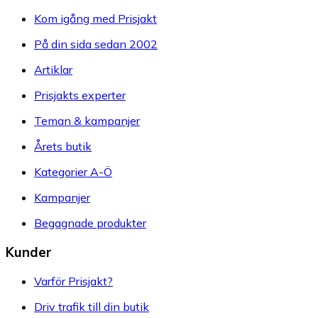
Kom igång med Prisjakt
På din sida sedan 2002
Artiklar
Prisjakts experter
Teman & kampanjer
Årets butik
Kategorier A-Ö
Kampanjer
Begagnade produkter
Kunder
Varför Prisjakt?
Driv trafik till din butik