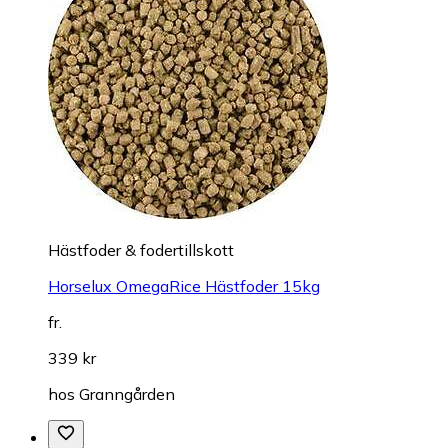
Hästfoder & fodertillskott
Horselux OmegaRice Hästfoder 15kg
fr.
339 kr
hos
Granngården