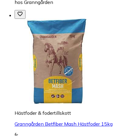
hos
Granngården
Hästfoder & fodertillskott
Granngården Betfiber Mash Hästfoder 15kg
fr.