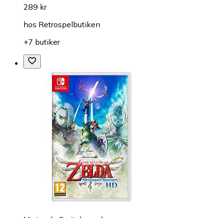
289 kr
hos
Retrospelbutiken
+7 butiker