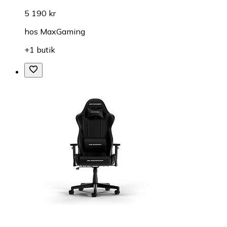
5 190 kr
hos
MaxGaming
+1 butik