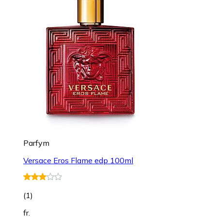
Parfym
Versace Eros Flame edp 100ml
(
1
)
fr.