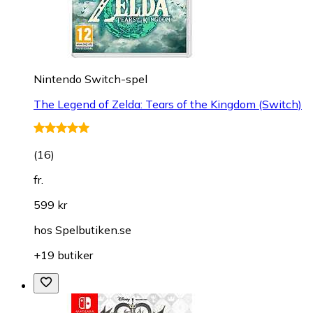
Nintendo Switch-spel
The Legend of Zelda: Tears of the Kingdom (Switch)
(
16
)
fr.
599 kr
hos
Spelbutiken.se
+19 butiker