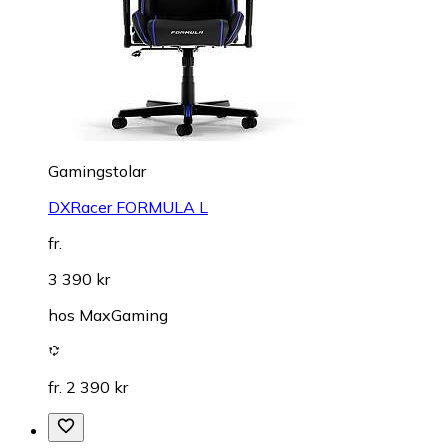
Gamingstolar
DXRacer FORMULA L
fr.
3 390 kr
hos
MaxGaming
fr. 2 390 kr