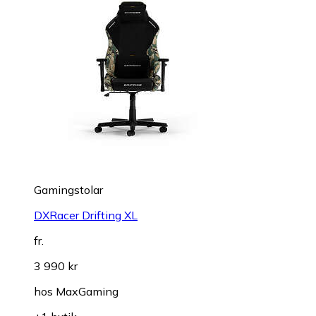
Gamingstolar
DXRacer Drifting XL
fr.
3 990 kr
hos
MaxGaming