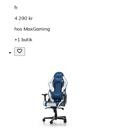
fr.
4 290 kr
hos
MaxGaming
+1 butik