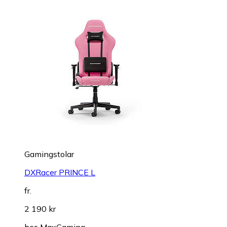
Gamingstolar
DXRacer PRINCE L
fr.
2 190 kr