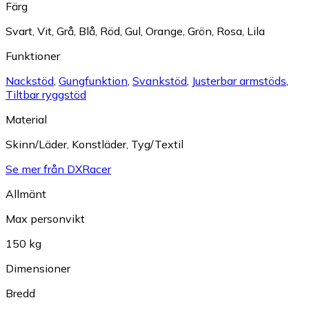
Färg
Svart
,
Vit
,
Grå
,
Blå
,
Röd
,
Gul
,
Orange
,
Grön
,
Rosa
,
Lila
Funktioner
Nackstöd
,
Gungfunktion
,
Svankstöd
,
Justerbar armstöds
,
Tiltbar ryggstöd
Material
Skinn/Läder
,
Konstläder
,
Tyg/Textil
Se mer från DXRacer
Allmänt
Max personvikt
150 kg
Dimensioner
Bredd