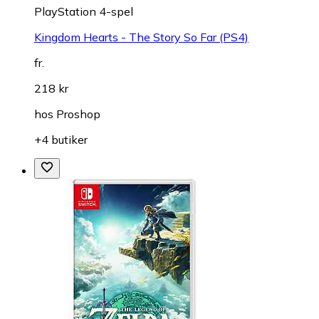
PlayStation 4-spel
Kingdom Hearts - The Story So Far (PS4)
fr.
218 kr
hos
Proshop
+4 butiker