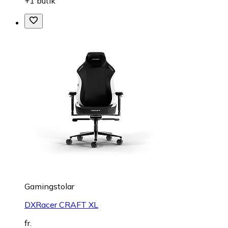
+1 butik
Gamingstolar
DXRacer CRAFT XL
fr.