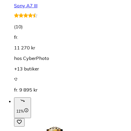
Sony A7 III
(
10
)
fr.
11 270 kr
hos
CyberPhoto
+13 butiker
fr. 9 895 kr
11%