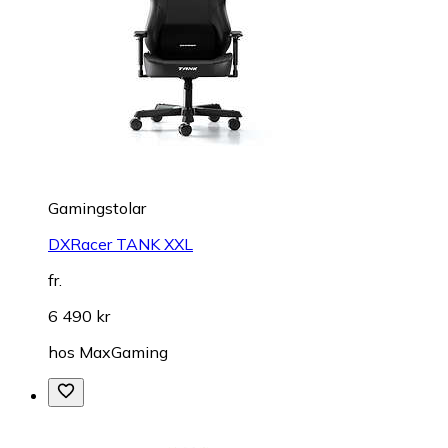
Gamingstolar
DXRacer TANK XXL
fr.
6 490 kr
hos
MaxGaming