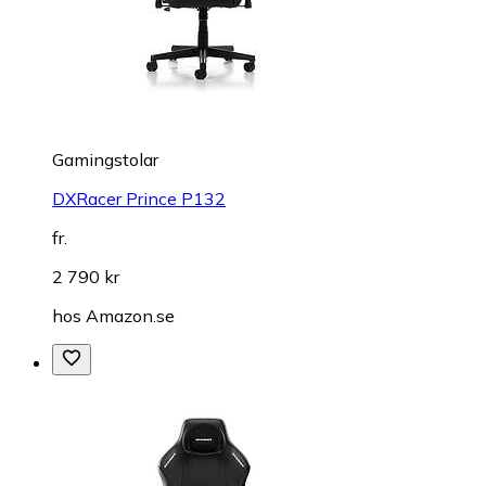
Gamingstolar
DXRacer Prince P132
fr.
2 790 kr
hos
Amazon.se