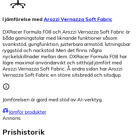
I jämförelse med
Arozzi Vernazza Soft Fabric
DXRacer Formula F08 och Arozzi Vernazza Soft Fabric är
båda gamingstolar med liknande funktioner såsom
svankstöd, gungfunktion, justerbara armstöd, lutningsbar
ryggstöd och nackstöd. Men det finns några
nyckelskillnader mellan dem. DXRacer Formula F08 har
lägre maximal användarvikt och sitthöjd jämfört med
Arozzi Vernazza Soft Fabric. Å andra sidan har Arozzi
Vernazza Soft Fabric en större sitsbredd och sitsdjup.
Jämförelsen är gjord med stöd av AI-verktyg.
Jämför produkter
Annons
Prishistorik