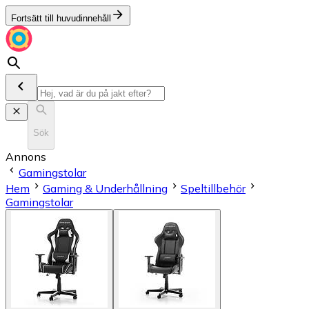
Fortsätt till huvudinnehåll
Sök
Annons
Gamingstolar
Hem
Gaming & Underhållning
Speltillbehör
Gamingstolar