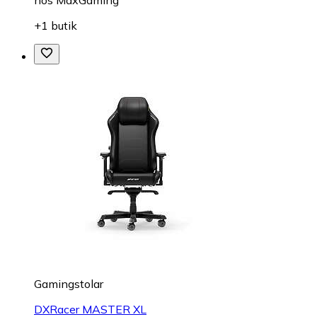
hos
MaxGaming
+1 butik
Gamingstolar
DXRacer MASTER XL