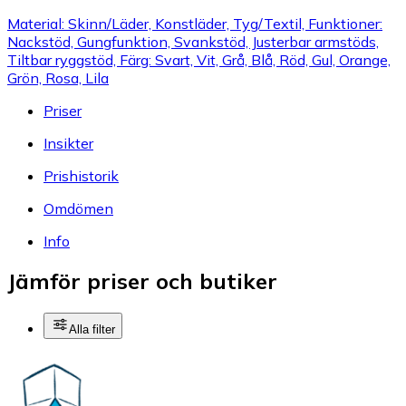
Material: Skinn/Läder, Konstläder, Tyg/Textil, Funktioner:
Nackstöd, Gungfunktion, Svankstöd, Justerbar armstöds,
Tiltbar ryggstöd, Färg: Svart, Vit, Grå, Blå, Röd, Gul, Orange,
Grön, Rosa, Lila
Priser
Insikter
Prishistorik
Omdömen
Info
Jämför priser och butiker
Alla filter