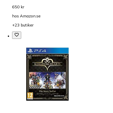
650 kr
hos
Amazon.se
+23 butiker