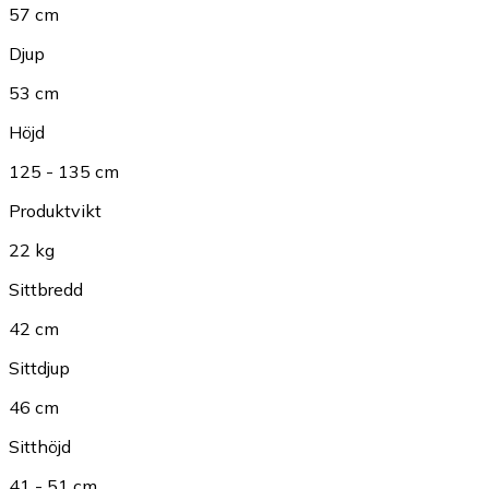
57 cm
Djup
53 cm
Höjd
125 - 135 cm
Produktvikt
22 kg
Sittbredd
42 cm
Sittdjup
46 cm
Sitthöjd
41 - 51 cm