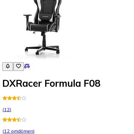
DXRacer Formula F08
(
12
)
(
12 omdömen
)