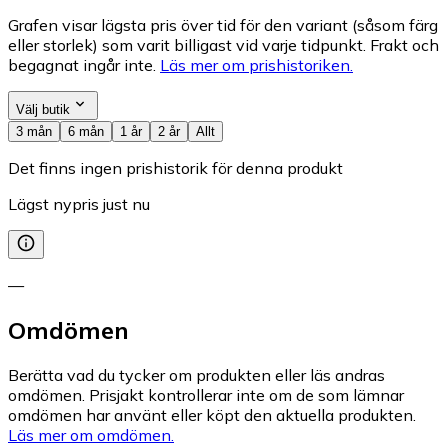
Grafen visar lägsta pris över tid för den variant (såsom färg
eller storlek) som varit billigast vid varje tidpunkt. Frakt och
begagnat ingår inte.
Läs mer om prishistoriken.
Välj butik
3 mån
6 mån
1 år
2 år
Allt
Det finns ingen prishistorik för denna produkt
Lägst nypris just nu
—
Omdömen
Berätta vad du tycker om produkten eller läs andras
omdömen. Prisjakt kontrollerar inte om de som lämnar
omdömen har använt eller köpt den aktuella produkten.
Läs mer om omdömen.