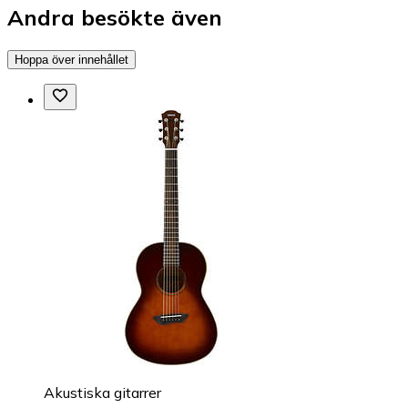
Andra besökte även
Hoppa över innehållet
Akustiska gitarrer