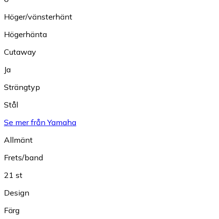
Höger/vänsterhänt
Högerhänta
Cutaway
Ja
Strängtyp
Stål
Se mer från Yamaha
Allmänt
Frets/band
21 st
Design
Färg