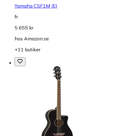
Yamaha CSF1M (E)
fr.
5 655 kr
hos
Amazon.se
+11 butiker