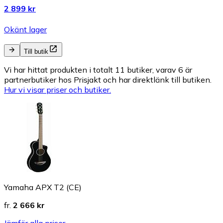
2 899 kr
Okänt lager
Till butik
Vi har hittat produkten i totalt 11 butiker, varav 6 är
partnerbutiker hos Prisjakt och har direktlänk till butiken.
Hur vi visar priser och butiker.
Yamaha APX T2 (CE)
fr.
2 666 kr
Jämför alla priser