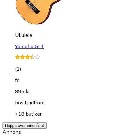
Ukulele
Yamaha GL1
(
1
)
fr.
895 kr
hos
Ljudfront
+18 butiker
Hoppa över innehållet
Annons