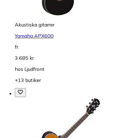
Akustiska gitarrer
Yamaha APX600
fr.
3 685 kr
hos
Ljudfront
+13 butiker