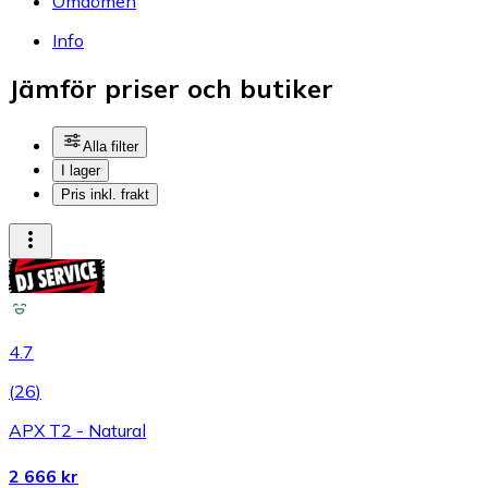
Omdömen
Info
Jämför priser och butiker
Alla filter
I lager
Pris inkl. frakt
4.7
(
26
)
APX T2 - Natural
2 666 kr