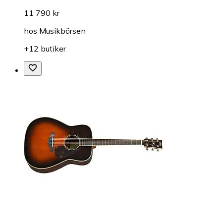
11 790 kr
hos
Musikbörsen
+12 butiker