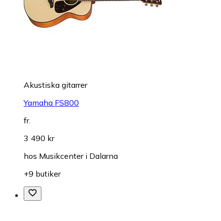
Akustiska gitarrer
Yamaha FS800
fr.
3 490 kr
hos
Musikcenter i Dalarna
+9 butiker