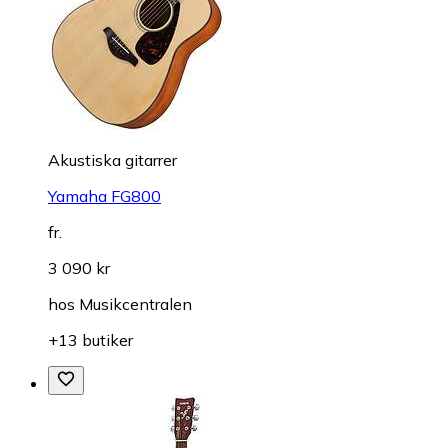
Akustiska gitarrer
Yamaha FG800
fr.
3 090 kr
hos
Musikcentralen
+13 butiker