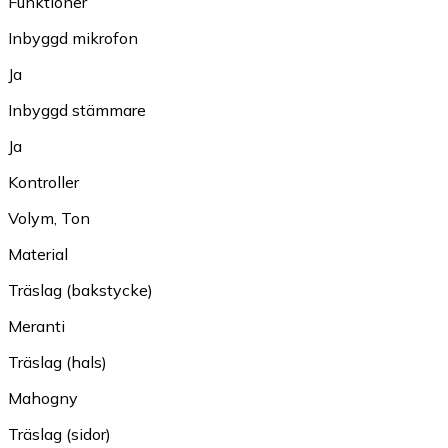
Funktioner
Inbyggd mikrofon
Ja
Inbyggd stämmare
Ja
Kontroller
Volym
,
Ton
Material
Träslag (bakstycke)
Meranti
Träslag (hals)
Mahogny
Träslag (sidor)