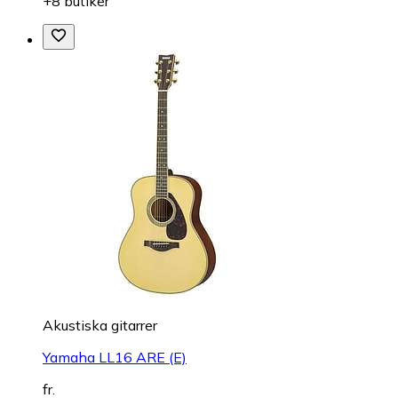
+8 butiker
Akustiska gitarrer
Yamaha LL16 ARE (E)
fr.