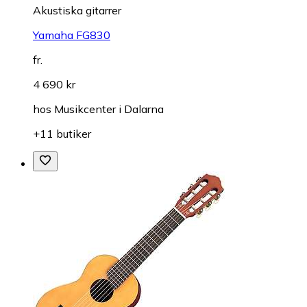
Akustiska gitarrer
Yamaha FG830
fr.
4 690 kr
hos
Musikcenter i Dalarna
+11 butiker