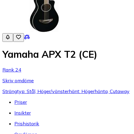
Yamaha APX T2 (CE)
Rank 24
Skriv omdöme
Strängtyp: Stål, Höger/vänsterhänt: Högerhänta, Cutaway
Priser
Insikter
Prishistorik