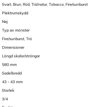
Svart
,
Brun
,
Röd
,
Trä/natur
,
Tobacco
,
Fire/sunburst
Plektrumskydd
Nej
Typ av mönster
Fire/sunburst
,
Trä
Dimensioner
Längd skalor/strängar
580 mm
Sadelbredd
43 - 43 mm
Storlek
3/4