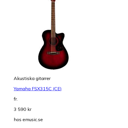
Akustiska gitarrer
Yamaha FSX315C (CE)
fr.
3 590 kr
hos
emusic.se