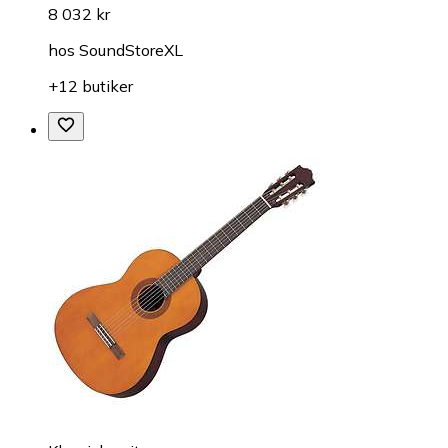
8 032 kr
hos
SoundStoreXL
+12 butiker