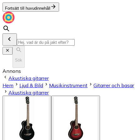
Fortsätt till huvudinnehåll
Sök
Annons
Akustiska gitarrer
Hem
Ljud & Bild
Musikinstrument
Gitarrer och basar
Akustiska gitarrer