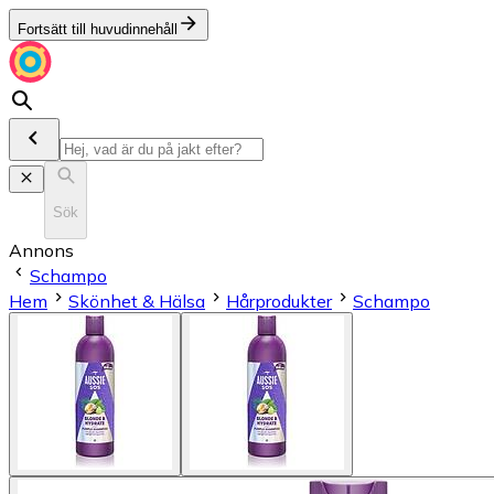
Fortsätt till huvudinnehåll
Sök
Annons
Schampo
Hem
Skönhet & Hälsa
Hårprodukter
Schampo