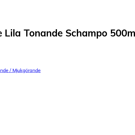
e Lila Tonande Schampo 500m
tande / Mjukgörande