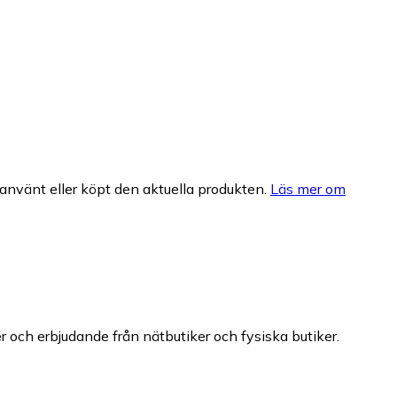
nvänt eller köpt den aktuella produkten.
Läs mer om
er och erbjudande från nätbutiker och fysiska butiker.