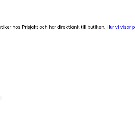
tiker hos Prisjakt och har direktlänk till butiken.
Hur vi visar p
l