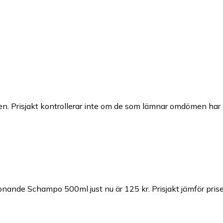
n. Prisjakt kontrollerar inte om de som lämnar omdömen har a
 Tonande Schampo 500ml just nu är 125 kr.
Prisjakt jämför pris