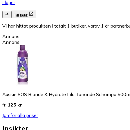
I lager
Till butik
Vi har hittat produkten i totalt 1 butiker, varav 1 är partnerbu
Annons
Annons
Aussie SOS Blonde & Hydrate Lila Tonande Schampo 500m
fr.
125 kr
Jämför alla priser
Insikter