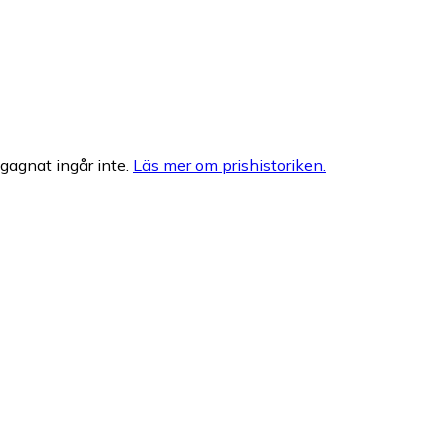
egagnat ingår inte.
Läs mer om prishistoriken.