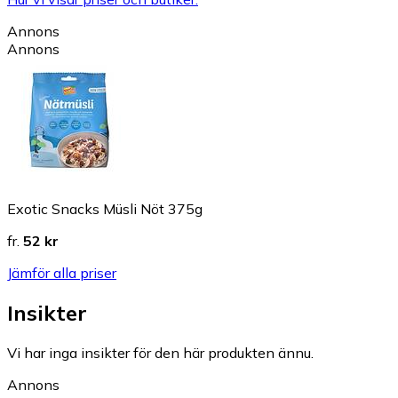
Annons
Annons
Exotic Snacks Müsli Nöt 375g
fr.
52 kr
Jämför alla priser
Insikter
Vi har inga insikter för den här produkten ännu.
Annons