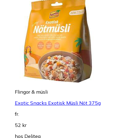
Flingor & müsli
Exotic Snacks Exotisk Müsli Nöt 375g
fr.
52 kr
hos
Delitea