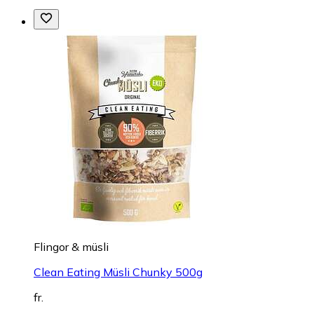
Flingor & müsli
Clean Eating Müsli Chunky 500g
fr.