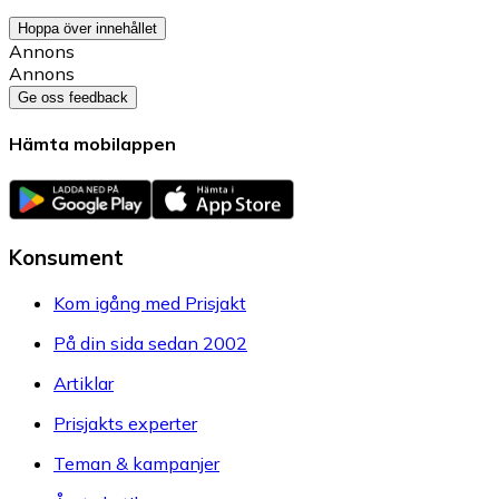
Hoppa över innehållet
Annons
Annons
Ge oss feedback
Hämta mobilappen
Konsument
Kom igång med Prisjakt
På din sida sedan 2002
Artiklar
Prisjakts experter
Teman & kampanjer