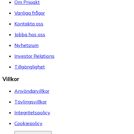
Om Prisjakt
Vanliga frågor
Kontakta oss
Jobba hos oss
Nyhetsrum
Investor Relations
Tillgänglighet
Villkor
Användarvillkor
Tävlingsvillkor
Integritetspolicy
Cookiepolicy