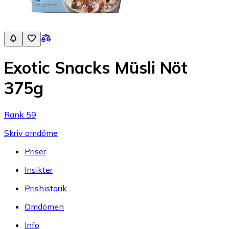
Exotic Snacks Müsli Nöt
375g
Rank 59
Skriv omdöme
Priser
Insikter
Prishistorik
Omdömen
Info