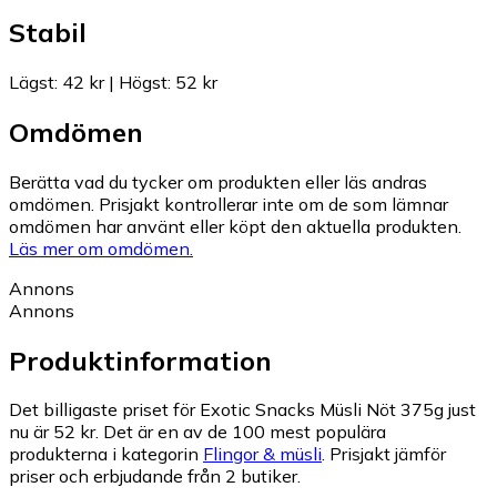
Stabil
Lägst
:
42 kr
|
Högst
:
52 kr
Omdömen
Berätta vad du tycker om produkten eller läs andras
omdömen. Prisjakt kontrollerar inte om de som lämnar
omdömen har använt eller köpt den aktuella produkten.
Läs mer om omdömen.
Annons
Annons
Produktinformation
Det billigaste priset för Exotic Snacks Müsli Nöt 375g just
nu är 52 kr.
Det är en av de 100 mest populära
produkterna i kategorin
Flingor & müsli
.
Prisjakt jämför
priser och erbjudande från 2 butiker.