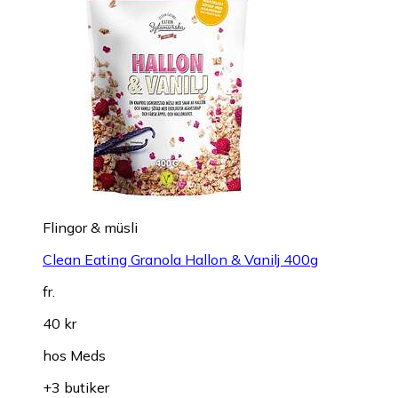
Flingor & müsli
Clean Eating Granola Hallon & Vanilj 400g
fr.
40 kr
hos
Meds
+3 butiker