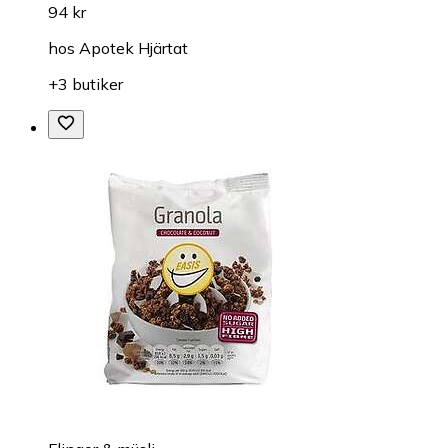
94 kr
hos
Apotek Hjärtat
+3 butiker