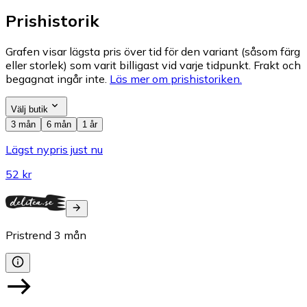
Prishistorik
Grafen visar lägsta pris över tid för den variant (såsom färg
eller storlek) som varit billigast vid varje tidpunkt. Frakt och
begagnat ingår inte.
Läs mer om prishistoriken.
Välj butik
3 mån
6 mån
1 år
Lägst nypris just nu
52 kr
Pristrend
3
mån