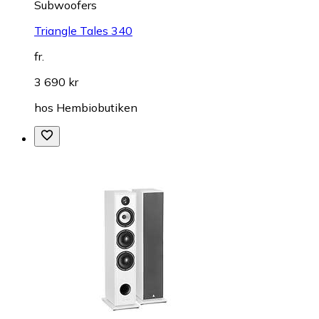
Subwoofers
Triangle Tales 340
fr.
3 690 kr
hos
Hembiobutiken