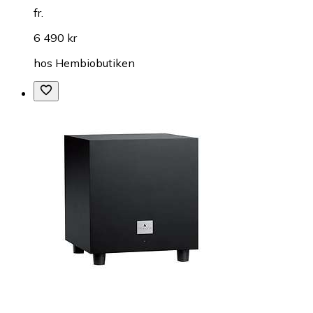
fr.
6 490 kr
hos
Hembiobutiken