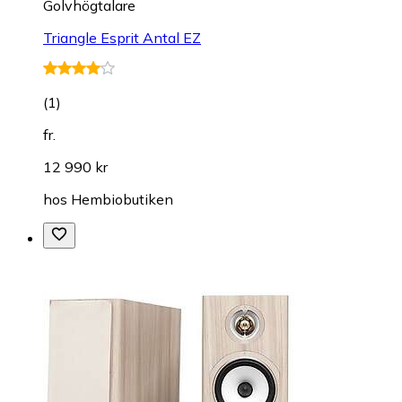
Golvhögtalare
Triangle Esprit Antal EZ
(
1
)
fr.
12 990 kr
hos
Hembiobutiken