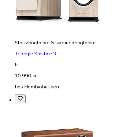
Stativhögtalare & surroundhögtalare
Triangle Solstice 3
fr.
10 990 kr
hos
Hembiobutiken