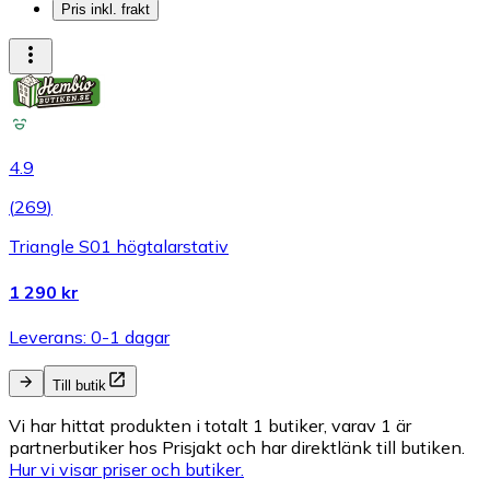
Pris inkl. frakt
4.9
(
269
)
Triangle S01 högtalarstativ
1 290 kr
Leverans: 0-1 dagar
Till butik
Vi har hittat produkten i totalt 1 butiker, varav 1 är
partnerbutiker hos Prisjakt och har direktlänk till butiken.
Hur vi visar priser och butiker.