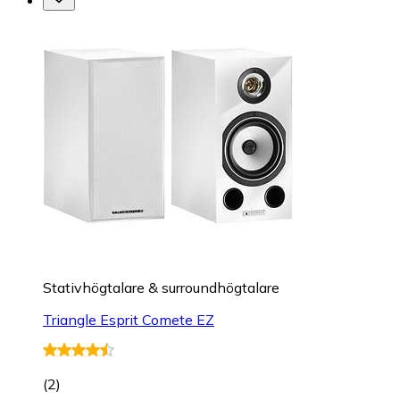
Stativhögtalare & surroundhögtalare
Triangle Esprit Comete EZ
(
2
)