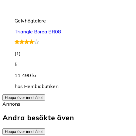
Golvhögtalare
Triangle Borea BR08
(
1
)
fr.
11 490 kr
hos
Hembiobutiken
Hoppa över innehållet
Annons
Andra besökte även
Hoppa över innehållet