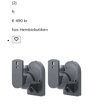
(
2
)
fr.
6 490 kr
hos
Hembiobutiken