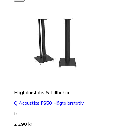
Högtalarstativ & Tillbehör
Q Acoustics FS50 Högtalarstativ
fr.
2 290 kr