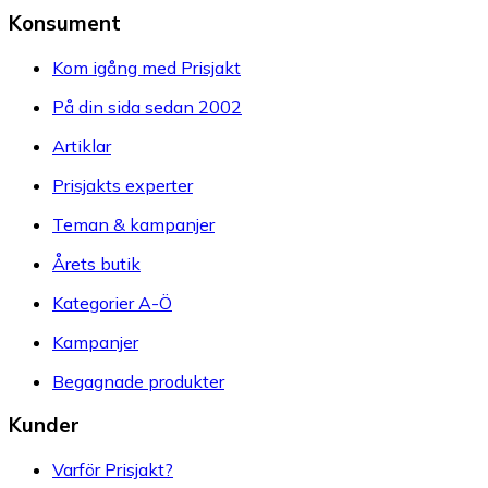
Konsument
Kom igång med Prisjakt
På din sida sedan 2002
Artiklar
Prisjakts experter
Teman & kampanjer
Årets butik
Kategorier A-Ö
Kampanjer
Begagnade produkter
Kunder
Varför Prisjakt?