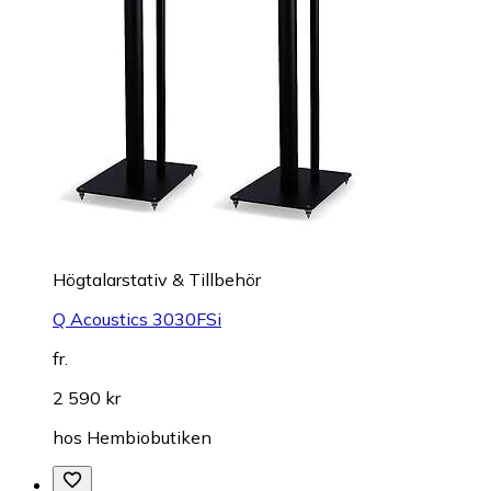
Högtalarstativ & Tillbehör
Q Acoustics 3030FSi
fr.
2 590 kr
hos
Hembiobutiken