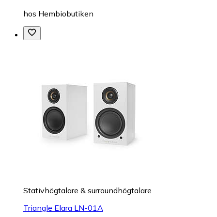
hos
Hembiobutiken
Stativhögtalare & surroundhögtalare
Triangle Elara LN-01A