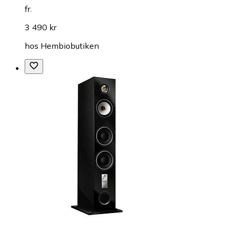
fr.
3 490 kr
hos
Hembiobutiken