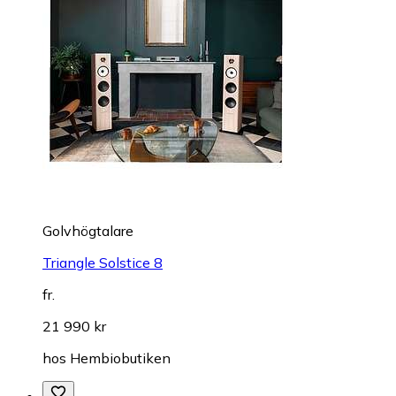
Golvhögtalare
Triangle Solstice 8
fr.
21 990 kr
hos
Hembiobutiken