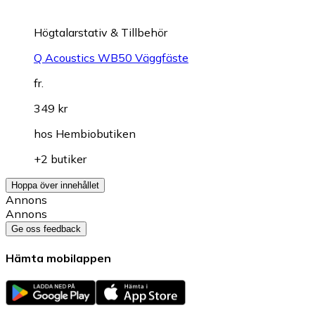
Högtalarstativ & Tillbehör
Q Acoustics WB50 Väggfäste
fr.
349 kr
hos
Hembiobutiken
+2 butiker
Hoppa över innehållet
Annons
Annons
Ge oss feedback
Hämta mobilappen