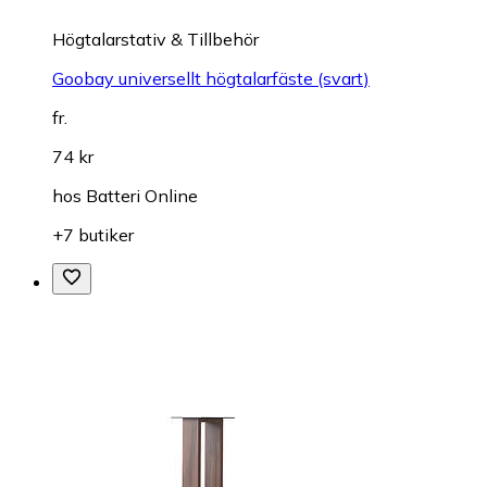
Högtalarstativ & Tillbehör
Goobay universellt högtalarfäste (svart)
fr.
74 kr
hos
Batteri Online
+7 butiker