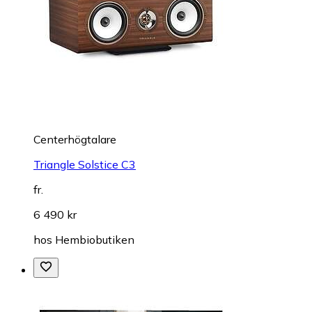
Centerhögtalare
Triangle Solstice C3
fr.
6 490 kr
hos
Hembiobutiken