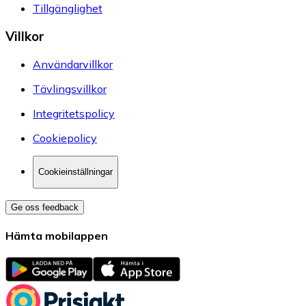
Tillgänglighet
Villkor
Användarvillkor
Tävlingsvillkor
Integritetspolicy
Cookiepolicy
Cookieinställningar
Ge oss feedback
Hämta mobilappen