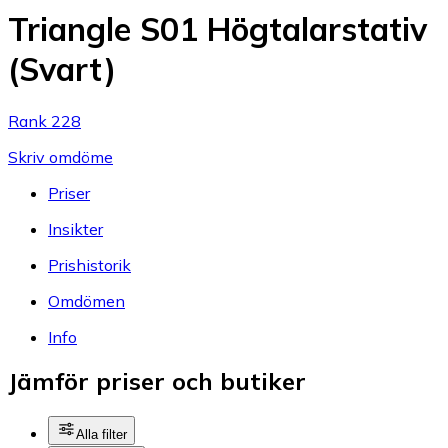
Triangle S01 Högtalarstativ
(Svart)
Rank 228
Skriv omdöme
Priser
Insikter
Prishistorik
Omdömen
Info
Jämför priser och butiker
Alla filter