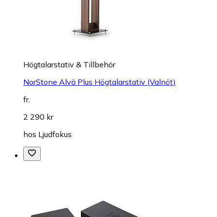
Högtalarstativ & Tillbehör
NorStone Alvä Plus Högtalarstativ (Valnöt)
fr.
2 290 kr
hos
Ljudfokus