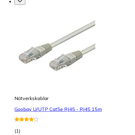
Nätverkskablar
Goobay U/UTP Cat5e RJ45 - RJ45 15m
(
1
)