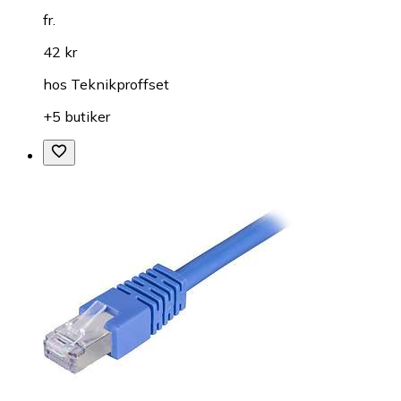
fr.
42 kr
hos
Teknikproffset
+5 butiker