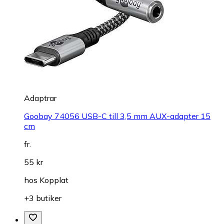
Adaptrar
Goobay 74056 USB-C till 3,5 mm AUX-adapter 15
cm
fr.
55 kr
hos
Kopplat
+3 butiker