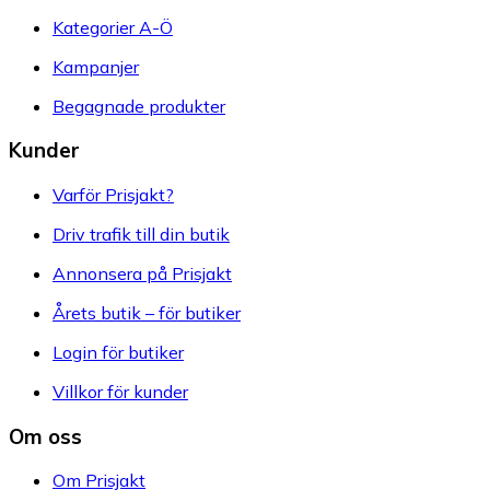
Kategorier A-Ö
Kampanjer
Begagnade produkter
Kunder
Varför Prisjakt?
Driv trafik till din butik
Annonsera på Prisjakt
Årets butik – för butiker
Login för butiker
Villkor för kunder
Om oss
Om Prisjakt