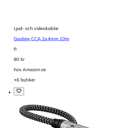
Ljud- och videokablar
Goobay CCA 2x4mm 10m
fr.
80 kr
hos
Amazon.se
+6 butiker