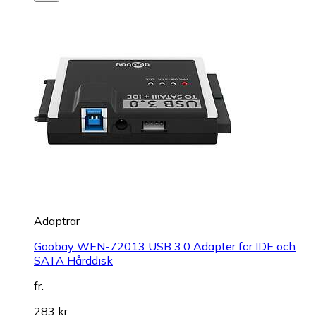
Adaptrar
Goobay WEN-72013 USB 3.0 Adapter för IDE och
SATA Hårddisk
fr.
283 kr