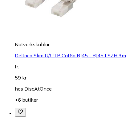
Nätverkskablar
Deltaco Slim U/UTP Cat6a RJ45 - RJ45 LSZH 3m
fr.
59 kr
hos
DiscAtOnce
+6 butiker