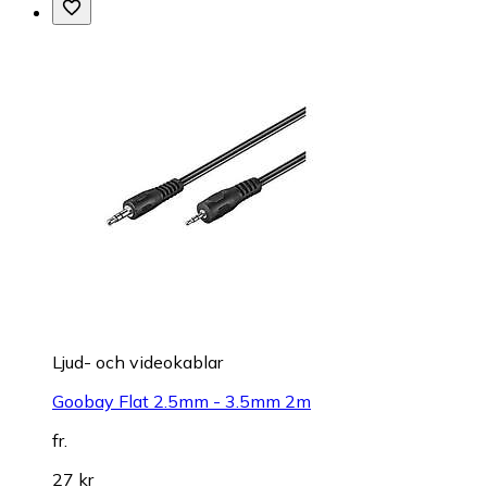
Ljud- och videokablar
Goobay Flat 2.5mm - 3.5mm 2m
fr.
27 kr