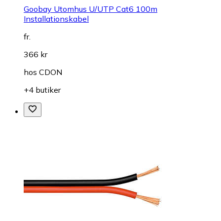
Goobay Utomhus U/UTP Cat6 100m
Installationskabel
fr.
366 kr
hos
CDON
+4 butiker