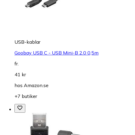
USB-kablar
Goobay USB C - USB Mini-B 2.0 0,5m
fr.
41 kr
hos
Amazon.se
+7 butiker