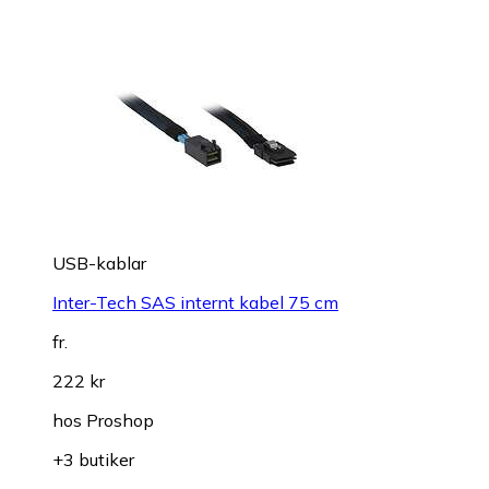
USB-kablar
Inter-Tech SAS internt kabel 75 cm
fr.
222 kr
hos
Proshop
+3 butiker