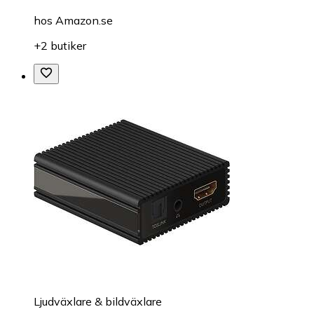
hos
Amazon.se
+2 butiker
Ljudväxlare & bildväxlare