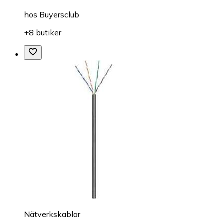
hos
Buyersclub
+8 butiker
Nätverkskablar