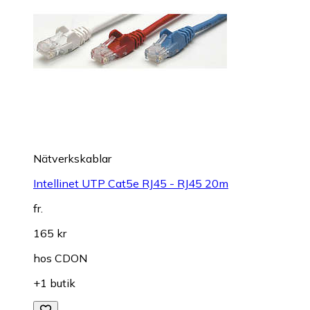
Nätverkskablar
Intellinet UTP Cat5e RJ45 - RJ45 20m
fr.
165 kr
hos
CDON
+1 butik