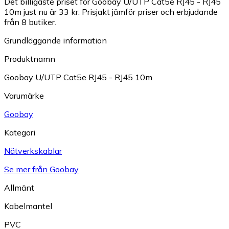
Det billigaste priset för Goobay U/UTP Cat5e RJ45 - RJ45
10m just nu är 33 kr.
Prisjakt jämför priser och erbjudande
från 8 butiker.
Grundläggande information
Produktnamn
Goobay U/UTP Cat5e RJ45 - RJ45 10m
Varumärke
Goobay
Kategori
Nätverkskablar
Se mer från Goobay
Allmänt
Kabelmantel
PVC