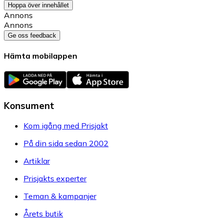
Hoppa över innehållet
Annons
Annons
Ge oss feedback
Hämta mobilappen
Konsument
Kom igång med Prisjakt
På din sida sedan 2002
Artiklar
Prisjakts experter
Teman & kampanjer
Årets butik