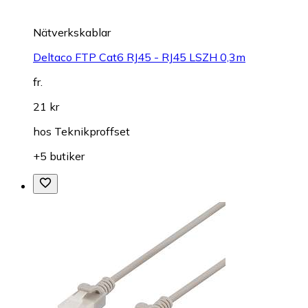
Nätverkskablar
Deltaco FTP Cat6 RJ45 - RJ45 LSZH 0,3m
fr.
21 kr
hos
Teknikproffset
+5 butiker