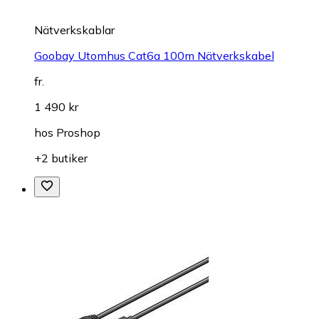
Nätverkskablar
Goobay Utomhus Cat6a 100m Nätverkskabel
fr.
1 490 kr
hos
Proshop
+2 butiker