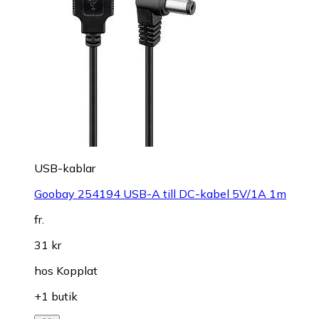
USB-kablar
Goobay 254194 USB-A till DC-kabel 5V/1A 1m
fr.
31 kr
hos
Kopplat
+1 butik