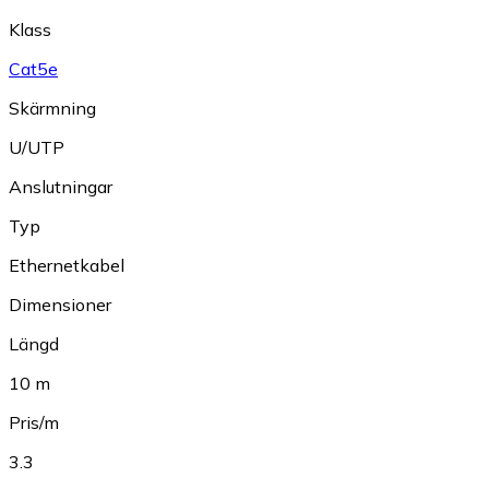
Klass
Cat5e
Skärmning
U/UTP
Anslutningar
Typ
Ethernetkabel
Dimensioner
Längd
10 m
Pris/m
3.3