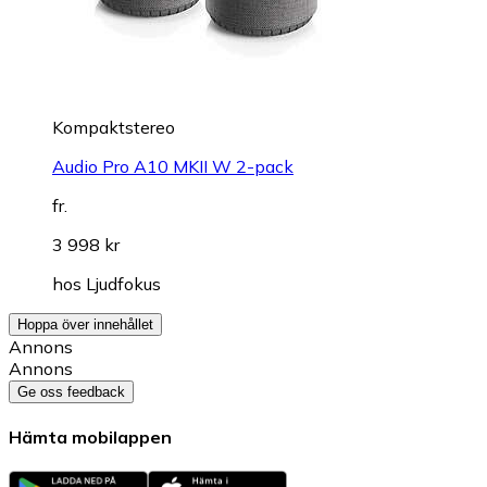
Kompaktstereo
Audio Pro A10 MKII W 2-pack
fr.
3 998 kr
hos
Ljudfokus
Hoppa över innehållet
Annons
Annons
Ge oss feedback
Hämta mobilappen