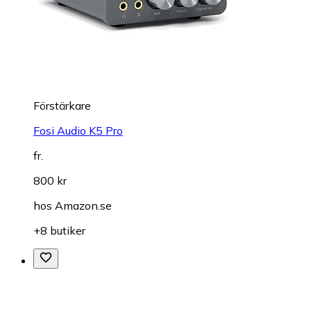
Förstärkare
Fosi Audio K5 Pro
fr.
800 kr
hos
Amazon.se
+8 butiker