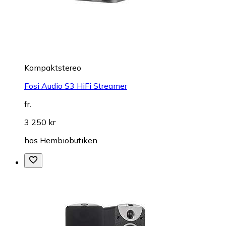
Kompaktstereo
Fosi Audio S3 HiFi Streamer
fr.
3 250 kr
hos
Hembiobutiken