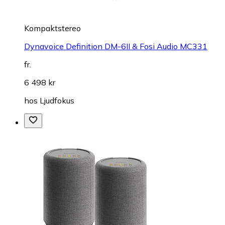
Kompaktstereo
Dynavoice Definition DM-6II & Fosi Audio MC331
fr.
6 498 kr
hos
Ljudfokus