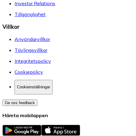
Investor Relations
Tillgänglighet
Villkor
Användarvillkor
Tävlingsvillkor
Integritetspolicy
Cookiepolicy
Cookieinställningar
Ge oss feedback
Hämta mobilappen