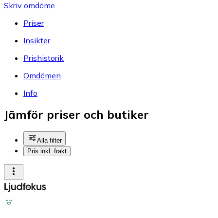
Skriv omdöme
Priser
Insikter
Prishistorik
Omdömen
Info
Jämför priser och butiker
Alla filter
Pris inkl. frakt