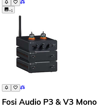
+
1
Fosi Audio P3 & V3 Mono