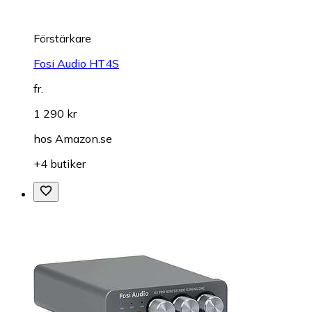
Förstärkare
Fosi Audio HT4S
fr.
1 290 kr
hos
Amazon.se
+4 butiker