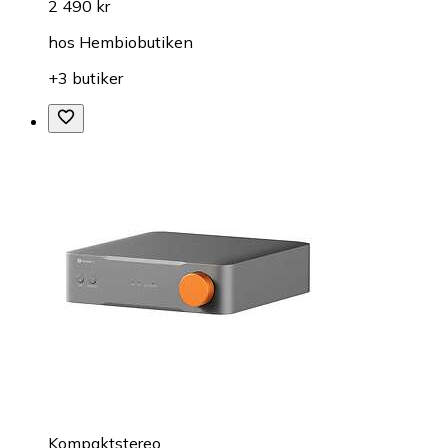
2 490 kr
hos
Hembiobutiken
+3 butiker
Kompaktstereo