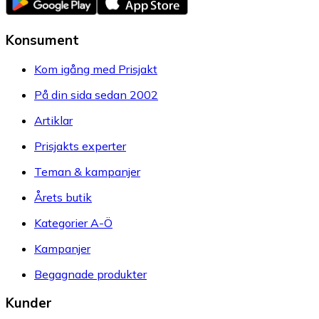
Konsument
Kom igång med Prisjakt
På din sida sedan 2002
Artiklar
Prisjakts experter
Teman & kampanjer
Årets butik
Kategorier A-Ö
Kampanjer
Begagnade produkter
Kunder