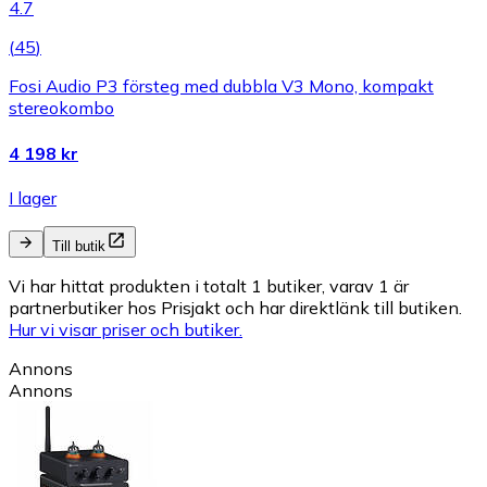
4.7
(
45
)
Fosi Audio P3 försteg med dubbla V3 Mono, kompakt
stereokombo
4 198 kr
I lager
Till butik
Vi har hittat produkten i totalt 1 butiker, varav 1 är
partnerbutiker hos Prisjakt och har direktlänk till butiken.
Hur vi visar priser och butiker.
Annons
Annons