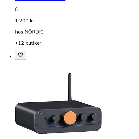
fr.
1 200 kr
hos
NÖRDIC
+12 butiker