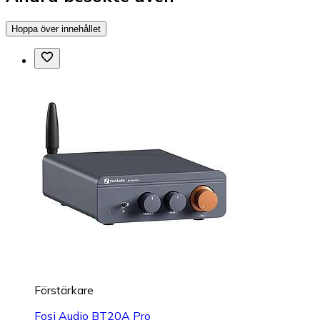
Hoppa över innehållet
Förstärkare
Fosi Audio BT20A Pro