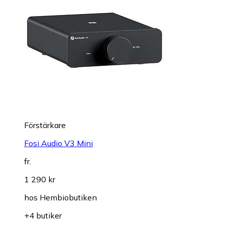
Förstärkare
Fosi Audio V3 Mini
fr.
1 290 kr
hos
Hembiobutiken
+4 butiker