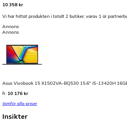
10 358 kr
Vi har hittat produkten i totalt 2 butiker, varav 1 är partnerbu
Annons
Annons
Asus Vivobook 15 X1502VA-BQ530 15.6" i5-13420H 16
fr.
10 176 kr
Jämför alla priser
Insikter