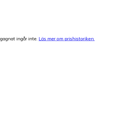
egagnat ingår inte.
Läs mer om prishistoriken.