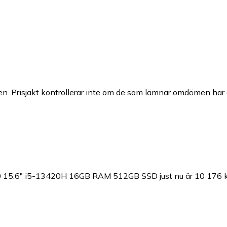
n. Prisjakt kontrollerar inte om de som lämnar omdömen har a
0 15.6" i5-13420H 16GB RAM 512GB SSD just nu är 10 176 k