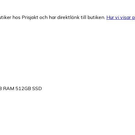
tiker hos Prisjakt och har direktlänk till butiken.
Hur vi visar p
GB RAM 512GB SSD