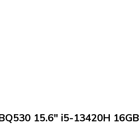
-BQ530 15.6" i5-13420H 16