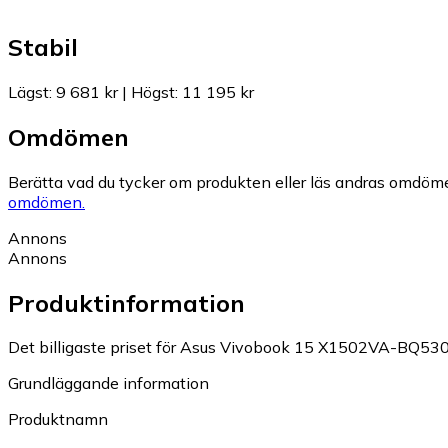
Stabil
Lägst
:
9 681 kr
|
Högst
:
11 195 kr
Omdömen
Berätta vad du tycker om produkten eller läs andras omdöme
omdömen.
Annons
Annons
Produktinformation
Det billigaste priset för Asus Vivobook 15 X1502VA-BQ53
Grundläggande information
Produktnamn