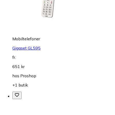
Mobiltelefoner
Gigaset GL595
fr.
651 kr
hos
Proshop
+1 butik