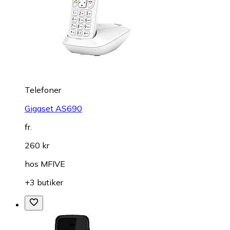
Telefoner
Gigaset AS690
fr.
260 kr
hos
MFIVE
+3 butiker