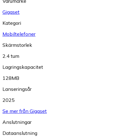
Varumärke
Gigaset
Kategori
Mobiltelefoner
Skärmstorlek
2.4 tum
Lagringskapacitet
128MB
Lanseringsår
2025
Se mer från Gigaset
Anslutningar
Dataanslutning