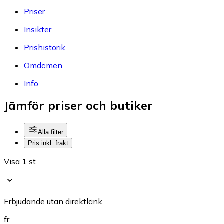
Priser
Insikter
Prishistorik
Omdömen
Info
Jämför priser och butiker
Alla filter
Pris inkl. frakt
Visa 1 st
Erbjudande utan direktlänk
fr.