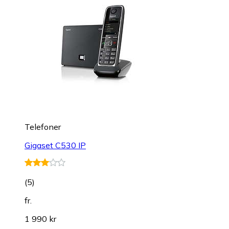
Telefoner
Gigaset C530 IP
(
5
)
fr.
1 990 kr