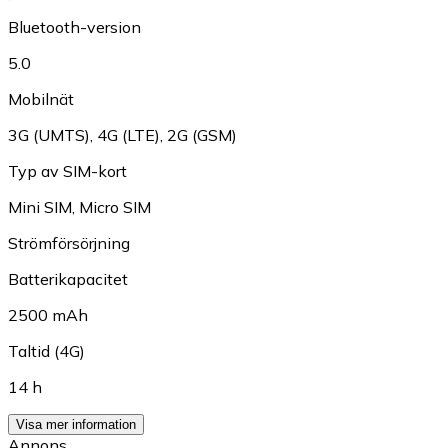
Bluetooth-version
5.0
Mobilnät
3G (UMTS)
,
4G (LTE)
,
2G (GSM)
Typ av SIM-kort
Mini SIM
,
Micro SIM
Strömförsörjning
Batterikapacitet
2500 mAh
Taltid (4G)
14 h
Visa mer information
Annons