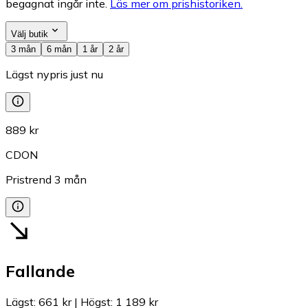
begagnat ingår inte.
Läs mer om prishistoriken.
Välj butik
3 mån
6 mån
1 år
2 år
Lägst nypris just nu
889 kr
CDON
Pristrend
3
mån
Fallande
Lägst
:
661 kr
|
Högst
:
1 189 kr