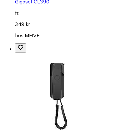
Gigaset CL390
fr.
349 kr
hos
MFIVE