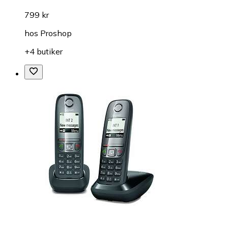
799 kr
hos
Proshop
+4 butiker