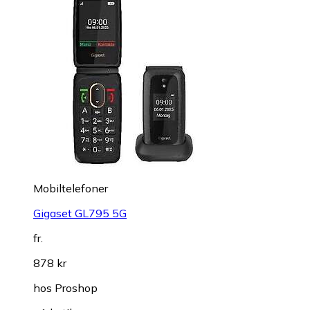
Mobiltelefoner
Gigaset GL795 5G
fr.
878 kr
hos
Proshop