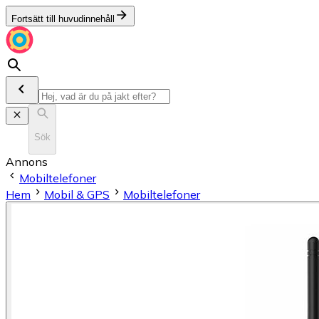
Fortsätt till huvudinnehåll
Sök
Annons
Mobiltelefoner
Hem
Mobil & GPS
Mobiltelefoner