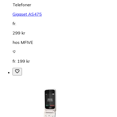
Telefoner
Gigaset AS475
fr.
299 kr
hos
MFIVE
fr. 199 kr