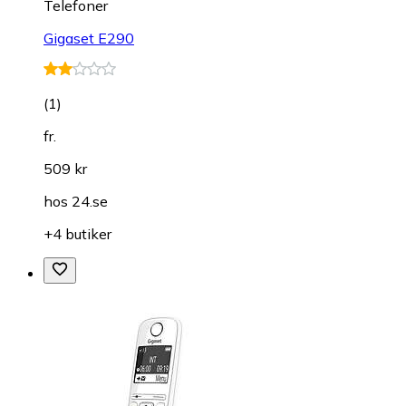
Telefoner
Gigaset E290
(
1
)
fr.
509 kr
hos
24.se
+4 butiker