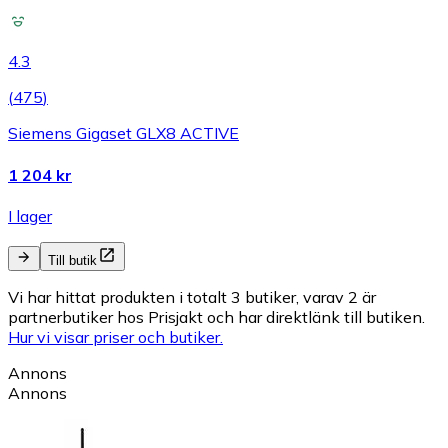
4.3
(
475
)
Siemens Gigaset GLX8 ACTIVE
1 204 kr
I lager
Till butik
Vi har hittat produkten i totalt 3 butiker, varav 2 är
partnerbutiker hos Prisjakt och har direktlänk till butiken.
Hur vi visar priser och butiker.
Annons
Annons