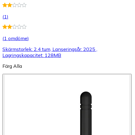
(
1
)
(
1 omdöme
)
Skärmstorlek: 2.4 tum, Lanseringsår: 2025 ,
Lagringskapacitet: 128MB
Färg
Alla