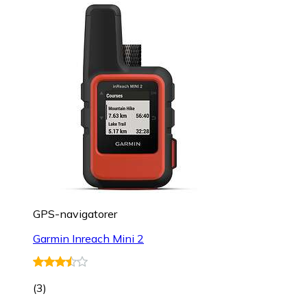
GPS-navigatorer
Garmin Inreach Mini 2
(
3
)