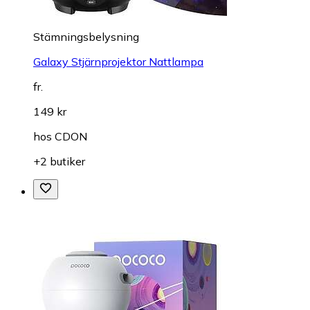
Stämningsbelysning
Galaxy Stjärnprojektor Nattlampa
fr.
149 kr
hos
CDON
+2 butiker