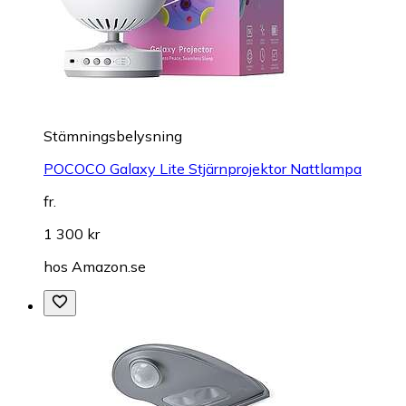
Stämningsbelysning
POCOCO Galaxy Lite Stjärnprojektor Nattlampa
fr.
1 300 kr
hos
Amazon.se