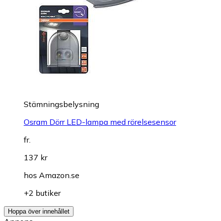
Stämningsbelysning
Osram Dörr LED-lampa med rörelsesensor
fr.
137 kr
hos
Amazon.se
+2 butiker
Hoppa över innehållet