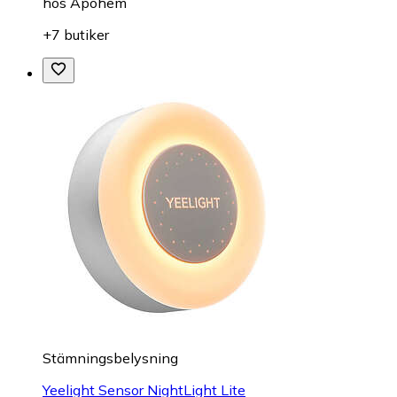
hos
Apohem
+7 butiker
Stämningsbelysning
Yeelight Sensor NightLight Lite