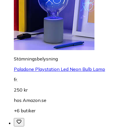
Stämningsbelysning
Paladone Playstation Led Neon Bulb Lamp
fr.
250 kr
hos
Amazon.se
+6 butiker