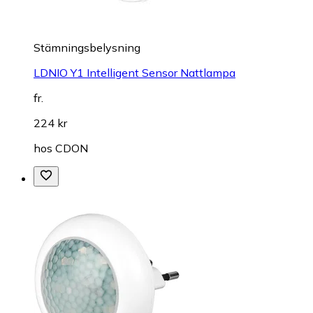
Stämningsbelysning
LDNIO Y1 Intelligent Sensor Nattlampa
fr.
224 kr
hos
CDON