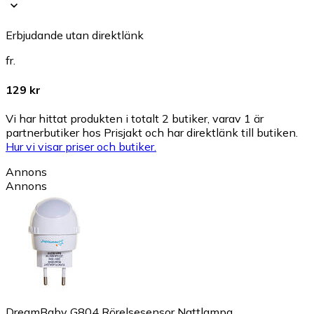
Erbjudande utan direktlänk
fr.
129 kr
Vi har hittat produkten i totalt 2 butiker, varav 1 är
partnerbutiker hos Prisjakt och har direktlänk till butiken.
Hur vi visar priser och butiker.
Annons
Annons
DreamBaby G804 Rörelsesensor Nattlampa