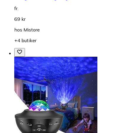
fr.
69 kr
hos
Mistore
+4 butiker