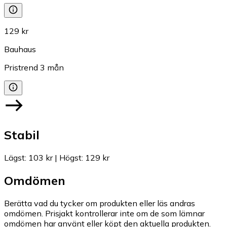
129 kr
Bauhaus
Pristrend
3
mån
Stabil
Lägst
:
103 kr
|
Högst
:
129 kr
Omdömen
Berätta vad du tycker om produkten eller läs andras
omdömen. Prisjakt kontrollerar inte om de som lämnar
omdömen har använt eller köpt den aktuella produkten.