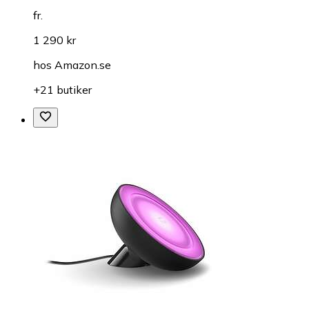
fr.
1 290 kr
hos
Amazon.se
+21 butiker