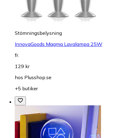
Stämningsbelysning
InnovaGoods Magma Lavalampa 25W
fr.
129 kr
hos
Plusshop.se
+5 butiker