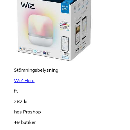
Stämningsbelysning
WiZ Hero
fr.
282 kr
hos
Proshop
+9 butiker