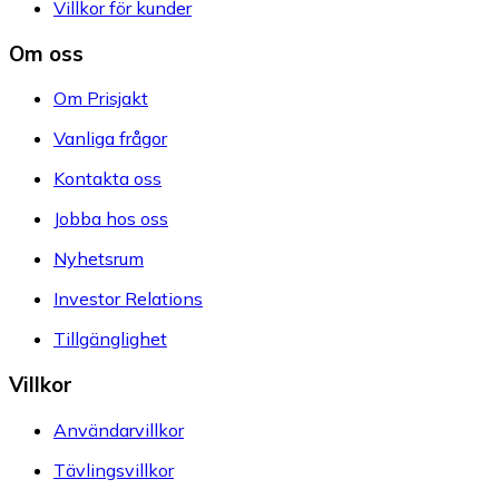
Villkor för kunder
Om oss
Om Prisjakt
Vanliga frågor
Kontakta oss
Jobba hos oss
Nyhetsrum
Investor Relations
Tillgänglighet
Villkor
Användarvillkor
Tävlingsvillkor