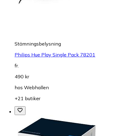
Stämningsbelysning
Philips Hue Play Single Pack 78201
fr.
490 kr
hos
Webhallen
+21 butiker