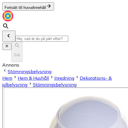
Fortsätt till huvudinnehåll
Sök
Annons
Stämningsbelysning
Hem
Hem & Hushåll
Inredning
Dekorations- &
julbelysning
Stämningsbelysning