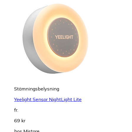
Stämningsbelysning
Yeelight Sensor NightLight Lite
fr.
69 kr
hos
Mistore