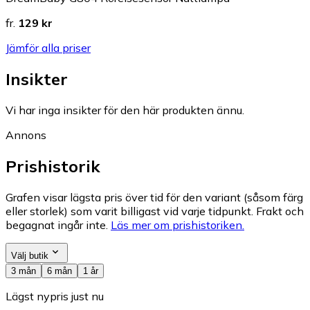
fr.
129 kr
Jämför alla priser
Insikter
Vi har inga insikter för den här produkten ännu.
Annons
Prishistorik
Grafen visar lägsta pris över tid för den variant (såsom färg
eller storlek) som varit billigast vid varje tidpunkt. Frakt och
begagnat ingår inte.
Läs mer om prishistoriken.
Välj butik
3 mån
6 mån
1 år
Lägst nypris just nu