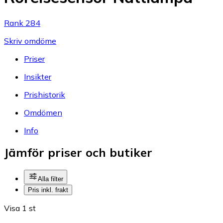
Rank 284
Skriv omdöme
Priser
Insikter
Prishistorik
Omdömen
Info
Jämför priser och butiker
Alla filter
Pris inkl. frakt
Visa 1 st