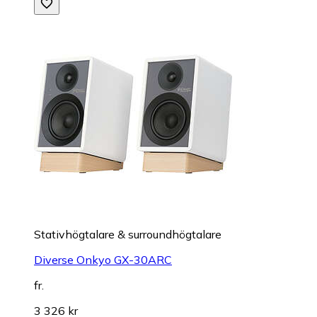
Stativhögtalare & surroundhögtalare
Diverse Onkyo GX-30ARC
fr.
3 326 kr