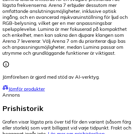
lägsta frekvenserna. Arena 7 erbjuder dessutom mer
omfattande anslutningsmöjligheter, inklusive optisk
ingång, och en avancerad mjukvaruinställning för ljud och
RGB-belysning, vilket ger en mer anpassningsbar
spelupplevelse. Lumina är mer fokuserad på kompakthet
och enkelhet, men kan sakna den djupare klangen som
Arena 7 levererar. Välj Arena 7 om du prioriterar djup bas
och anpassningsmöjligheter, medan Lumina passar om
utrymme och grundläggande funktioner är viktigast.
Jämförelsen är gjord med stöd av AI-verktyg.
Jämför produkter
Annons
Prishistorik
Grafen visar lägsta pris över tid för den variant (såsom färg
eller storlek) som varit billigast vid varje tidpunkt. Frakt och
begagnat ingår inte.
Läs mer om prishistoriken.