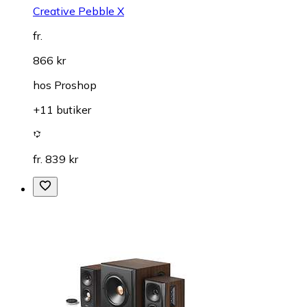
Creative Pebble X
fr.
866 kr
hos
Proshop
+11 butiker
fr. 839 kr