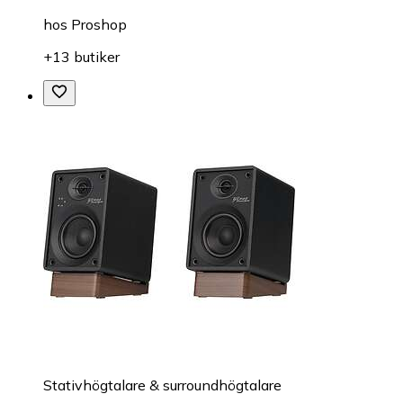
hos
Proshop
+13 butiker
Stativhögtalare & surroundhögtalare