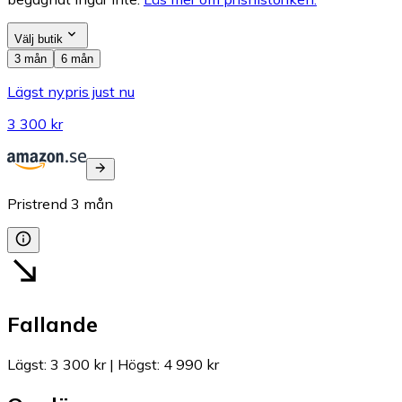
Välj butik
3 mån
6 mån
Lägst nypris just nu
3 300 kr
Pristrend
3
mån
Fallande
Lägst
:
3 300 kr
|
Högst
:
4 990 kr