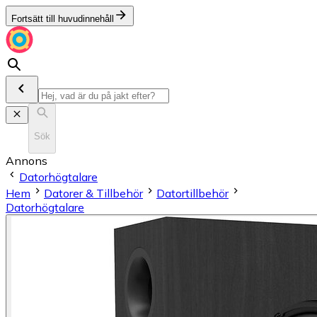
Fortsätt till huvudinnehåll
Sök
Annons
Datorhögtalare
Hem
Datorer & Tillbehör
Datortillbehör
Datorhögtalare