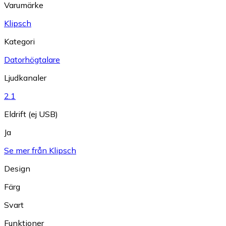
Varumärke
Klipsch
Kategori
Datorhögtalare
Ljudkanaler
2.1
Eldrift (ej USB)
Ja
Se mer från Klipsch
Design
Färg
Svart
Funktioner