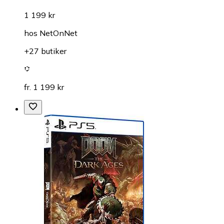
1 199 kr
hos
NetOnNet
+27 butiker
fr. 1 199 kr