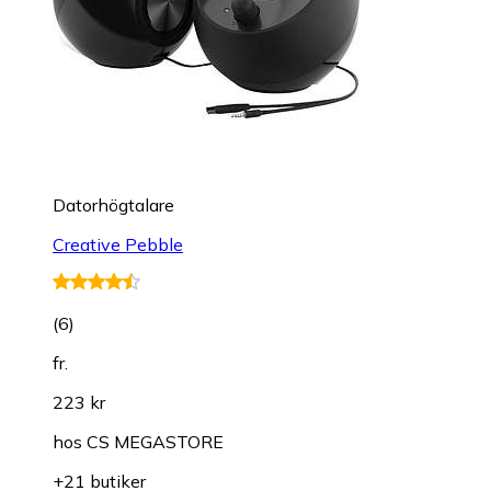
Datorhögtalare
Creative Pebble
(
6
)
fr.
223 kr
hos
CS MEGASTORE
+21 butiker