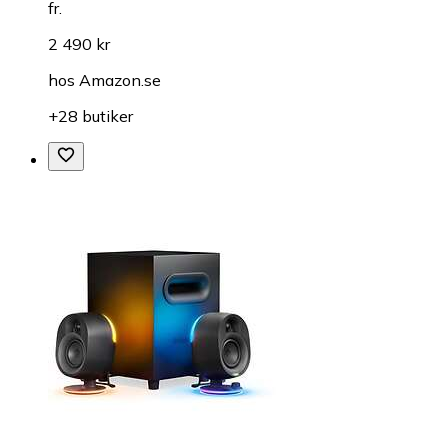
fr.
2 490 kr
hos
Amazon.se
+28 butiker