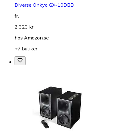
Diverse Onkyo GX-10DBB
fr.
2 323 kr
hos
Amazon.se
+7 butiker