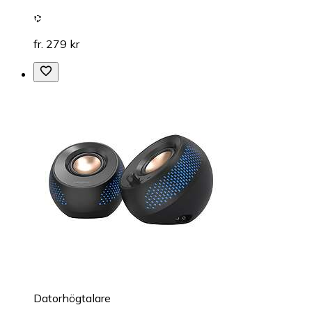
fr. 279 kr
Datorhögtalare