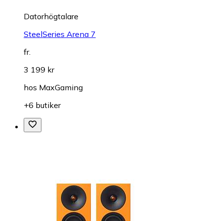
Datorhögtalare
SteelSeries Arena 7
fr.
3 199 kr
hos
MaxGaming
+6 butiker