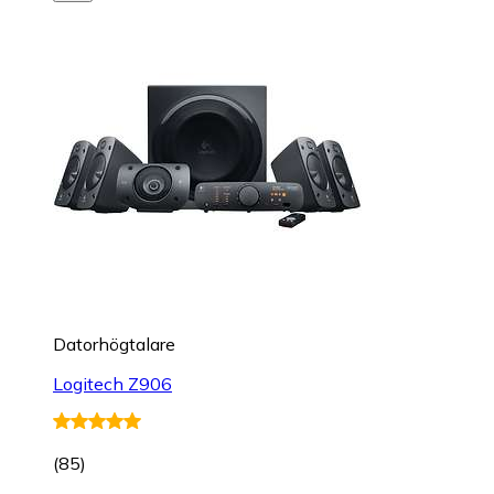
Datorhögtalare
Logitech Z906
(
85
)