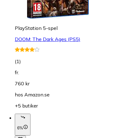
PlayStation 5-spel
DOOM: The Dark Ages (PS5)
(
1
)
fr.
760 kr
hos
Amazon.se
+5 butiker
6%