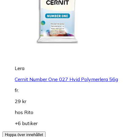
Lera
Cernit Number One 027 Hvid Polymerlera 56g
fr.
29 kr
hos
Rito
+6 butiker
Hoppa över innehållet