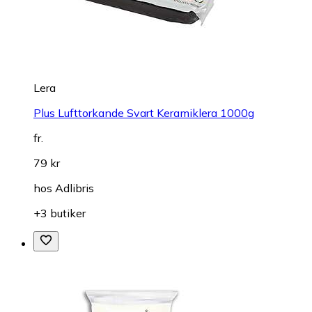
Lera
Plus Lufttorkande Svart Keramiklera 1000g
fr.
79 kr
hos
Adlibris
+3 butiker