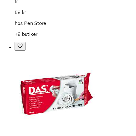
fr.
58 kr
hos
Pen Store
+8 butiker