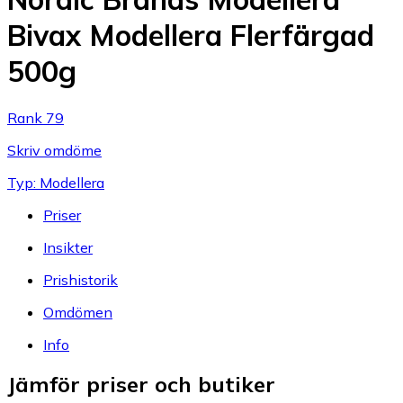
Bivax Modellera Flerfärgad
500g
Rank 79
Skriv omdöme
Typ: Modellera
Priser
Insikter
Prishistorik
Omdömen
Info
Jämför priser och butiker