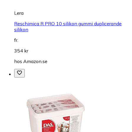
Lera
Reschimica R PRO 10 silikon gummi duplicerande
silikon
fr.
354 kr
hos
Amazon.se