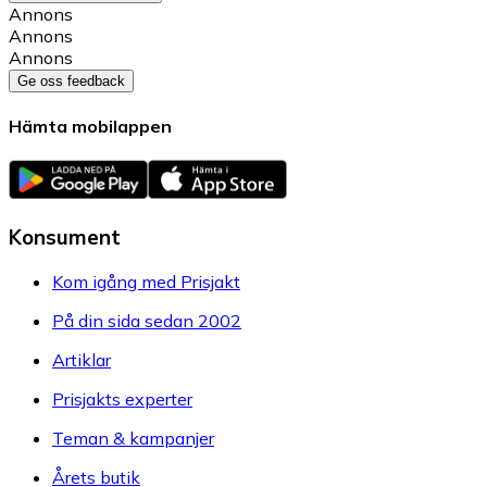
Annons
Annons
Annons
Ge oss feedback
Hämta mobilappen
Konsument
Kom igång med Prisjakt
På din sida sedan 2002
Artiklar
Prisjakts experter
Teman & kampanjer
Årets butik