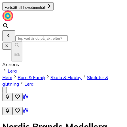
Fortsätt till huvudinnehåll
Sök
Annons
Lera
Hem
Barn & Familj
Skola & Hobby
Skulptur &
gjutning
Lera
Nordic Brands Modellera