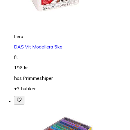
Lera
DAS Vit Modellera 5kg
fr.
196 kr
hos
Primmeshiper
+3 butiker