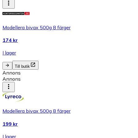
Modellera bivax 500g 8 färger
174 kr
I lager
Till butik
Annons
Annons
Modellera bivax 500g 8 färger
199 kr
I lager