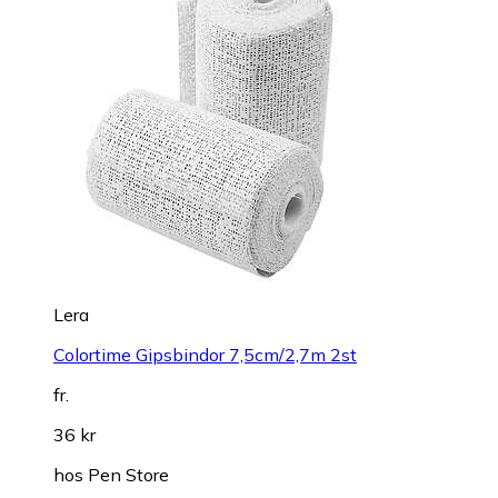
Lera
Colortime Gipsbindor 7,5cm/2,7m 2st
fr.
36 kr
hos
Pen Store