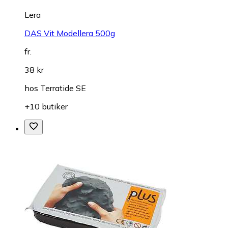
Lera
DAS Vit Modellera 500g
fr.
38 kr
hos
Terratide SE
+10 butiker