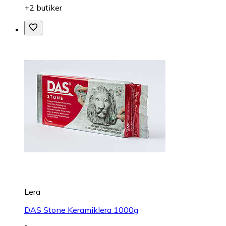
+2 butiker
Lera
DAS Stone Keramiklera 1000g