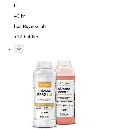
fr.
40 kr
hos
Buyersclub
+17 butiker