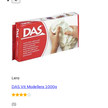
Lera
DAS Vit Modellera 1000g
(
1
)