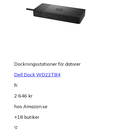
Dockningsstationer för datorer
Dell Dock WD22TB4
fr.
2 646 kr
hos
Amazon.se
+18 butiker