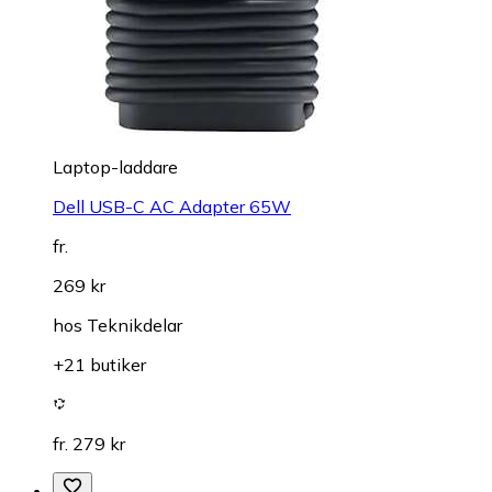
Laptop-laddare
Dell USB-C AC Adapter 65W
fr.
269 kr
hos
Teknikdelar
+21 butiker
fr. 279 kr