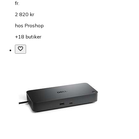
fr.
2 820 kr
hos
Proshop
+18 butiker