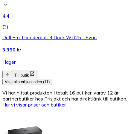
4.4
(
3
)
Dell Pro Thunderbolt 4 Dock WD25 - Svart
3 390 kr
I lager
Till butik
Visa alla erbjudanden (11)
Vi har hittat produkten i totalt 16 butiker, varav 12 är
partnerbutiker hos Prisjakt och har direktlänk till butiken.
Hur vi visar priser och butiker.