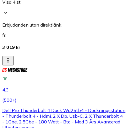
Visa 4 st
Erbjudanden utan direktlänk
fr.
3 019 kr
4.3
(
500+
)
Dell Pro Thunderbolt 4 Dock Wd25tb4 - Dockningsstation
- Thunderbolt 4 - Hdmi, 2 X Dp, Usb-C, 2 X Thunderbolt 4
- 1Gbe, 2.5Gbe - 180 Watt - Bto - Med 3 Års Avancerad
Utbytesservice