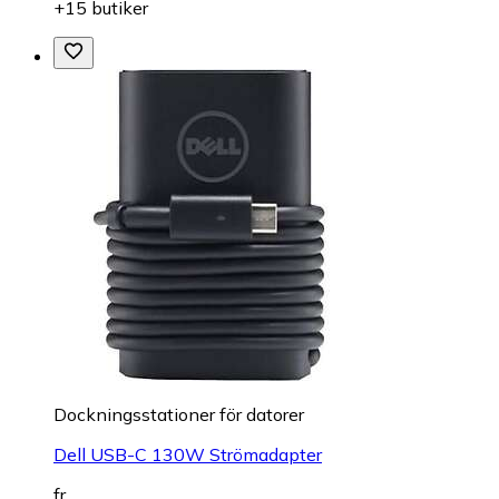
+15 butiker
Dockningsstationer för datorer
Dell USB-C 130W Strömadapter
fr.