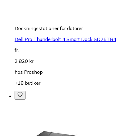
Dockningsstationer för datorer
Dell Pro Thunderbolt 4 Smart Dock SD25TB4
fr.
2 820 kr
hos
Proshop
+18 butiker