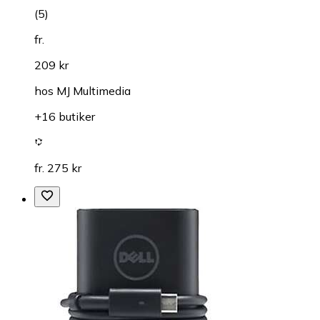
(
5
)
fr.
209 kr
hos
MJ Multimedia
+16 butiker
fr. 275 kr