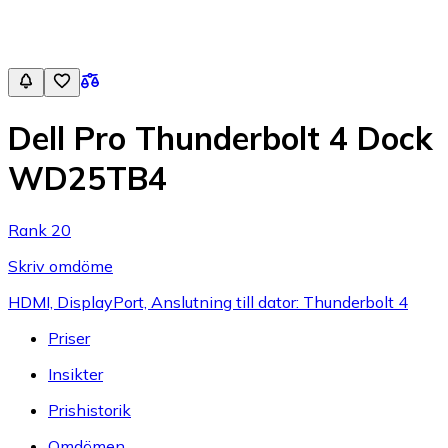
Dell Pro Thunderbolt 4 Dock
WD25TB4
Rank 20
Skriv omdöme
HDMI, DisplayPort, Anslutning till dator: Thunderbolt 4
Priser
Insikter
Prishistorik
Omdömen