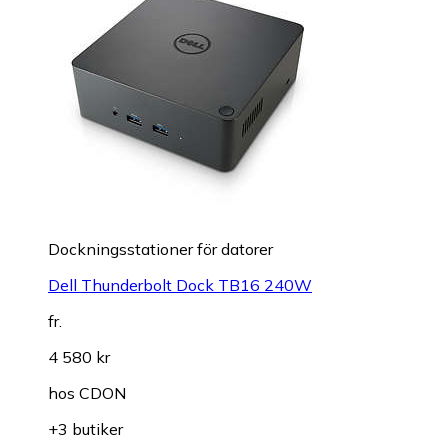
Dockningsstationer för datorer
Dell Thunderbolt Dock TB16 240W
fr.
4 580 kr
hos
CDON
+3 butiker