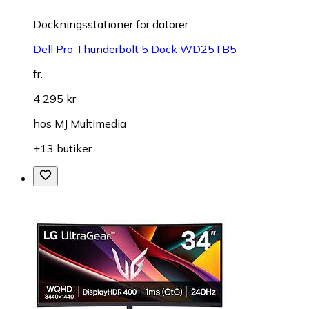
Dockningsstationer för datorer
Dell Pro Thunderbolt 5 Dock WD25TB5
fr.
4 295 kr
hos
MJ Multimedia
+13 butiker