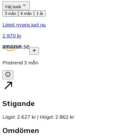
Välj butik
3 mån
6 mån
1 år
Lägst nypris just nu
2 970 kr
Pristrend
3
mån
Stigande
Lägst
:
2 627 kr
|
Högst
:
2 862 kr
Omdömen