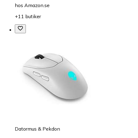
hos
Amazon.se
+11 butiker
Datormus & Pekdon