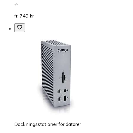
fr. 749 kr
Dockningsstationer för datorer