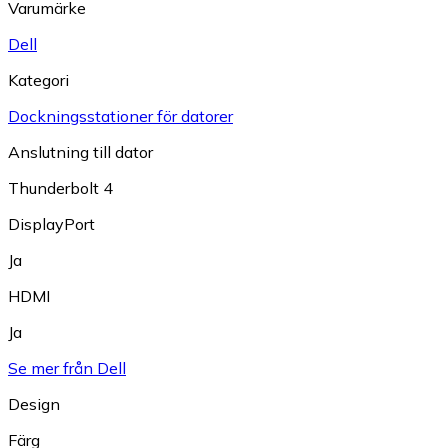
Varumärke
Dell
Kategori
Dockningsstationer för datorer
Anslutning till dator
Thunderbolt 4
DisplayPort
Ja
HDMI
Ja
Se mer från Dell
Design
Färg