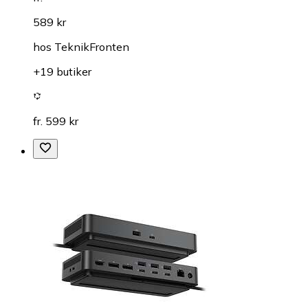
589 kr
hos
TeknikFronten
+19 butiker
fr. 599 kr