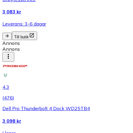
3 083 kr
Leverans: 3-6 dagar
Till butik
Annons
Annons
4.3
(
476
)
Dell Pro Thunderbolt 4 Dock WD25TB4
3 098 kr