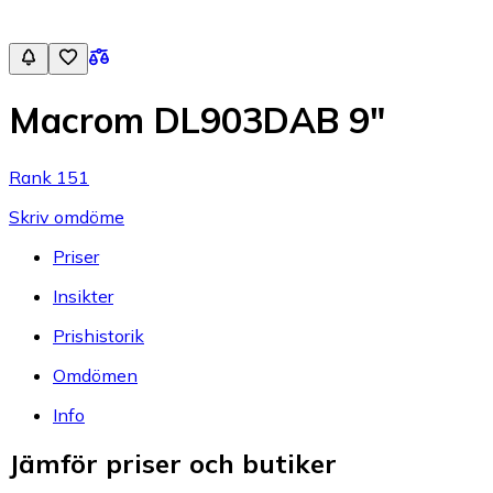
Macrom DL903DAB 9"
Rank 151
Skriv omdöme
Priser
Insikter
Prishistorik
Omdömen
Info
Jämför priser och butiker