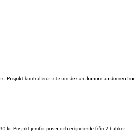
n. Prisjakt kontrollerar inte om de som lämnar omdömen har a
90 kr.
Prisjakt jämför priser och erbjudande från 2 butiker.