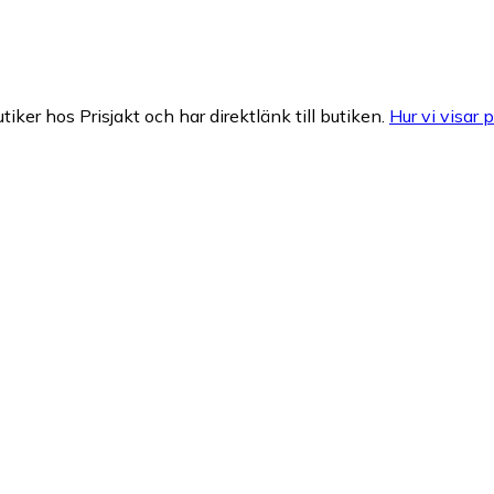
tiker hos Prisjakt och har direktlänk till butiken.
Hur vi visar p