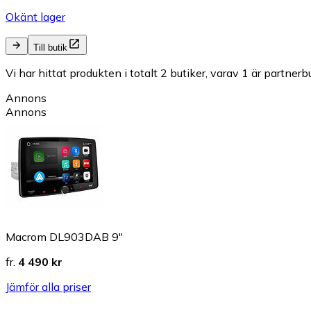
Okänt lager
Till butik
Vi har hittat produkten i totalt 2 butiker, varav 1 är partnerbu
Annons
Annons
Macrom DL903DAB 9"
fr.
4 490 kr
Jämför alla priser