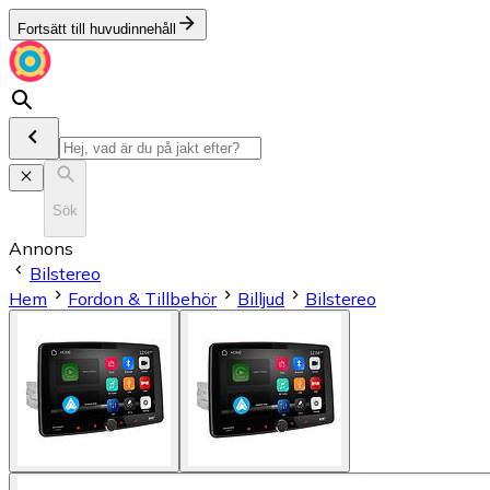
Fortsätt till huvudinnehåll
Sök
Annons
Bilstereo
Hem
Fordon & Tillbehör
Billjud
Bilstereo