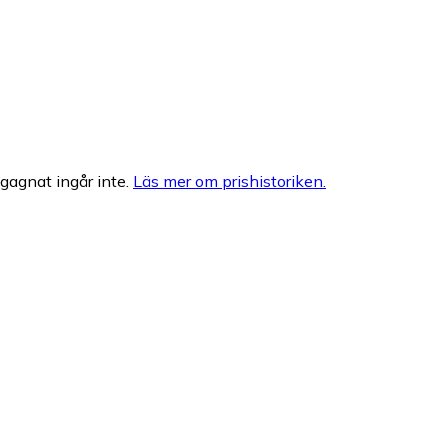
egagnat ingår inte.
Läs mer om prishistoriken.