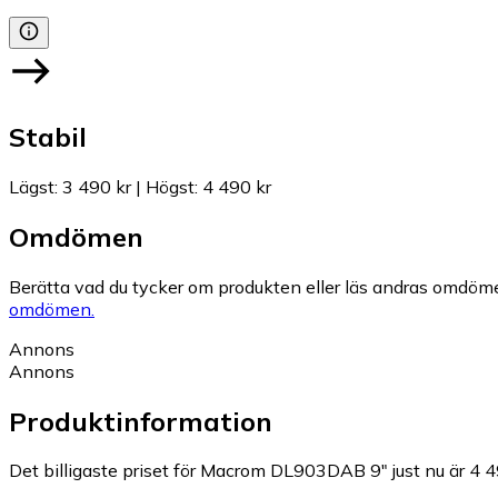
Stabil
Lägst
:
3 490 kr
|
Högst
:
4 490 kr
Omdömen
Berätta vad du tycker om produkten eller läs andras omdöme
omdömen.
Annons
Annons
Produktinformation
Det billigaste priset för Macrom DL903DAB 9" just nu är 4 4