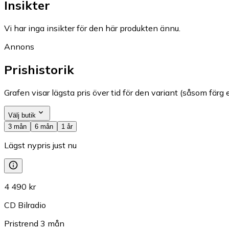
Insikter
Vi har inga insikter för den här produkten ännu.
Annons
Prishistorik
Grafen visar lägsta pris över tid för den variant (såsom färg e
Välj butik
3 mån
6 mån
1 år
Lägst nypris just nu
4 490 kr
CD Bilradio
Pristrend
3
mån