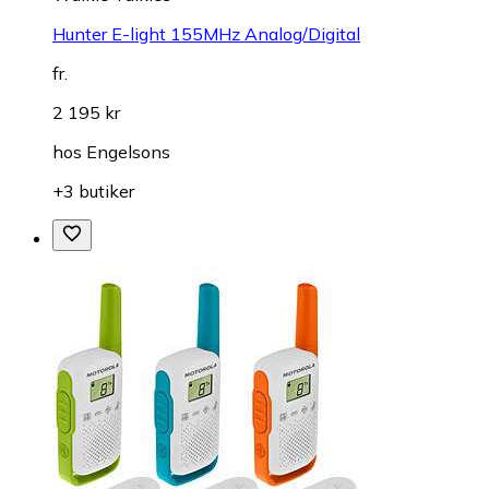
Hunter E-light 155MHz Analog/Digital
fr.
2 195 kr
hos
Engelsons
+3 butiker