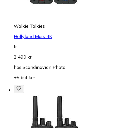
Walkie Talkies
Hollyland Mars 4K
fr.
2 490 kr
hos
Scandinavian Photo
+5 butiker