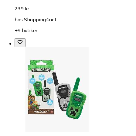
239 kr
hos
Shopping4net
+9 butiker