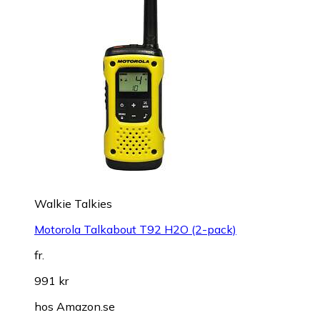
Walkie Talkies
Motorola Talkabout T92 H2O (2-pack)
fr.
991 kr
hos
Amazon.se