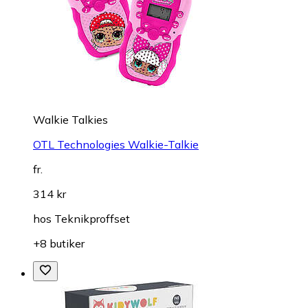
Walkie Talkies
OTL Technologies Walkie-Talkie
fr.
314 kr
hos
Teknikproffset
+8 butiker