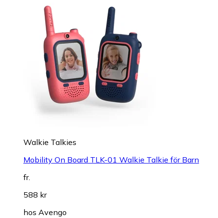
Walkie Talkies
Mobility On Board TLK-01 Walkie Talkie för Barn
fr.
588 kr
hos
Avengo