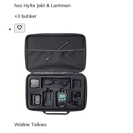
hos
Hylte Jakt & Lantman
+3 butiker
Walkie Talkies