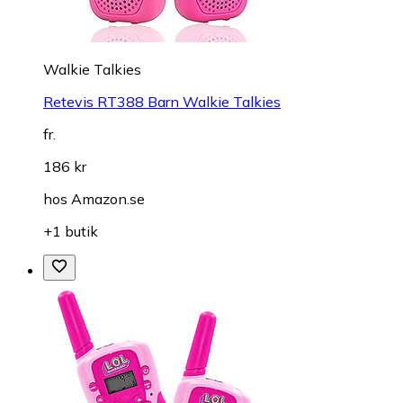
Walkie Talkies
Retevis RT388 Barn Walkie Talkies
fr.
186 kr
hos
Amazon.se
+1 butik