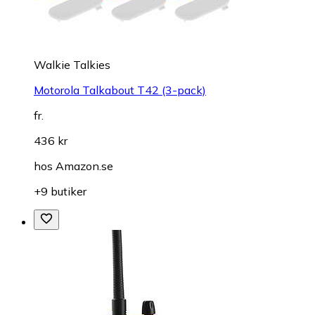
Walkie Talkies
Motorola Talkabout T42 (3-pack)
fr.
436 kr
hos
Amazon.se
+9 butiker