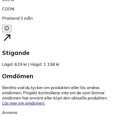
CDON
Pristrend
3
mån
Stigande
Lägst
:
619 kr
|
Högst
:
1 158 kr
Omdömen
Berätta vad du tycker om produkten eller läs andras
omdömen. Prisjakt kontrollerar inte om de som lämnar
omdömen har använt eller köpt den aktuella produkten.
Läs mer om omdömen.
Annons