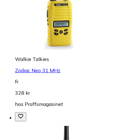
Walkie Talkies
Zodiac Neo 31 MHz
fr.
328 kr
hos
Proffsmagasinet