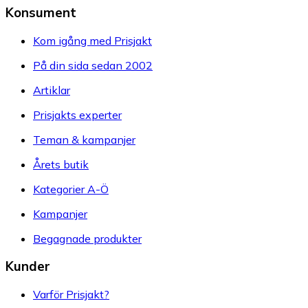
Konsument
Kom igång med Prisjakt
På din sida sedan 2002
Artiklar
Prisjakts experter
Teman & kampanjer
Årets butik
Kategorier A-Ö
Kampanjer
Begagnade produkter
Kunder
Varför Prisjakt?