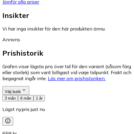
Jämför alla priser
Insikter
Vi har inga insikter för den här produkten ännu.
Annons
Prishistorik
Grafen visar lägsta pris över tid för den variant (såsom färg
eller storlek) som varit billigast vid varje tidpunkt. Frakt och
begagnat ingår inte.
Läs mer om prishistoriken.
Välj butik
3 mån
6 mån
1 år
Lägst nypris just nu
659 kr