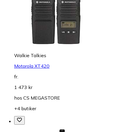
Walkie Talkies
Motorola XT420
fr.
1 473 kr
hos
CS MEGASTORE
+4 butiker