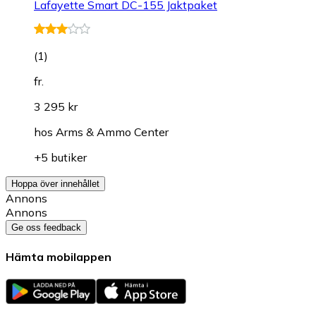
Lafayette Smart DC-155 Jaktpaket
(
1
)
fr.
3 295 kr
hos
Arms & Ammo Center
+5 butiker
Hoppa över innehållet
Annons
Annons
Ge oss feedback
Hämta mobilappen