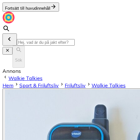
Fortsätt till huvudinnehåll
Sök
Annons
Walkie Talkies
Hem
Sport & Friluftsliv
Friluftsliv
Walkie Talkies