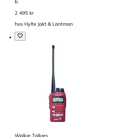
fr.
2 495 kr
hos
Hylte Jakt & Lantman
Walkie Talkies