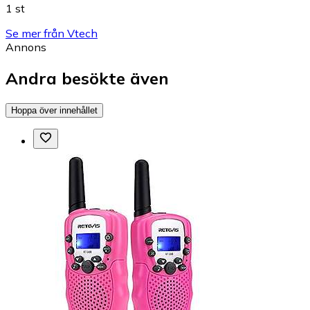
1 st
Se mer från Vtech
Annons
Andra besökte även
Hoppa över innehållet