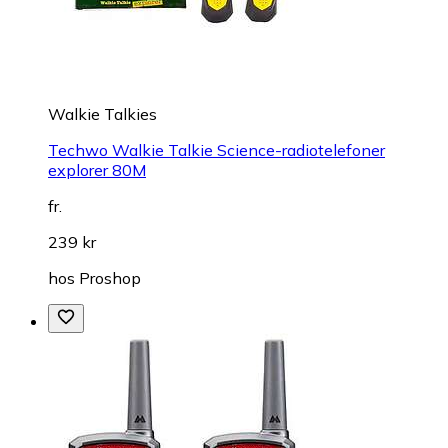
Walkie Talkies
Techwo Walkie Talkie Science-radiotelefoner
explorer 80M
fr.
239 kr
hos
Proshop