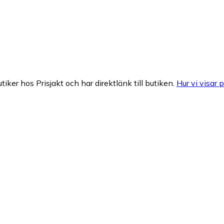
tiker hos Prisjakt och har direktlänk till butiken.
Hur vi visar p