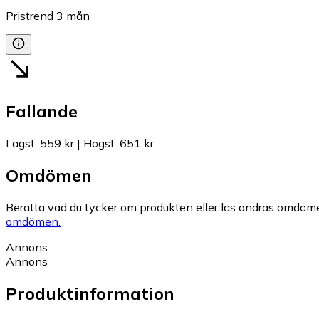
Pristrend
3
mån
Fallande
Lägst
:
559 kr
|
Högst
:
651 kr
Omdömen
Berätta vad du tycker om produkten eller läs andras omdöme
omdömen.
Annons
Annons
Produktinformation