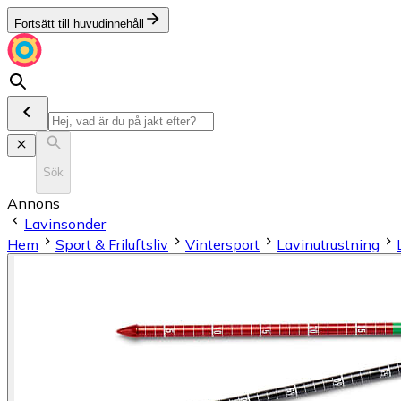
Fortsätt till huvudinnehåll
Sök
Annons
Lavinsonder
Hem
Sport & Friluftsliv
Vintersport
Lavinutrustning