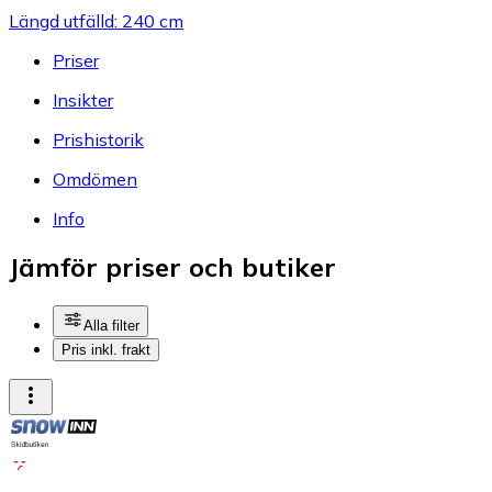
Längd utfälld: 240 cm
Priser
Insikter
Prishistorik
Omdömen
Info
Jämför priser och butiker
Alla filter
Pris inkl. frakt