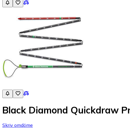
Black Diamond Quickdraw P
Skriv omdöme