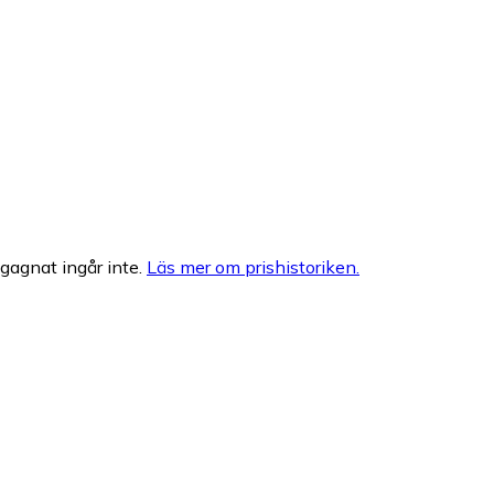
egagnat ingår inte.
Läs mer om prishistoriken.