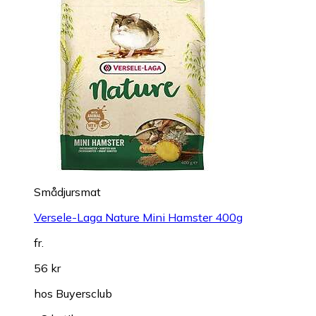
Smådjursmat
Versele-Laga Nature Mini Hamster 400g
fr.
56 kr
hos
Buyersclub