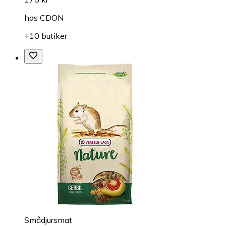
hos
CDON
+10 butiker
Smådjursmat