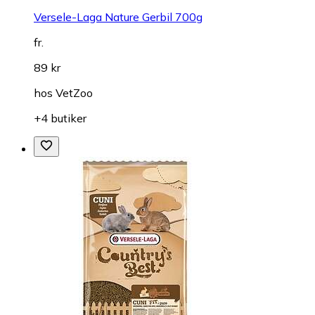
Versele-Laga Nature Gerbil 700g
fr.
89 kr
hos
VetZoo
+4 butiker