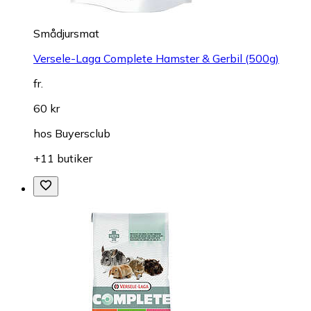
Smådjursmat
Versele-Laga Complete Hamster & Gerbil (500g)
fr.
60 kr
hos
Buyersclub
+11 butiker