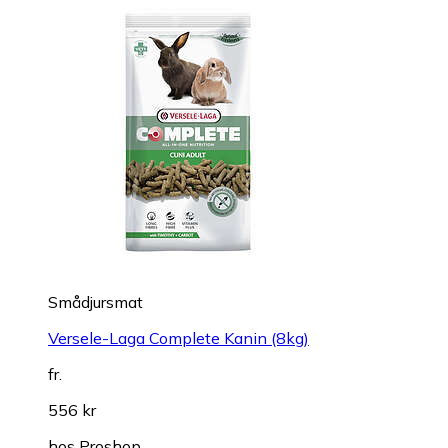
Smådjursmat
Versele-Laga Complete Kanin (8kg)
fr.
556 kr
hos
Proshop