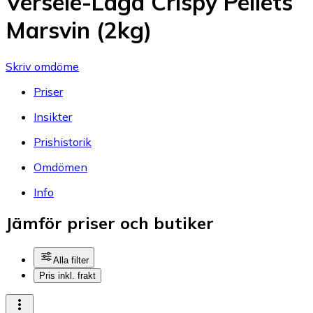
Versele-Laga Crispy Pellets
Marsvin (2kg)
Skriv omdöme
Priser
Insikter
Prishistorik
Omdömen
Info
Jämför priser och butiker
Alla filter
Pris inkl. frakt