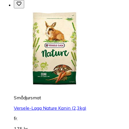
Smådjursmat
Versele-Laga Nature Kanin (2,3kg)
fr.
175 kr