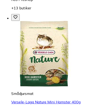
+13 butiker
Smådjursmat
Versele-Laga Nature Mini Hamster 400g