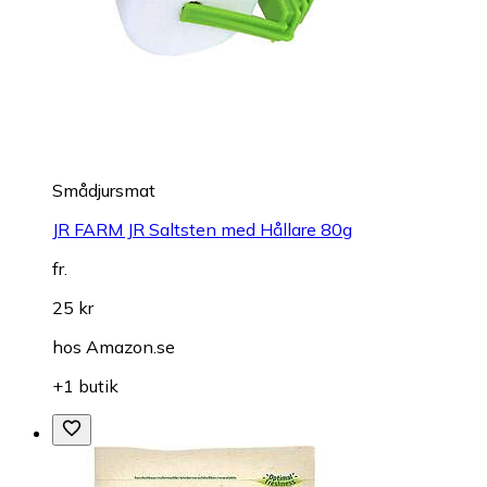
Smådjursmat
JR FARM JR Saltsten med Hållare 80g
fr.
25 kr
hos
Amazon.se
+1 butik