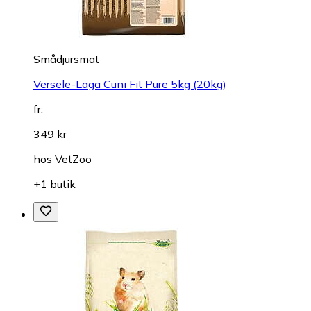
Smådjursmat
Versele-Laga Cuni Fit Pure 5kg (20kg)
fr.
349 kr
hos
VetZoo
+1 butik