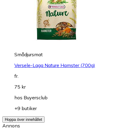
Smådjursmat
Versele-Laga Nature Hamster (700g)
fr.
75 kr
hos
Buyersclub
+9 butiker
Hoppa över innehållet
Annons