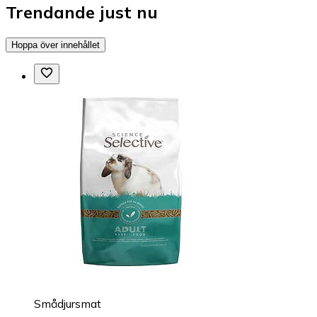
Trendande just nu
Hoppa över innehållet
Smådjursmat