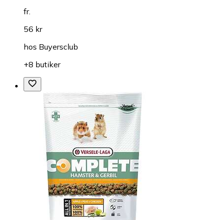
fr.
56 kr
hos
Buyersclub
+8 butiker