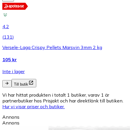
4.2
(
131
)
Versele-Laga Crispy Pellets Marsvin 3mm 2 kg
105 kr
Inte i lager
Till butik
Vi har hittat produkten i totalt 1 butiker, varav 1 är
partnerbutiker hos Prisjakt och har direktlänk till butiken.
Hur vi visar priser och butiker.
Annons
Annons