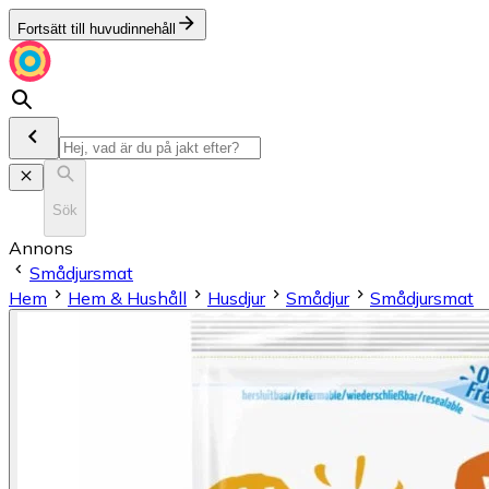
Fortsätt till huvudinnehåll
Sök
Annons
Smådjursmat
Hem
Hem & Hushåll
Husdjur
Smådjur
Smådjursmat