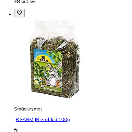
+8 butiker
Smådjursmat
JR FARM JR Groblad 100g
fr.