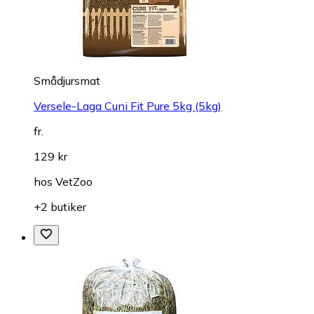
Smådjursmat
Versele-Laga Cuni Fit Pure 5kg (5kg)
fr.
129 kr
hos
VetZoo
+2 butiker