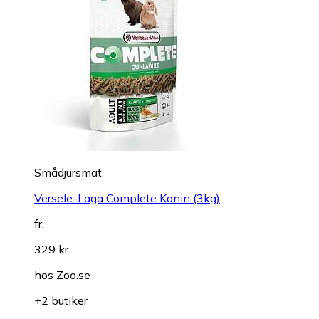
Smådjursmat
Versele-Laga Complete Kanin (3kg)
fr.
329 kr
hos
Zoo.se
+2 butiker