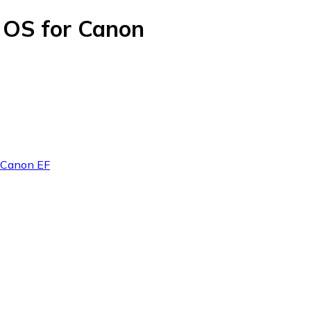
 OS for Canon
: Canon EF