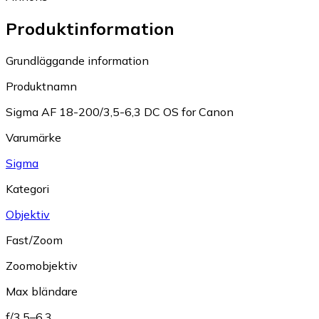
Produktinformation
Grundläggande information
Produktnamn
Sigma AF 18-200/3,5-6,3 DC OS for Canon
Varumärke
Sigma
Kategori
Objektiv
Fast/Zoom
Zoomobjektiv
Max bländare
f/3.5–6.3