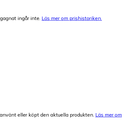
egagnat ingår inte.
Läs mer om prishistoriken.
nvänt eller köpt den aktuella produkten.
Läs mer om