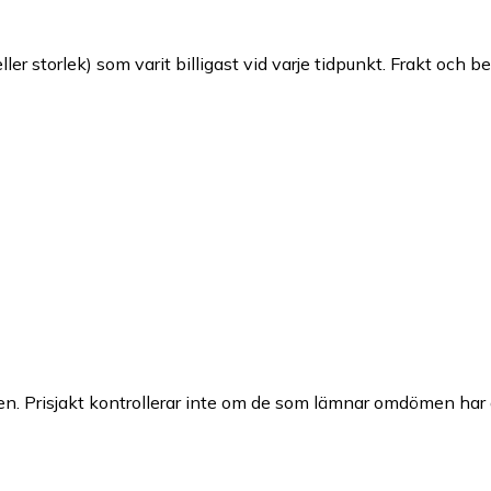
ller storlek) som varit billigast vid varje tidpunkt. Frakt och b
n. Prisjakt kontrollerar inte om de som lämnar omdömen har a