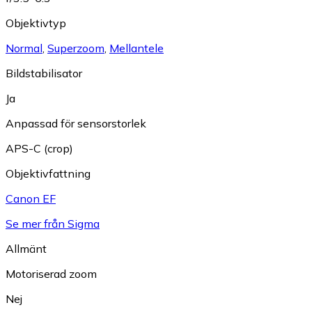
Objektivtyp
Normal
,
Superzoom
,
Mellantele
Bildstabilisator
Ja
Anpassad för sensorstorlek
APS-C (crop)
Objektivfattning
Canon EF
Se mer från Sigma
Allmänt
Motoriserad zoom
Nej