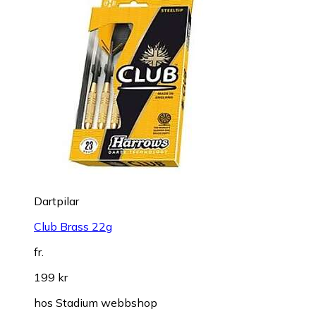
Dartpilar
Club Brass 22g
fr.
199 kr
hos
Stadium webbshop