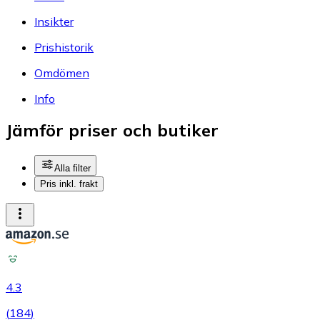
Insikter
Prishistorik
Omdömen
Info
Jämför priser och butiker
Alla filter
Pris inkl. frakt
4.3
(
184
)