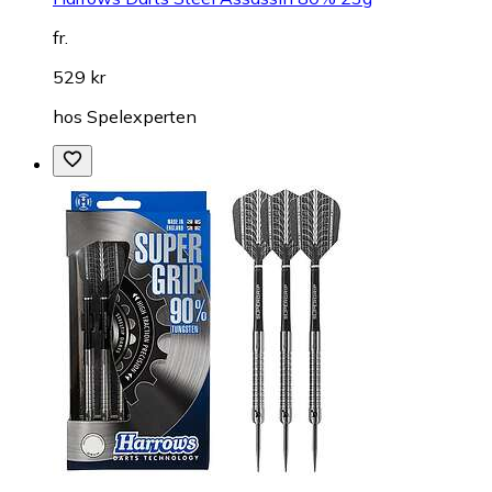
fr.
529 kr
hos
Spelexperten