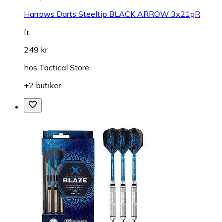
Harrows Darts Steeltip BLACK ARROW 3x21gR
fr.
249 kr
hos
Tactical Store
+2 butiker