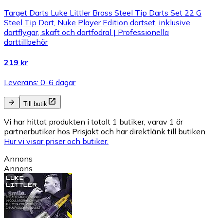
Target Darts Luke Littler Brass Steel Tip Darts Set 22 G
Steel Tip Dart, Nuke Player Edition dartset, inklusive
dartflygar, skaft och dartfodral | Professionella
darttillbehör
219 kr
Leverans: 0-6 dagar
Till butik
Vi har hittat produkten i totalt 1 butiker, varav 1 är
partnerbutiker hos Prisjakt och har direktlänk till butiken.
Hur vi visar priser och butiker.
Annons
Annons