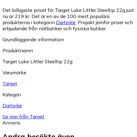
Det billigaste priset för Target Luke Littler Steeltip 22g just
nu är 219 kr.
Det är en av de 100 mest populära
produkterna i kategorin
Dartpilar
.
Prisjakt jämför priser och
erbjudande från nätbutiker och fysiska butiker.
Grundläggande information
Produktnamn
Target Luke Littler Steeltip 22g
Varumärke
Target
Kategori
Dartpilar
Se mer från Target
Annons
Andra besökte även