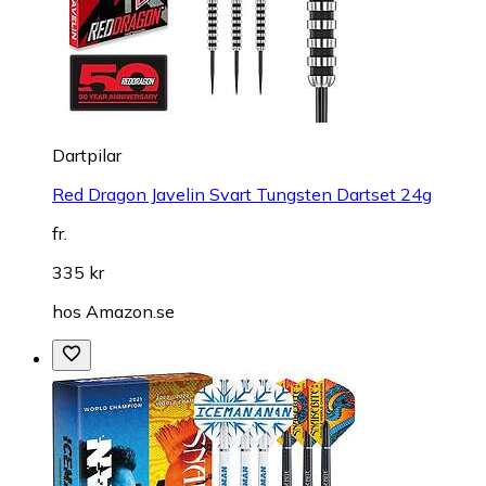
Dartpilar
Red Dragon Javelin Svart Tungsten Dartset 24g
fr.
335 kr
hos
Amazon.se