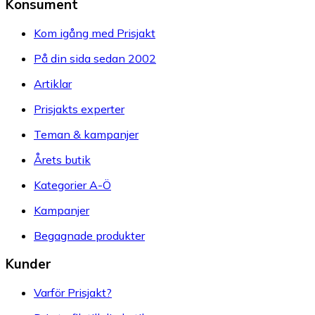
Konsument
Kom igång med Prisjakt
På din sida sedan 2002
Artiklar
Prisjakts experter
Teman & kampanjer
Årets butik
Kategorier A-Ö
Kampanjer
Begagnade produkter
Kunder
Varför Prisjakt?