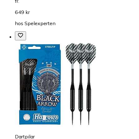
fr.
649 kr
hos
Spelexperten
Dartpilar