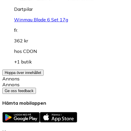
Dartpilar
Winmau Blade 6 Set 17g
fr.
362 kr
hos
CDON
+1 butik
Hoppa över innehållet
Annons
Annons
Ge oss feedback
Hämta mobilappen