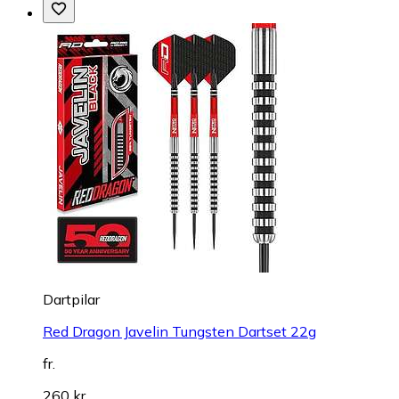
Dartpilar
Red Dragon Javelin Tungsten Dartset 22g
fr.
260 kr