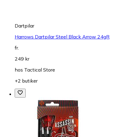
Dartpilar
Harrows Dartpilar Steel Black Arrow 24gR
fr.
249 kr
hos
Tactical Store
+2 butiker