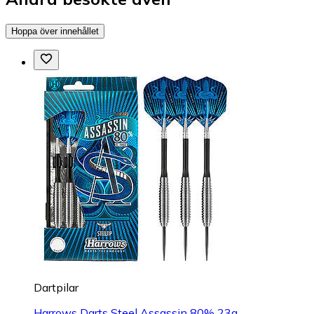
Hoppa över innehållet
Dartpilar
Harrows Darts Steel Assassin 80% 23g