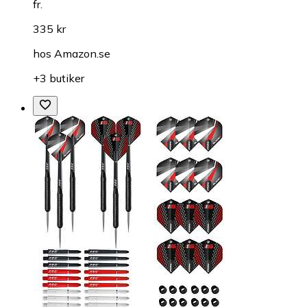
fr.
335 kr
hos
Amazon.se
+3 butiker