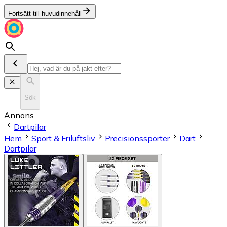
Fortsätt till huvudinnehåll
Sök
Annons
Dartpilar
Hem
Sport & Friluftsliv
Precisionssporter
Dart
Dartpilar