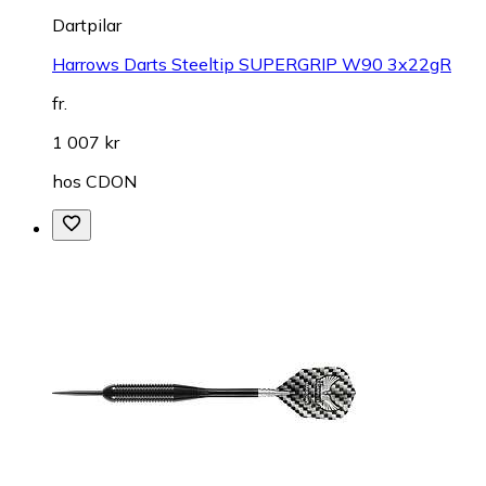
Dartpilar
Harrows Darts Steeltip SUPERGRIP W90 3x22gR
fr.
1 007 kr
hos
CDON