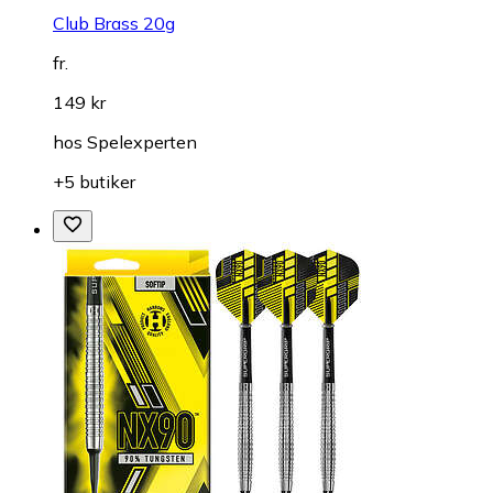
Club Brass 20g
fr.
149 kr
hos
Spelexperten
+5 butiker