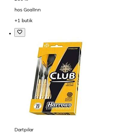
hos
GoalInn
+1 butik
Dartpilar