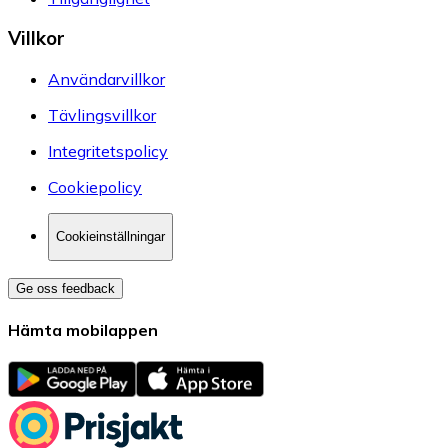
Villkor
Användarvillkor
Tävlingsvillkor
Integritetspolicy
Cookiepolicy
Cookieinställningar
Ge oss feedback
Hämta mobilappen