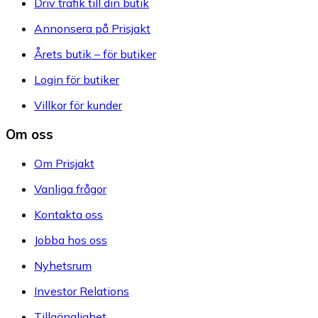
Driv trafik till din butik
Annonsera på Prisjakt
Årets butik – för butiker
Login för butiker
Villkor för kunder
Om oss
Om Prisjakt
Vanliga frågor
Kontakta oss
Jobba hos oss
Nyhetsrum
Investor Relations
Tillgänglighet