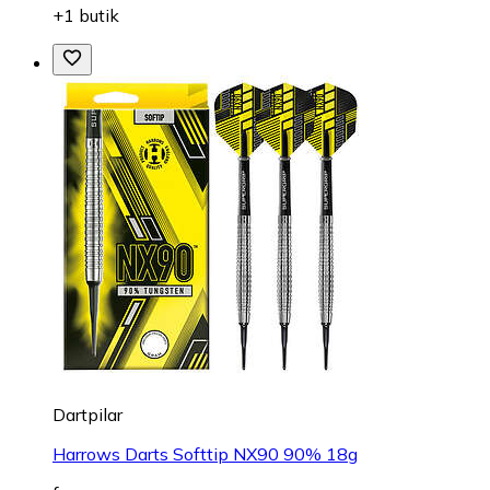
+1 butik
Dartpilar
Harrows Darts Softtip NX90 90% 18g