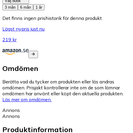
Välj butik
3 mån
6 mån
1 år
Det finns ingen prishistorik för denna produkt
Lägst nypris just nu
219 kr
Omdömen
Berätta vad du tycker om produkten eller läs andras
omdömen. Prisjakt kontrollerar inte om de som lämnar
omdömen har använt eller köpt den aktuella produkten.
Läs mer om omdömen.
Annons
Annons
Produktinformation