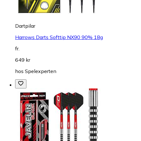
Dartpilar
Harrows Darts Softtip NX90 90% 18g
fr.
649 kr
hos
Spelexperten