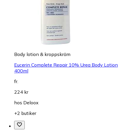
Body lotion & kroppskräm
Eucerin Complete Repair 10% Urea Body Lotion
400ml
fr.
224 kr
hos
Deloox
+2 butiker