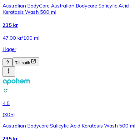
Australian BodyCare Australian Bodycare Salicylic Acid
Keratosis Wash 500 ml
235 kr
47,00 kr/100 ml
I lager
Till butik
4.5
(
305
)
Australian Bodycare Salicylic Acid Keratosis Wash 500 ml
235 kr