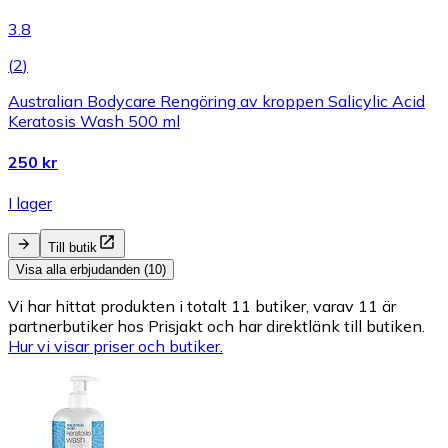
3.8
(
2
)
Australian Bodycare Rengöring av kroppen Salicylic Acid
Keratosis Wash 500 ml
250 kr
I lager
Till butik
Visa alla erbjudanden (10)
Vi har hittat produkten i totalt 11 butiker, varav 11 är
partnerbutiker hos Prisjakt och har direktlänk till butiken.
Hur vi visar priser och butiker.