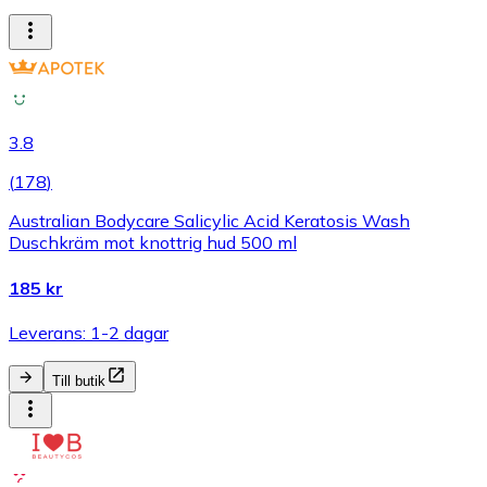
3.8
(
178
)
Australian Bodycare Salicylic Acid Keratosis Wash
Duschkräm mot knottrig hud 500 ml
185 kr
Leverans: 1-2 dagar
Till butik