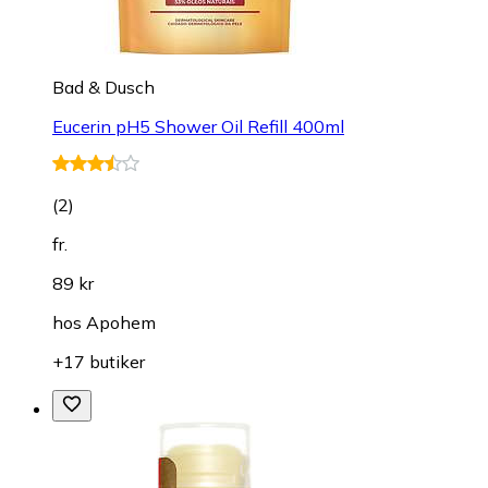
Bad & Dusch
Eucerin pH5 Shower Oil Refill 400ml
(
2
)
fr.
89 kr
hos
Apohem
+17 butiker