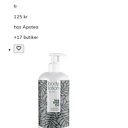
fr.
125 kr
hos
Apotea
+17 butiker