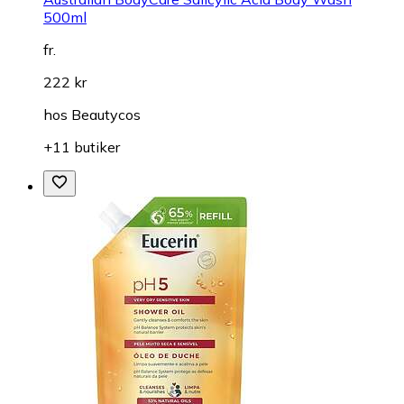
500ml
fr.
222 kr
hos
Beautycos
+11 butiker