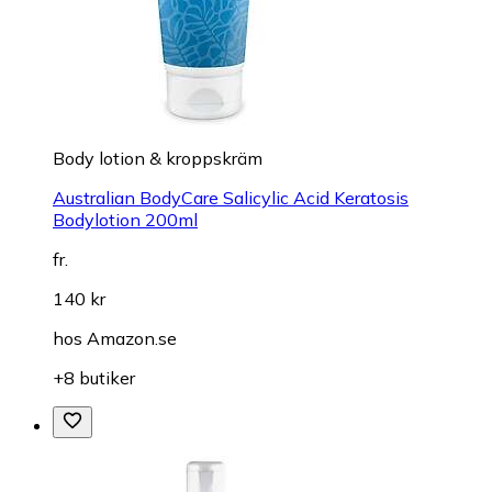
Body lotion & kroppskräm
Australian BodyCare Salicylic Acid Keratosis
Bodylotion 200ml
fr.
140 kr
hos
Amazon.se
+8 butiker