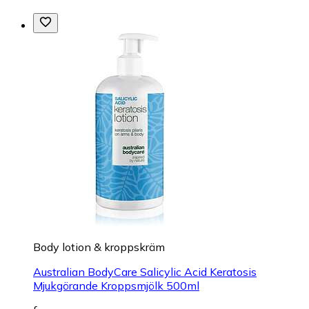
Body lotion & kroppskräm
Australian BodyCare Salicylic Acid Keratosis
Mjukgörande Kroppsmjölk 500ml