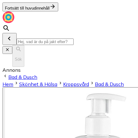
Fortsätt till huvudinnehåll
Sök
Annons
Bad & Dusch
Hem
Skönhet & Hälsa
Kroppsvård
Bad & Dusch