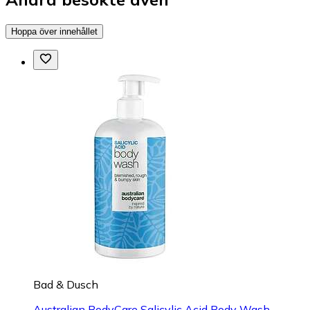
Hoppa över innehållet
Bad & Dusch
Australian BodyCare Salicylic Acid Body Wash