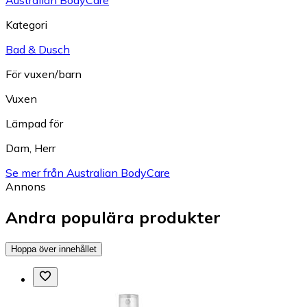
Australian BodyCare
Kategori
Bad & Dusch
För vuxen/barn
Vuxen
Lämpad för
Dam
,
Herr
Se mer från Australian BodyCare
Annons
Andra populära produkter
Hoppa över innehållet