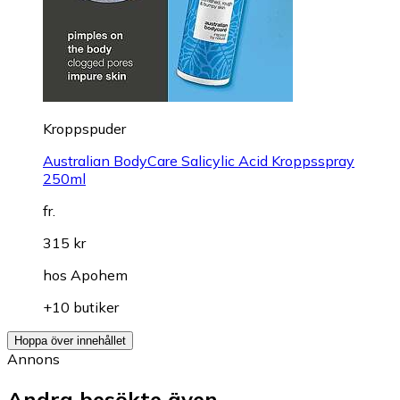
Kroppspuder
Australian BodyCare Salicylic Acid Kroppsspray
250ml
fr.
315 kr
hos
Apohem
+10 butiker
Hoppa över innehållet
Annons
Andra besökte även