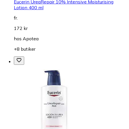
Eucerin UreaRepair 10% Intensive Moisturising
Lotion 400 ml
fr.
172 kr
hos
Apotea
+8 butiker