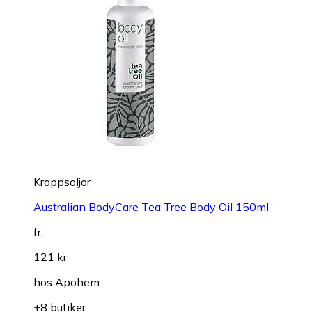
Kroppsoljor
Australian BodyCare Tea Tree Body Oil 150ml
fr.
121 kr
hos
Apohem
+8 butiker