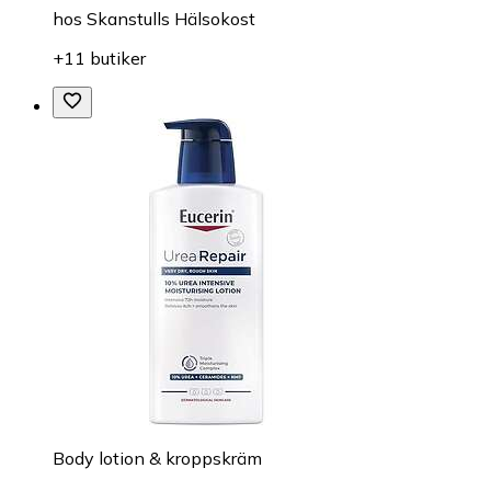
hos
Skanstulls Hälsokost
+11 butiker
Body lotion & kroppskräm