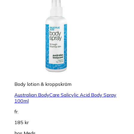
Body lotion & kroppskräm
Australian BodyCare Salicylic Acid Body Spray
100ml
fr.
185 kr
hos
Meds