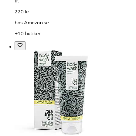
fr.
220 kr
hos
Amazon.se
+10 butiker