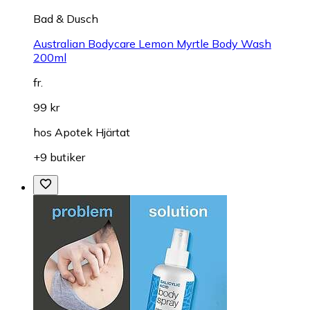
Bad & Dusch
Australian Bodycare Lemon Myrtle Body Wash
200ml
fr.
99 kr
hos
Apotek Hjärtat
+9 butiker