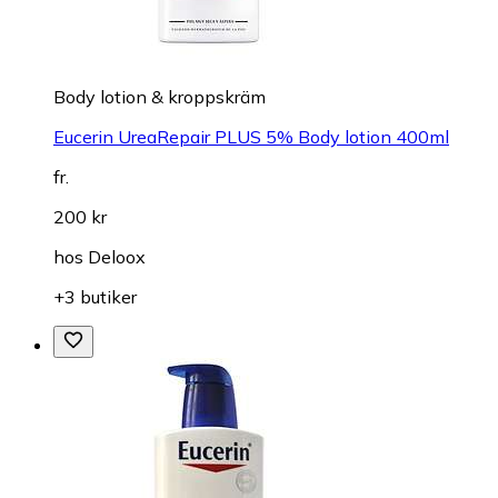
Body lotion & kroppskräm
Eucerin UreaRepair PLUS 5% Body lotion 400ml
fr.
200 kr
hos
Deloox
+3 butiker