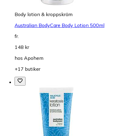
Body lotion & kroppskräm
Australian BodyCare Body Lotion 500ml
fr.
148 kr
hos
Apohem
+17 butiker