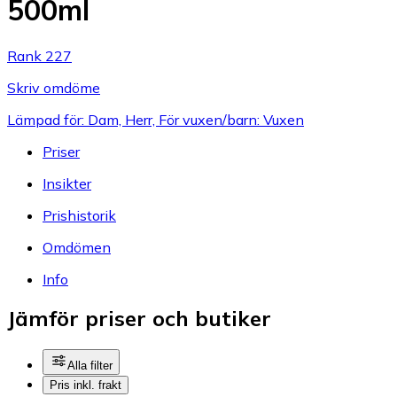
500ml
Rank 227
Skriv omdöme
Lämpad för: Dam, Herr, För vuxen/barn: Vuxen
Priser
Insikter
Prishistorik
Omdömen
Info
Jämför priser och butiker
Alla filter
Pris inkl. frakt