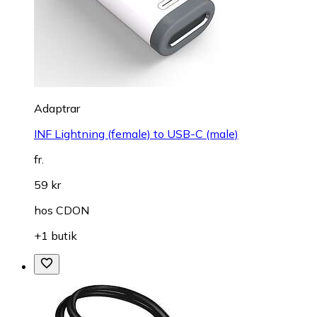
Adaptrar
INF Lightning (female) to USB-C (male)
fr.
59 kr
hos
CDON
+1 butik