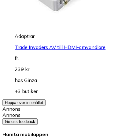
Adaptrar
Trade Invaders AV till HDMI-omvandlare
fr.
239 kr
hos
Ginza
+3 butiker
Hoppa över innehållet
Annons
Annons
Ge oss feedback
Hämta mobilappen