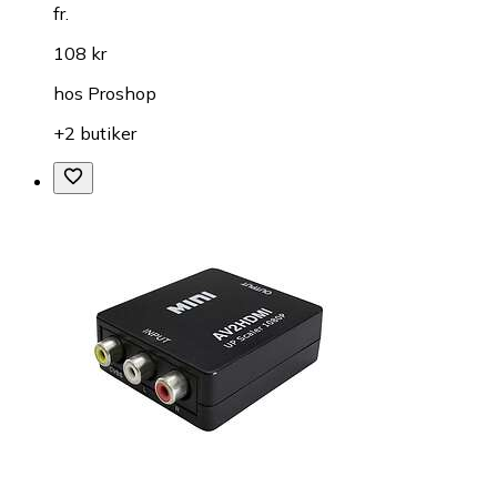
fr.
108 kr
hos
Proshop
+2 butiker