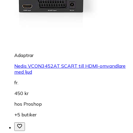
Adaptrar
Nedis VCON3452AT SCART till HDMI-omvandlare
med ljud
fr.
450 kr
hos
Proshop
+5 butiker