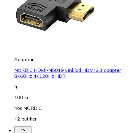
Adaptrar
NÖRDIC HDMI-N5019 vinklad HDMI 2.1 adapter
8K60Hz 4K120Hz HDR
fr.
100 kr
hos
NÖRDIC
+2 butiker