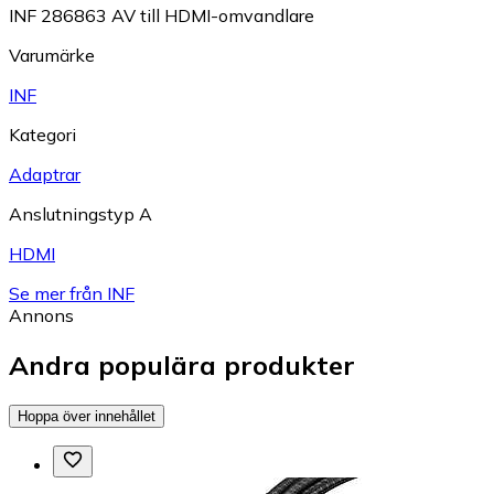
INF 286863 AV till HDMI-omvandlare
Varumärke
INF
Kategori
Adaptrar
Anslutningstyp A
HDMI
Se mer från INF
Annons
Andra populära produkter
Hoppa över innehållet