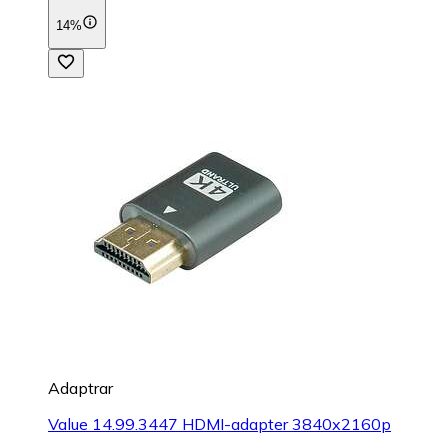
14%
Adaptrar
Value 14.99.3447 HDMI-adapter 3840x2160p