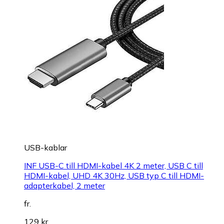
USB-kablar
INF USB-C till HDMI-kabel 4K 2 meter, USB C till
HDMI-kabel, UHD 4K 30Hz, USB typ C till HDMI-
adapterkabel, 2 meter
fr.
129 kr