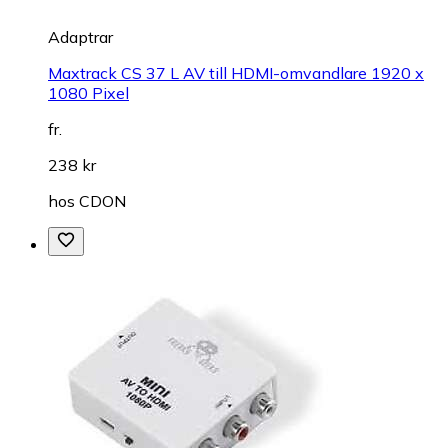
Adaptrar
Maxtrack CS 37 L AV till HDMI-omvandlare 1920 x
1080 Pixel
fr.
238 kr
hos
CDON