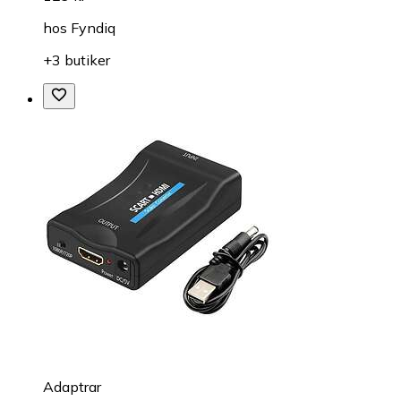
hos
Fyndiq
+3 butiker
Adaptrar