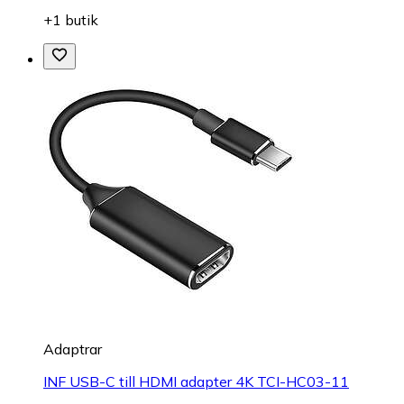
+1 butik
Adaptrar
INF USB-C till HDMI adapter 4K TCI-HC03-11