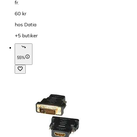
fr.
60 kr
hos
Datia
+5 butiker
55%