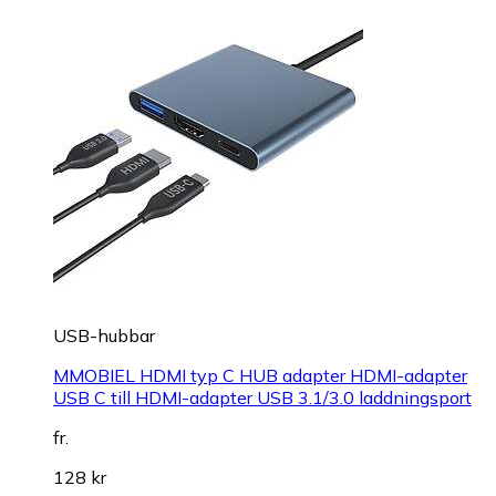
USB-hubbar
MMOBIEL HDMI typ C HUB adapter HDMI-adapter
USB C till HDMI-adapter USB 3.1/3.0 laddningsport
fr.
128 kr