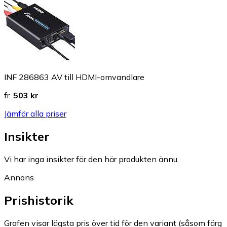
INF 286863 AV till HDMI-omvandlare
fr.
503 kr
Jämför alla priser
Insikter
Vi har inga insikter för den här produkten ännu.
Annons
Prishistorik
Grafen visar lägsta pris över tid för den variant (såsom färg