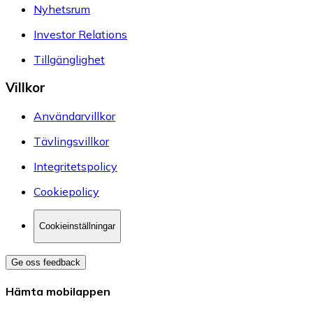
Nyhetsrum
Investor Relations
Tillgänglighet
Villkor
Användarvillkor
Tävlingsvillkor
Integritetspolicy
Cookiepolicy
Cookieinställningar
Ge oss feedback
Hämta mobilappen