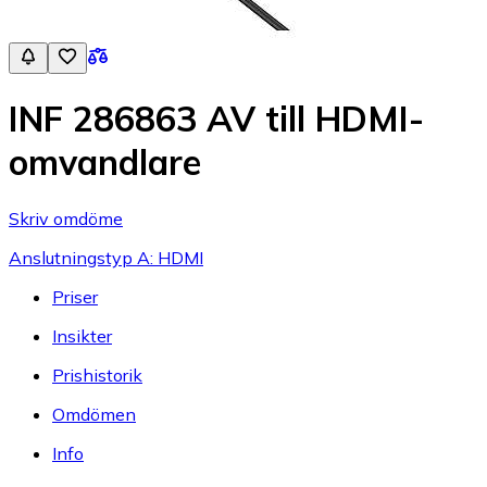
INF 286863 AV till HDMI-
omvandlare
Skriv omdöme
Anslutningstyp A: HDMI
Priser
Insikter
Prishistorik
Omdömen
Info