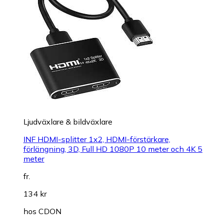
Ljudväxlare & bildväxlare
INF HDMI-splitter 1x2, HDMI-förstärkare,
förlängning, 3D, Full HD 1080P 10 meter och 4K 5
meter
fr.
134 kr
hos
CDON