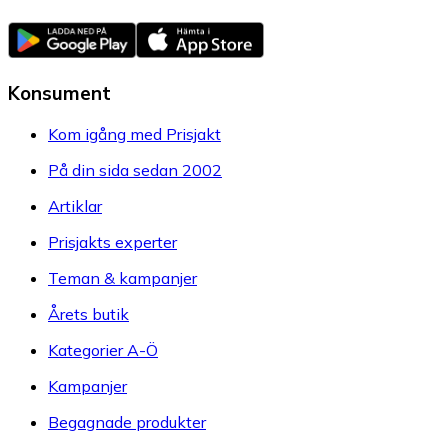
Konsument
Kom igång med Prisjakt
På din sida sedan 2002
Artiklar
Prisjakts experter
Teman & kampanjer
Årets butik
Kategorier A-Ö
Kampanjer
Begagnade produkter