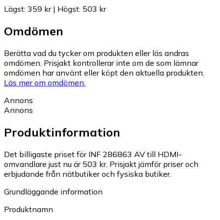
Lägst
:
359 kr
|
Högst
:
503 kr
Omdömen
Berätta vad du tycker om produkten eller läs andras
omdömen. Prisjakt kontrollerar inte om de som lämnar
omdömen har använt eller köpt den aktuella produkten.
Läs mer om omdömen.
Annons
Annons
Produktinformation
Det billigaste priset för INF 286863 AV till HDMI-
omvandlare just nu är 503 kr.
Prisjakt jämför priser och
erbjudande från nätbutiker och fysiska butiker.
Grundläggande information
Produktnamn