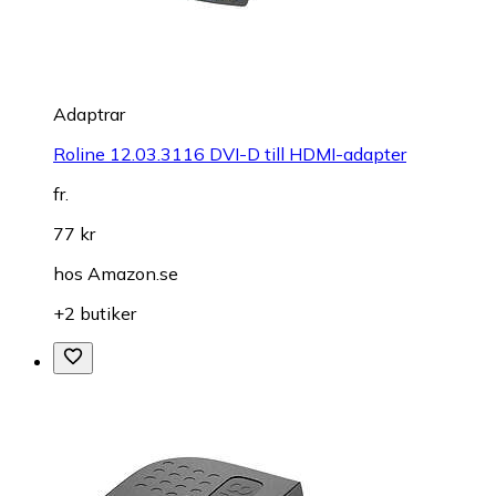
Adaptrar
Roline 12.03.3116 DVI-D till HDMI-adapter
fr.
77 kr
hos
Amazon.se
+2 butiker