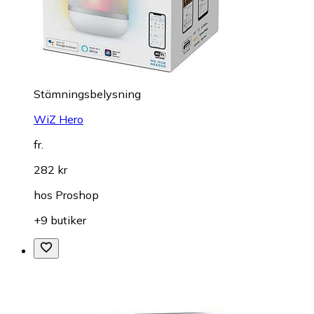
Stämningsbelysning
WiZ Hero
fr.
282 kr
hos
Proshop
+9 butiker