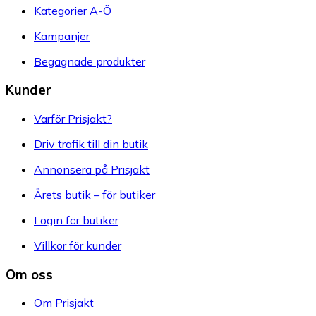
Kategorier A-Ö
Kampanjer
Begagnade produkter
Kunder
Varför Prisjakt?
Driv trafik till din butik
Annonsera på Prisjakt
Årets butik – för butiker
Login för butiker
Villkor för kunder
Om oss
Om Prisjakt