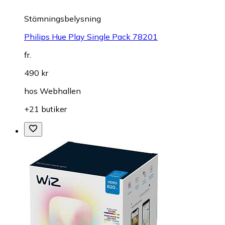
Stämningsbelysning
Philips Hue Play Single Pack 78201
fr.
490 kr
hos
Webhallen
+21 butiker