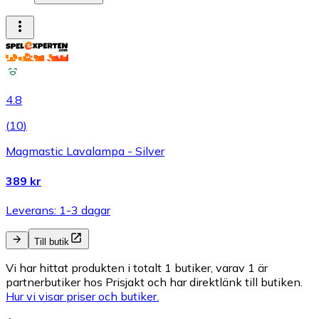
4.8
(
10
)
Magmastic Lavalampa - Silver
389 kr
Leverans: 1-3 dagar
Till butik
Vi har hittat produkten i totalt 1 butiker, varav 1 är
partnerbutiker hos Prisjakt och har direktlänk till butiken.
Hur vi visar priser och butiker.