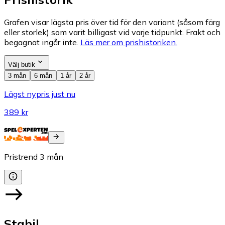
Grafen visar lägsta pris över tid för den variant (såsom färg
eller storlek) som varit billigast vid varje tidpunkt. Frakt och
begagnat ingår inte.
Läs mer om prishistoriken.
Välj butik
3 mån
6 mån
1 år
2 år
Lägst nypris just nu
389 kr
Pristrend
3
mån
Stabil