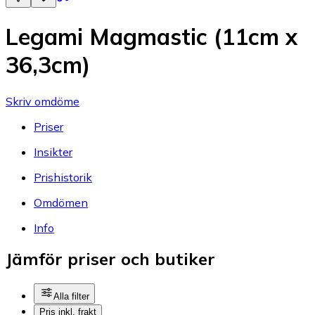
Legami Magmastic (11cm x
36,3cm)
Skriv omdöme
Priser
Insikter
Prishistorik
Omdömen
Info
Jämför priser och butiker
Alla filter
Pris inkl. frakt