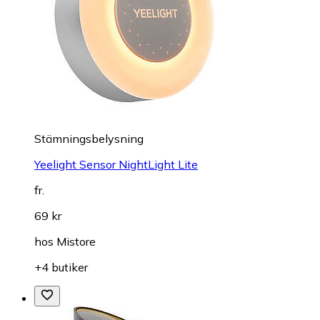
Stämningsbelysning
Yeelight Sensor NightLight Lite
fr.
69 kr
hos
Mistore
+4 butiker