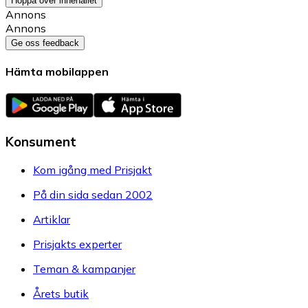
Hoppa över innehållet
Annons
Annons
Ge oss feedback
Hämta mobilappen
Konsument
Kom igång med Prisjakt
På din sida sedan 2002
Artiklar
Prisjakts experter
Teman & kampanjer
Årets butik