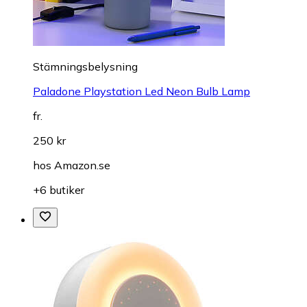
Stämningsbelysning
Paladone Playstation Led Neon Bulb Lamp
fr.
250 kr
hos
Amazon.se
+6 butiker