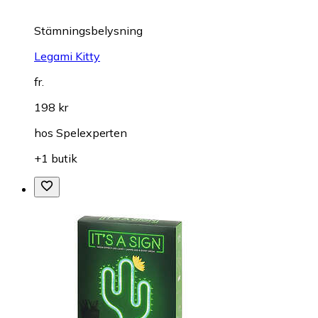
Stämningsbelysning
Legami Kitty
fr.
198 kr
hos
Spelexperten
+1 butik