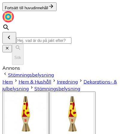
Fortsätt till huvudinnehåll
Sök
Annons
Stämningsbelysning
Hem
Hem & Hushåll
Inredning
Dekorations- &
julbelysning
Stämningsbelysning