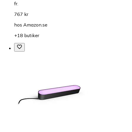
fr.
767 kr
hos
Amazon.se
+18 butiker