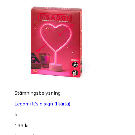
Stämningsbelysning
Legami It's a sign (Hjärta)
fr.
199 kr