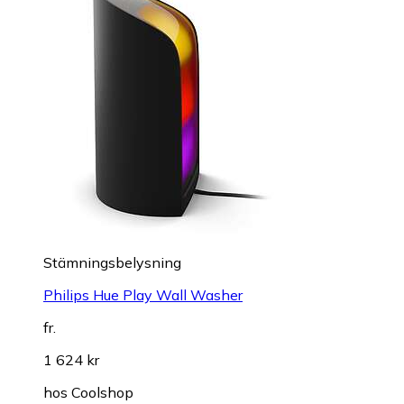
Stämningsbelysning
Philips Hue Play Wall Washer
fr.
1 624 kr
hos
Coolshop