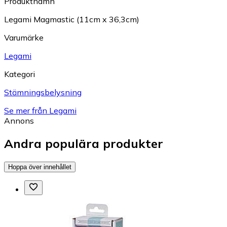
Produktnamn
Legami Magmastic (11cm x 36,3cm)
Varumärke
Legami
Kategori
Stämningsbelysning
Se mer från Legami
Annons
Andra populära produkter
Hoppa över innehållet