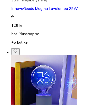
InnovaGoods Magma Lavalampa 25W
fr.
129 kr
hos
Plusshop.se
+5 butiker