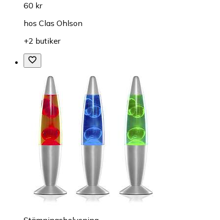
60 kr
hos
Clas Ohlson
+2 butiker
Stämningsbelysning