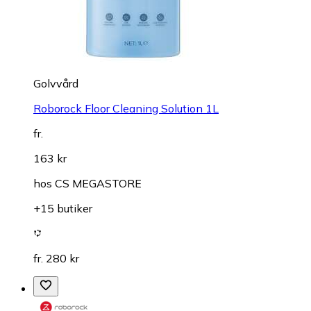
Golvvård
Roborock Floor Cleaning Solution 1L
fr.
163 kr
hos
CS MEGASTORE
+15 butiker
fr. 280 kr