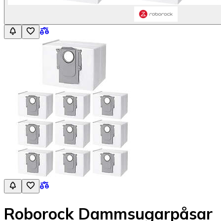
Roborock Dammsugarpåsar