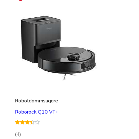
Robotdammsugare
Roborock Q10 VF+
(
4
)