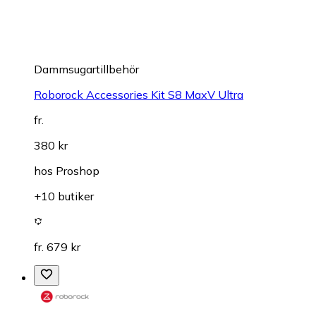
Dammsugartillbehör
Roborock Accessories Kit S8 MaxV Ultra
fr.
380 kr
hos
Proshop
+10 butiker
fr. 679 kr