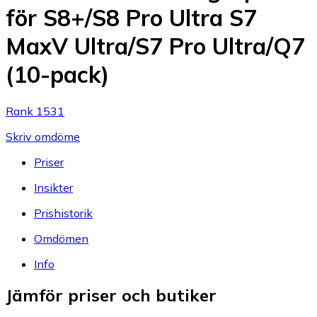
för S8+/S8 Pro Ultra S7
MaxV Ultra/S7 Pro Ultra/Q7
(10-pack)
Rank 1531
Skriv omdöme
Priser
Insikter
Prishistorik
Omdömen
Info
Jämför priser och butiker