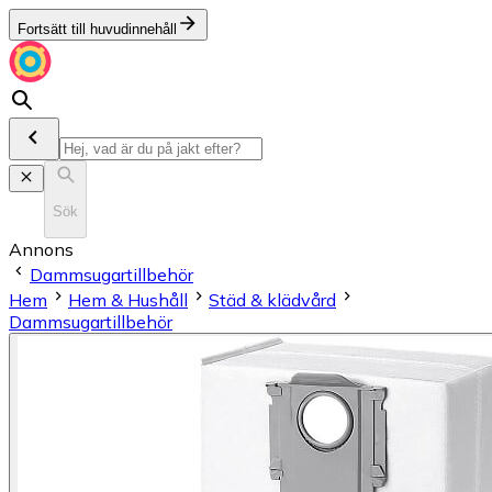
Fortsätt till huvudinnehåll
Sök
Annons
Dammsugartillbehör
Hem
Hem & Hushåll
Städ & klädvård
Dammsugartillbehör