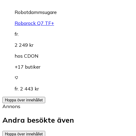
Robotdammsugare
Roborock Q7 TF+
fr.
2 249 kr
hos
CDON
+17 butiker
fr. 2 443 kr
Hoppa över innehållet
Annons
Andra besökte även
Hoppa över innehållet