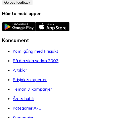
Ge oss feedback
Hämta mobilappen
Konsument
Kom igång med Prisjakt
På din sida sedan 2002
Artiklar
Prisjakts experter
Teman & kampanjer
Årets butik
Kategorier A-Ö
Kampanjer