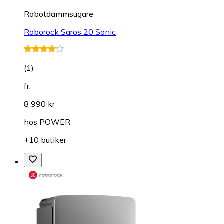
Robotdammsugare
Roborock Saros 20 Sonic
(
1
)
fr.
8 990 kr
hos
POWER
+10 butiker