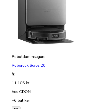
Robotdammsugare
Roborock Saros 20
fr.
11 106 kr
hos
CDON
+6 butiker