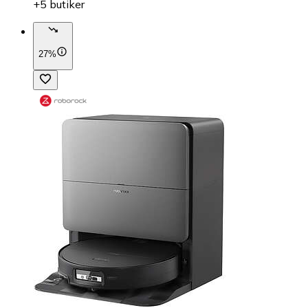
+5 butiker
27%