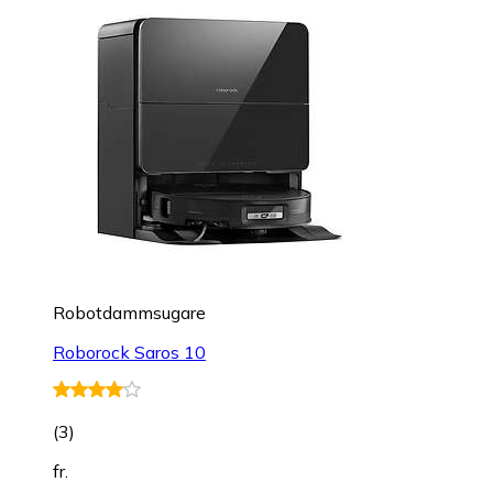
Robotdammsugare
Roborock Saros 10
(
3
)
fr.