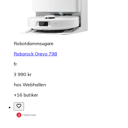
Robotdammsugare
Roborock Qrevo 798
fr.
3 990 kr
hos
Webhallen
+16 butiker