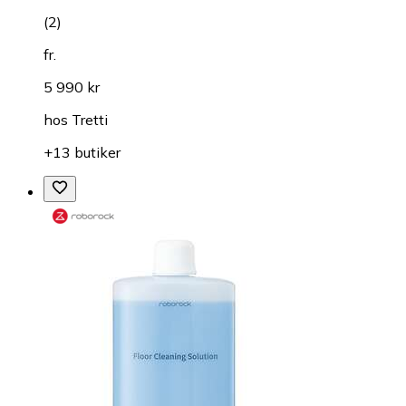
(
2
)
fr.
5 990 kr
hos
Tretti
+13 butiker