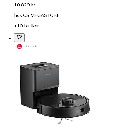
10 829 kr
hos
CS MEGASTORE
+10 butiker