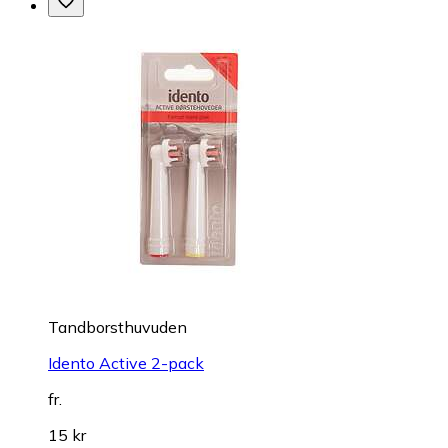
Tandborsthuvuden
Idento Active 2-pack
fr.
15 kr