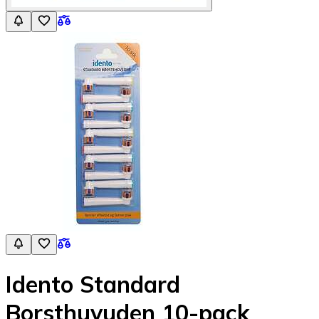
Idento Standard
Borsthuvuden 10-pack