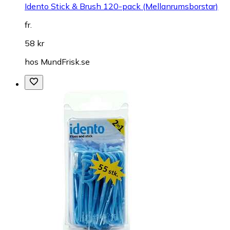
Idento Stick & Brush 120-pack (Mellanrumsborstar)
fr.
58 kr
hos
MundFrisk.se