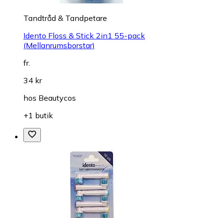
Tandtråd & Tandpetare
Idento Floss & Stick 2in1 55-pack
(Mellanrumsborstar)
fr.
34 kr
hos
Beautycos
+1 butik