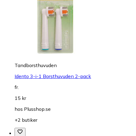
Tandborsthuvuden
Idento 3-i-1 Borsthuvuden 2-pack
fr.
15 kr
hos
Plusshop.se
+2 butiker