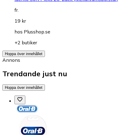
fr.
19 kr
hos
Plusshop.se
+2 butiker
Hoppa över innehållet
Annons
Trendande just nu
Hoppa över innehållet