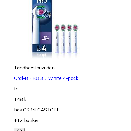
Tandborsthuvuden
Oral-B PRO 3D White 4-pack
fr.
148 kr
hos
CS MEGASTORE
+12 butiker