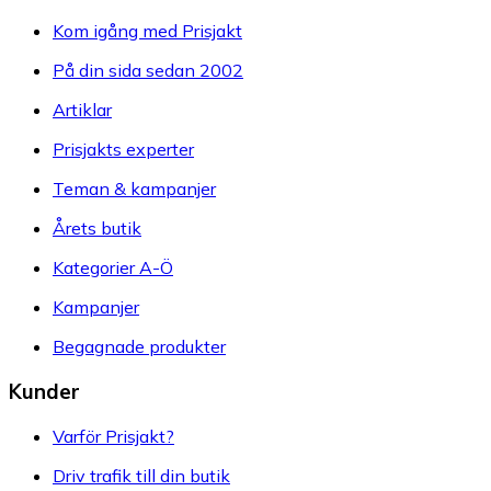
Kom igång med Prisjakt
På din sida sedan 2002
Artiklar
Prisjakts experter
Teman & kampanjer
Årets butik
Kategorier A-Ö
Kampanjer
Begagnade produkter
Kunder
Varför Prisjakt?
Driv trafik till din butik