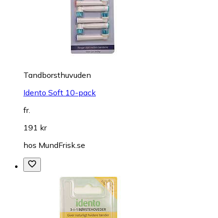
Tandborsthuvuden
Idento Soft 10-pack
fr.
191 kr
hos
MundFrisk.se