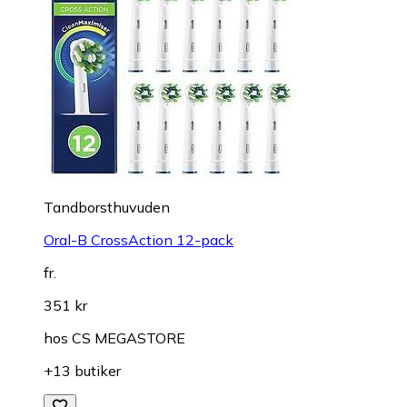
Tandborsthuvuden
Oral-B CrossAction 12-pack
fr.
351 kr
hos
CS MEGASTORE
+13 butiker