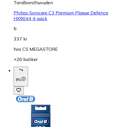
Tandborsthuvuden
Philips Sonicare C3 Premium Plaque Defence
HX9044 4-pack
fr.
337 kr
hos
CS MEGASTORE
+26 butiker
8%