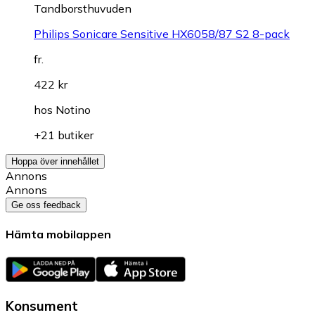
Tandborsthuvuden
Philips Sonicare Sensitive HX6058/87 S2 8-pack
fr.
422 kr
hos
Notino
+21 butiker
Hoppa över innehållet
Annons
Annons
Ge oss feedback
Hämta mobilappen
Konsument