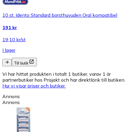
10 st. Idento Standard borsthuvuden Oral kompatibel
191 kr
19,10 kr/st
I lager
Till butik
Vi har hittat produkten i totalt 1 butiker, varav 1 är
partnerbutiker hos Prisjakt och har direktlänk till butiken.
Hur vi visar priser och butiker.
Annons
Annons