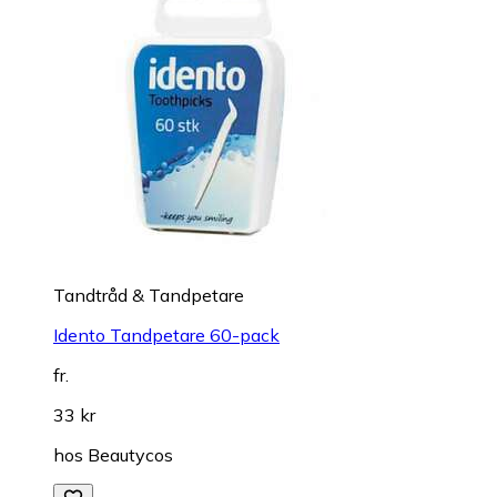
Tandtråd & Tandpetare
Idento Tandpetare 60-pack
fr.
33 kr
hos
Beautycos