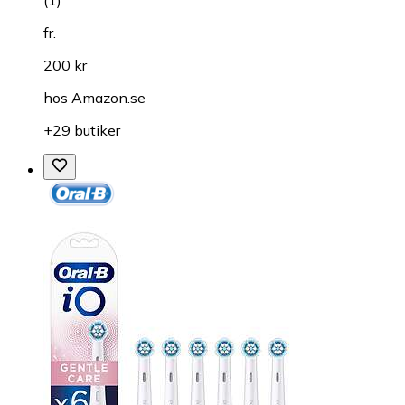
fr.
200 kr
hos
Amazon.se
+29 butiker