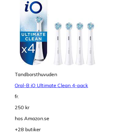
Tandborsthuvuden
Oral-B iO Ultimate Clean 4-pack
fr.
250 kr
hos
Amazon.se
+28 butiker