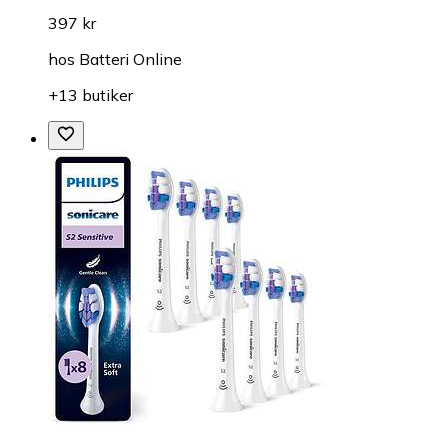
397 kr
hos
Batteri Online
+13 butiker