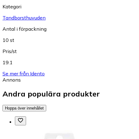
Kategori
Tandborsthuvuden
Antal i förpackning
10 st
Pris/st
19.1
Se mer från Idento
Annons
Andra populära produkter
Hoppa över innehållet