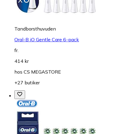
Tandborsthuvuden
Oral-B iO Gentle Care 6-pack
fr.
414 kr
hos
CS MEGASTORE
+27 butiker