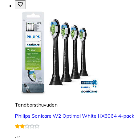
Tandborsthuvuden
Philips Sonicare W2 Optimal White HX6064 4-pack
(
1
)