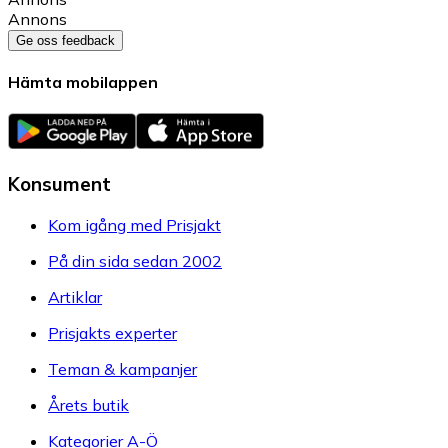
Annons
Ge oss feedback
Hämta mobilappen
Konsument
Kom igång med Prisjakt
På din sida sedan 2002
Artiklar
Prisjakts experter
Teman & kampanjer
Årets butik
Kategorier A-Ö