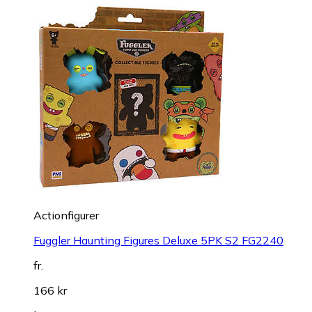
Actionfigurer
Fuggler Haunting Figures Deluxe 5PK S2 FG2240
fr.
166 kr