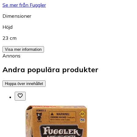
Se mer från Fuggler
Dimensioner
Höjd
23 cm
Visa mer information
Annons
Andra populära produkter
Hoppa över innehållet