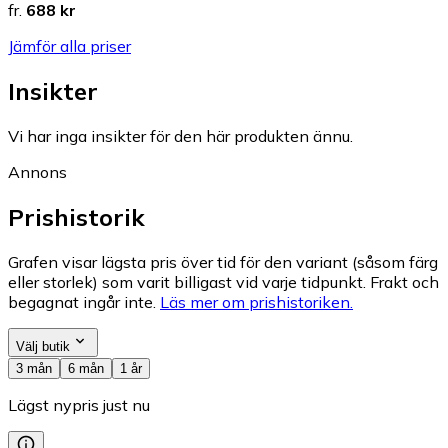
fr.
688 kr
Jämför alla priser
Insikter
Vi har inga insikter för den här produkten ännu.
Annons
Prishistorik
Grafen visar lägsta pris över tid för den variant (såsom färg
eller storlek) som varit billigast vid varje tidpunkt. Frakt och
begagnat ingår inte.
Läs mer om prishistoriken.
Välj butik
3 mån
6 mån
1 år
Lägst nypris just nu