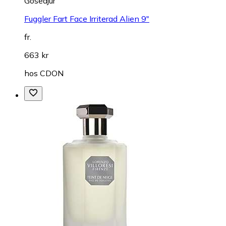
Gosedjur
Fuggler Fart Face Irriterad Alien 9"
fr.
663 kr
hos
CDON