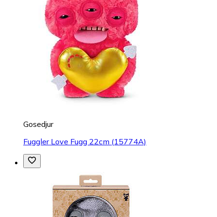
Gosedjur
Fuggler Love Fugg 22cm (15774A)