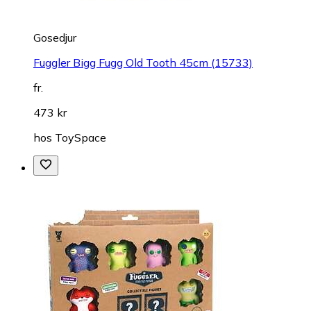
Gosedjur
Fuggler Bigg Fugg Old Tooth 45cm (15733)
fr.
473 kr
hos
ToySpace