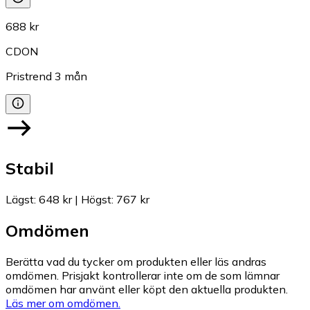
688 kr
CDON
Pristrend
3
mån
Stabil
Lägst
:
648 kr
|
Högst
:
767 kr
Omdömen
Berätta vad du tycker om produkten eller läs andras
omdömen. Prisjakt kontrollerar inte om de som lämnar
omdömen har använt eller köpt den aktuella produkten.
Läs mer om omdömen.