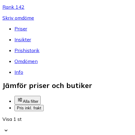
Rank 142
Skriv omdöme
Priser
Insikter
Prishistorik
Omdömen
Info
Jämför priser och butiker
Alla filter
Pris inkl. frakt
Visa 1 st