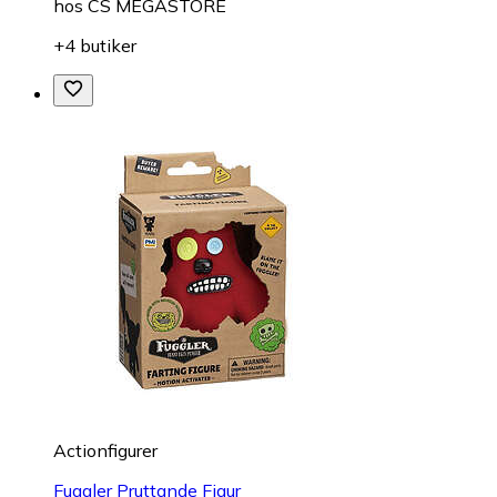
hos
CS MEGASTORE
+4 butiker
Actionfigurer
Fuggler Pruttande Figur