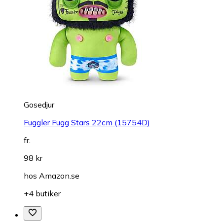
Gosedjur
Fuggler Fugg Stars 22cm (15754D)
fr.
98 kr
hos
Amazon.se
+4 butiker