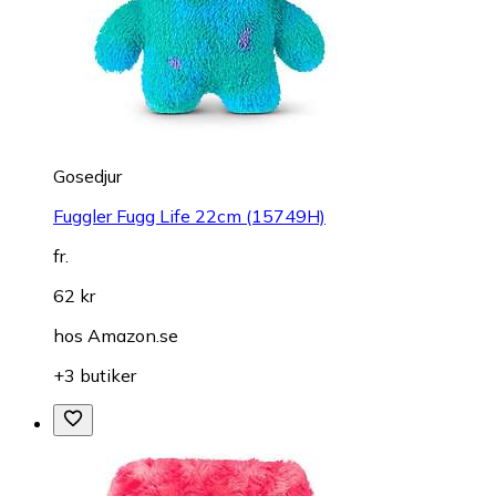
Gosedjur
Fuggler Fugg Life 22cm (15749H)
fr.
62 kr
hos
Amazon.se
+3 butiker