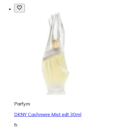
Parfym
DKNY Cashmere Mist edt 30ml
fr.