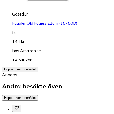
Gosedjur
Fuggler Old Fogies 22cm (15750D)
fr.
144 kr
hos
Amazon.se
+4 butiker
Hoppa över innehållet
Annons
Andra besökte även
Hoppa över innehållet