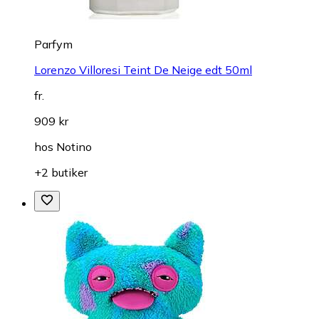
Parfym
Lorenzo Villoresi Teint De Neige edt 50ml
fr.
909 kr
hos
Notino
+2 butiker