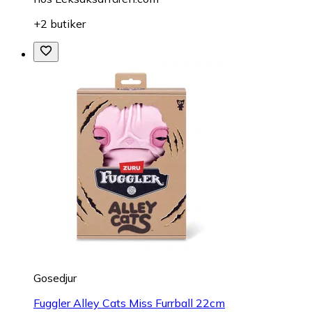
+2 butiker
Gosedjur
Fuggler Alley Cats Miss Furrball 22cm