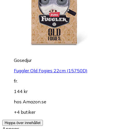
Gosedjur
Fuggler Old Fogies 22cm (15750D)
fr.
144 kr
hos
Amazon.se
+4 butiker
Hoppa över innehållet
Annons