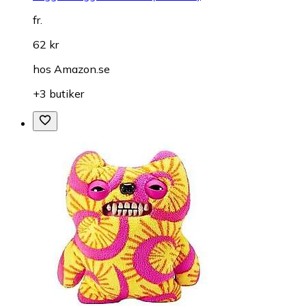
fr.
62 kr
hos
Amazon.se
+3 butiker