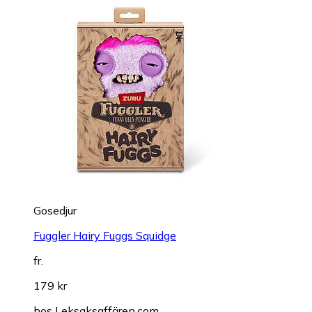
Gosedjur
Fuggler Hairy Fuggs Squidge
fr.
179 kr
hos
Leksaksaffären.com