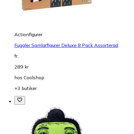
Actionfigurer
Fuggler Samlarfigurer Deluxe 8 Pack Assorterad
fr.
289 kr
hos
Coolshop
+3 butiker