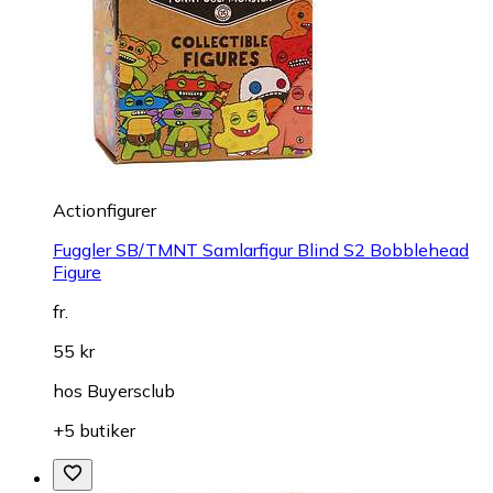
Actionfigurer
Fuggler SB/TMNT Samlarfigur Blind S2 Bobblehead
Figure
fr.
55 kr
hos
Buyersclub
+5 butiker