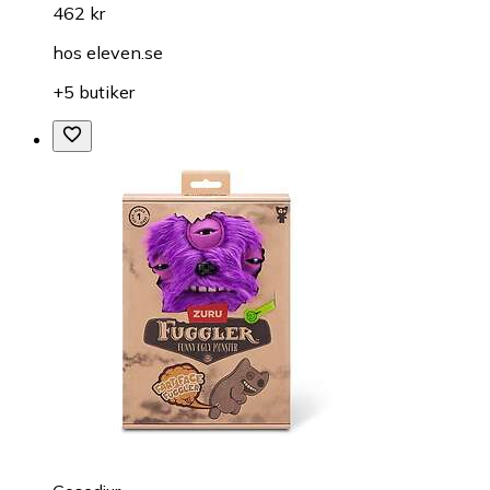
462 kr
hos
eleven.se
+5 butiker