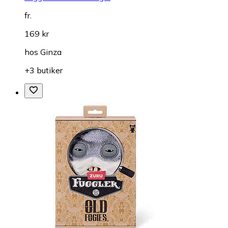
fr.
169 kr
hos
Ginza
+3 butiker