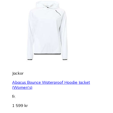
Jackor
Abacus Bounce Waterproof Hoodie Jacket
(Women's)
fr.
1 599 kr