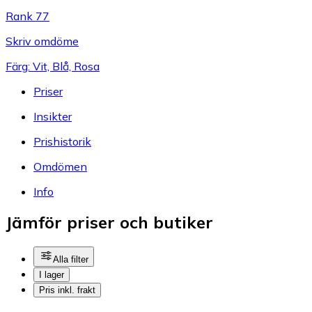
Rank 77
Skriv omdöme
Färg: Vit, Blå, Rosa
Priser
Insikter
Prishistorik
Omdömen
Info
Jämför priser och butiker
Alla filter
I lager
Pris inkl. frakt