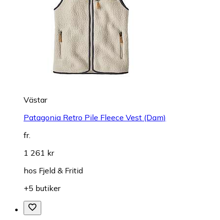
Västar
Patagonia Retro Pile Fleece Vest (Dam)
fr.
1 261 kr
hos
Fjeld & Fritid
+5 butiker