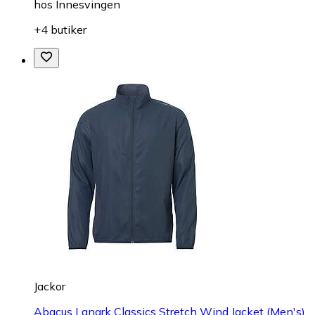
hos
Innesvingen
+4 butiker
Jackor
Abacus Lanark Classics Stretch Wind Jacket (Men's)