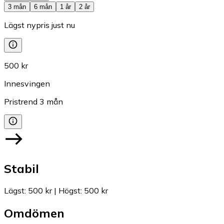
3 mån
6 mån
1 år
2 år
Lägst nypris just nu
500 kr
Innesvingen
Pristrend
3
mån
Stabil
Lägst
:
500 kr
|
Högst
:
500 kr
Omdömen