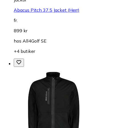
Abacus Pitch 37.5 Jacket (Herr)
fr.
899 kr
hos
All4Golf SE
+4 butiker