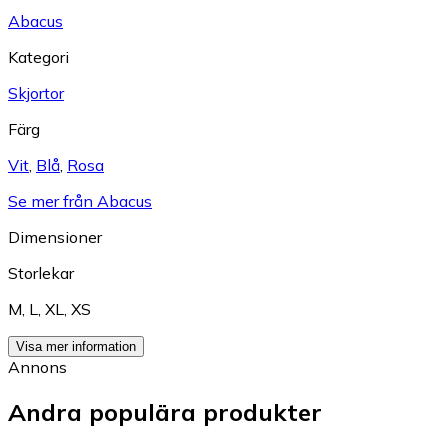
Abacus
Kategori
Skjortor
Färg
Vit
,
Blå
,
Rosa
Se mer från Abacus
Dimensioner
Storlekar
M
,
L
,
XL
,
XS
Visa mer information
Annons
Andra populära produkter