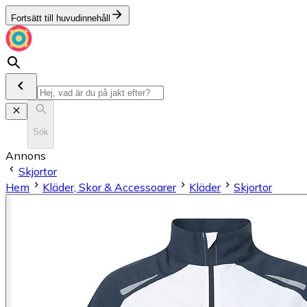
Fortsätt till huvudinnehåll
Sök
Annons
Skjortor
Hem
Kläder, Skor & Accessoarer
Kläder
Skjortor