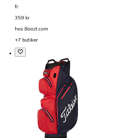
fr.
359 kr
hos
Boozt.com
+7 butiker