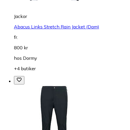
Jackor
Abacus Links Stretch Rain Jacket (Dam)
fr.
800 kr
hos
Dormy
+4 butiker