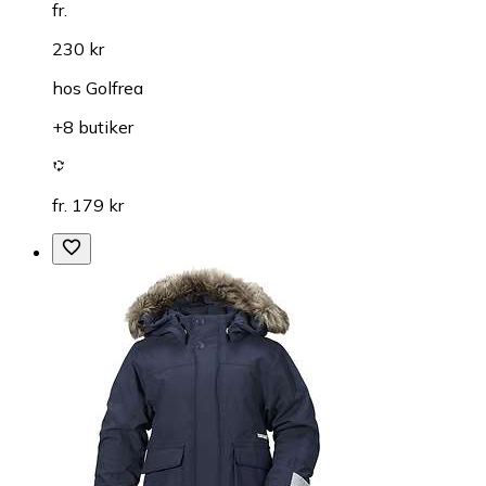
fr.
230 kr
hos
Golfrea
+8 butiker
fr. 179 kr