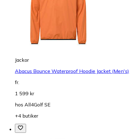
Jackor
Abacus Bounce Waterproof Hoodie Jacket (Men's)
fr.
1 599 kr
hos
All4Golf SE
+4 butiker