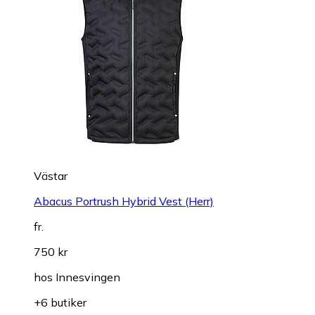
Västar
Abacus Portrush Hybrid Vest (Herr)
fr.
750 kr
hos
Innesvingen
+6 butiker