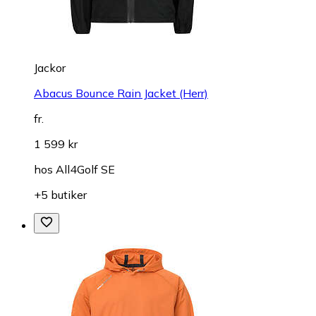
Jackor
Abacus Bounce Rain Jacket (Herr)
fr.
1 599 kr
hos
All4Golf SE
+5 butiker