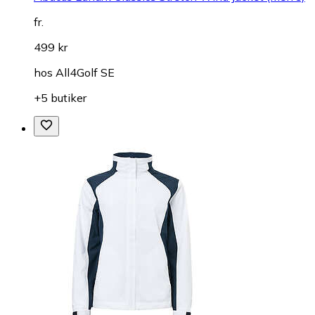
fr.
499 kr
hos
All4Golf SE
+5 butiker