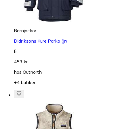
Barnjackor
Didriksons Kure Parka (Jr)
fr.
453 kr
hos
Outnorth
+4 butiker