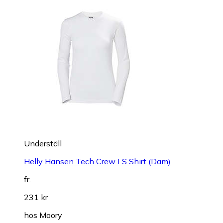
Underställ
Helly Hansen Tech Crew LS Shirt (Dam)
fr.
231 kr
hos
Moory