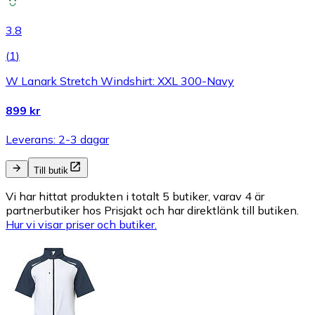
3.8
(
1
)
W Lanark Stretch Windshirt: XXL 300-Navy
899 kr
Leverans: 2-3 dagar
Till butik
Vi har hittat produkten i totalt 5 butiker, varav 4 är
partnerbutiker hos Prisjakt och har direktlänk till butiken.
Hur vi visar priser och butiker.