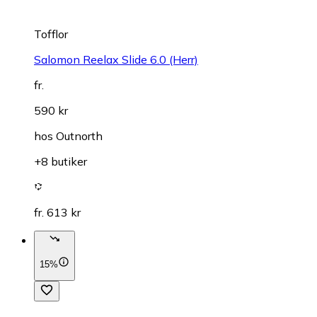
Tofflor
Salomon Reelax Slide 6.0 (Herr)
fr.
590 kr
hos
Outnorth
+8 butiker
fr. 613 kr
15%