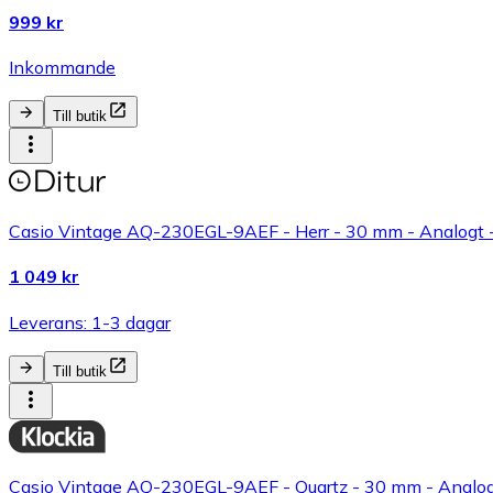
999 kr
Inkommande
Till butik
Casio Vintage AQ-230EGL-9AEF - Herr - 30 mm - Analogt - 
1 049 kr
Leverans: 1-3 dagar
Till butik
Casio Vintage AQ-230EGL-9AEF - Quartz - 30 mm - Analogt 