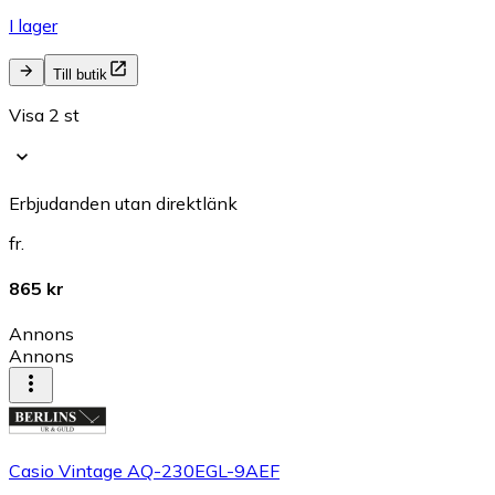
I lager
Till butik
Visa 2 st
Erbjudanden utan direktlänk
fr.
865 kr
Annons
Annons
Casio Vintage AQ-230EGL-9AEF