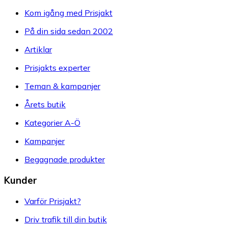
Kom igång med Prisjakt
På din sida sedan 2002
Artiklar
Prisjakts experter
Teman & kampanjer
Årets butik
Kategorier A-Ö
Kampanjer
Begagnade produkter
Kunder
Varför Prisjakt?
Driv trafik till din butik