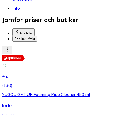
Info
Jämför priser och butiker
Alla filter
Pris inkl. frakt
4.2
(
130
)
YUGOU GET UP Foaming Pipe Cleaner 450 ml
55 kr