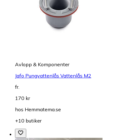
Avlopp & Komponenter
Jafo Pungvattenlås Vattenlås M2
fr.
170 kr
hos
Hemmatema.se
+10 butiker