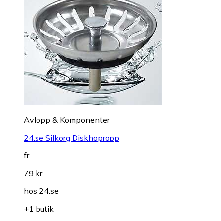
Avlopp & Komponenter
24.se Silkorg Diskhopropp
fr.
79 kr
hos
24.se
+1 butik