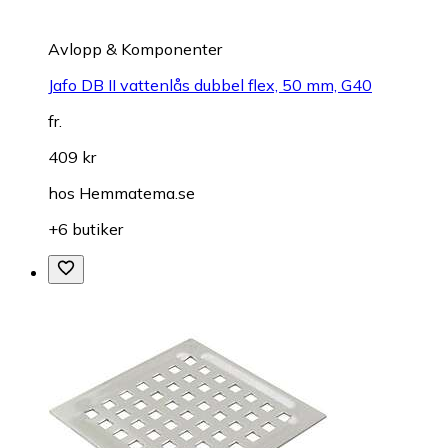
Avlopp & Komponenter
Jafo DB II vattenlås dubbel flex, 50 mm, G40
fr.
409 kr
hos
Hemmatema.se
+6 butiker