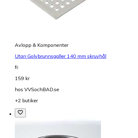
Avlopp & Komponenter
Utan Golvbrunnsgaller 140 mm skruvhål
fr.
159 kr
hos
VVSochBAD.se
+2 butiker