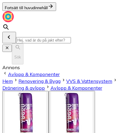
Fortsätt till huvudinnehåll
Sök
Annons
Avlopp & Komponenter
Hem
Renovering & Bygg
VVS & Vattensystem
Dränering & avlopp
Avlopp & Komponenter