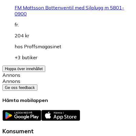
FM Mattsson Bottenventil med Silplugg m 5801-
0900
fr.
204 kr
hos
Proffsmagasinet
+3 butiker
Hoppa över innehållet
Annons
Annons
Ge oss feedback
Hämta mobilappen
Konsument