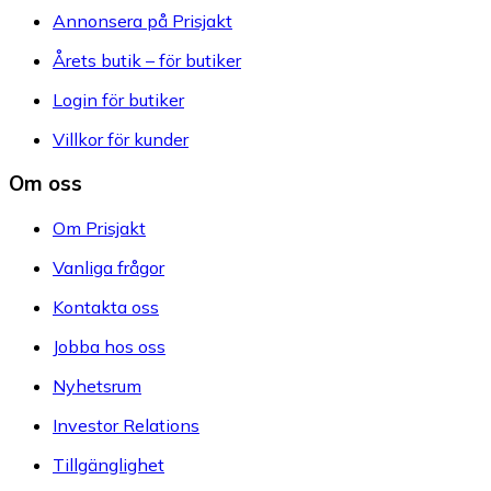
Annonsera på Prisjakt
Årets butik – för butiker
Login för butiker
Villkor för kunder
Om oss
Om Prisjakt
Vanliga frågor
Kontakta oss
Jobba hos oss
Nyhetsrum
Investor Relations
Tillgänglighet