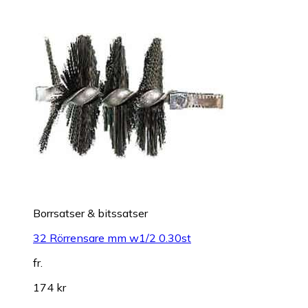
Borrsatser & bitssatser
32 Rörrensare mm w1/2 0.30st
fr.
174 kr