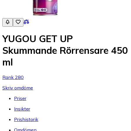
YUGOU GET UP
Skummande Rörrensare 450
ml
Rank 280
Skriv omdöme
Priser
Insikter
Prishistorik
Omdömen