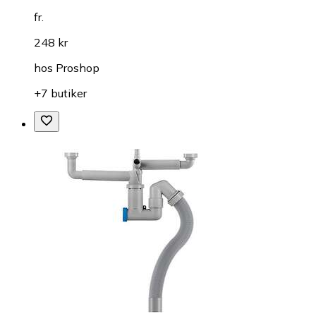
fr.
248 kr
hos
Proshop
+7 butiker