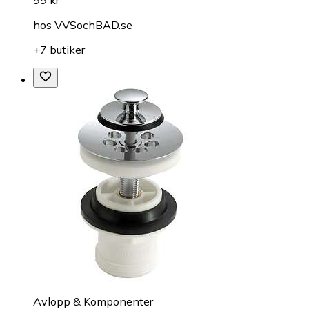
99 kr
hos
VVSochBAD.se
+7 butiker
Avlopp & Komponenter