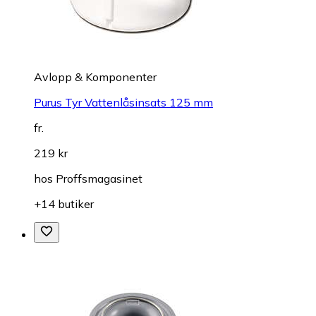
Avlopp & Komponenter
Purus Tyr Vattenlåsinsats 125 mm
fr.
219 kr
hos
Proffsmagasinet
+14 butiker