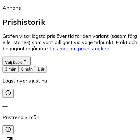
Annons
Prishistorik
Grafen visar lägsta pris över tid för den variant (såsom färg
eller storlek) som varit billigast vid varje tidpunkt. Frakt och
begagnat ingår inte.
Läs mer om prishistoriken.
Välj butik
3 mån
6 mån
1 år
Lägst nypris just nu
—
Pristrend
3
mån