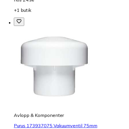
+1 butik
Avlopp & Komponenter
Purus 173937075 Vakuumventil 75mm