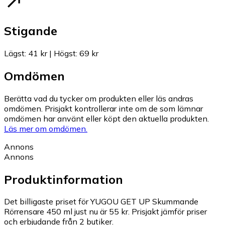
Stigande
Lägst
:
41 kr
|
Högst
:
69 kr
Omdömen
Berätta vad du tycker om produkten eller läs andras
omdömen. Prisjakt kontrollerar inte om de som lämnar
omdömen har använt eller köpt den aktuella produkten.
Läs mer om omdömen.
Annons
Annons
Produktinformation
Det billigaste priset för YUGOU GET UP Skummande
Rörrensare 450 ml just nu är 55 kr.
Prisjakt jämför priser
och erbjudande från 2 butiker.