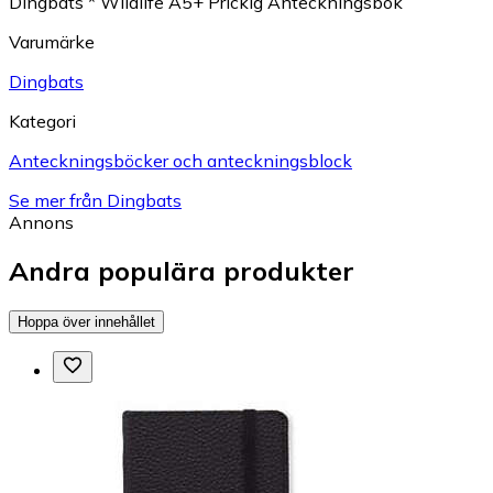
Dingbats * Wildlife A5+ Prickig Anteckningsbok
Varumärke
Dingbats
Kategori
Anteckningsböcker och anteckningsblock
Se mer från Dingbats
Annons
Andra populära produkter
Hoppa över innehållet