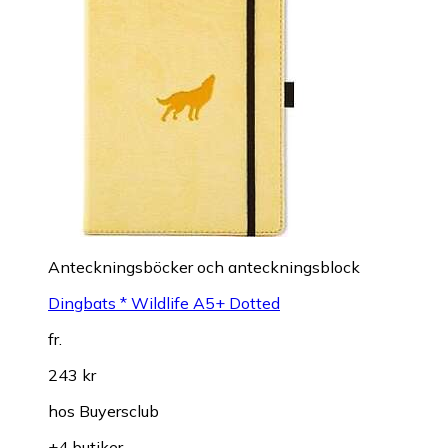
Anteckningsböcker och anteckningsblock
Dingbats * Wildlife A5+ Dotted
fr.
243 kr
hos
Buyersclub
+4 butiker