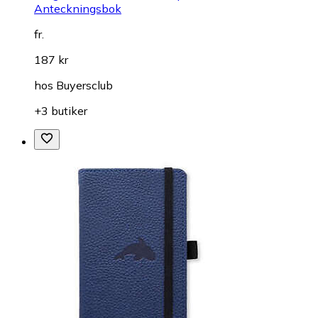
Anteckningsbok
fr.
187 kr
hos
Buyersclub
+3 butiker