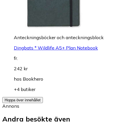
Anteckningsböcker och anteckningsblock
Dingbats * Wildlife A5+ Plan Notebook
fr.
242 kr
hos
Bookhero
+4 butiker
Hoppa över innehållet
Annons
Andra besökte även