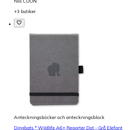
hos
CDON
+3 butiker
Anteckningsböcker och anteckningsblock
Dingbats * Wildlife A6+ Reporter Dot - Grå Elefant