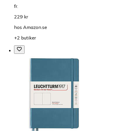
fr.
229 kr
hos
Amazon.se
+2 butiker