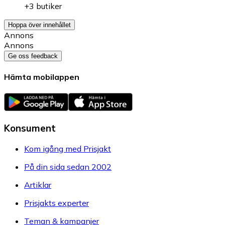
+3 butiker
Hoppa över innehållet
Annons
Annons
Ge oss feedback
Hämta mobilappen
Konsument
Kom igång med Prisjakt
På din sida sedan 2002
Artiklar
Prisjakts experter
Teman & kampanjer