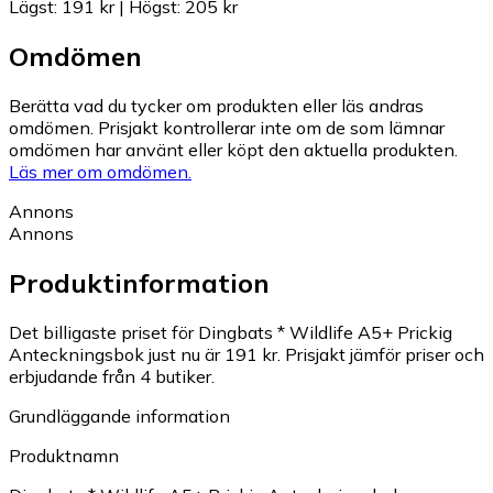
Lägst
:
191 kr
|
Högst
:
205 kr
Omdömen
Berätta vad du tycker om produkten eller läs andras
omdömen. Prisjakt kontrollerar inte om de som lämnar
omdömen har använt eller köpt den aktuella produkten.
Läs mer om omdömen.
Annons
Annons
Produktinformation
Det billigaste priset för Dingbats * Wildlife A5+ Prickig
Anteckningsbok just nu är 191 kr.
Prisjakt jämför priser och
erbjudande från 4 butiker.
Grundläggande information
Produktnamn