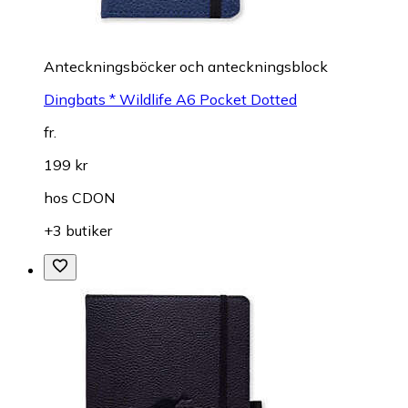
Anteckningsböcker och anteckningsblock
Dingbats * Wildlife A6 Pocket Dotted
fr.
199 kr
hos
CDON
+3 butiker