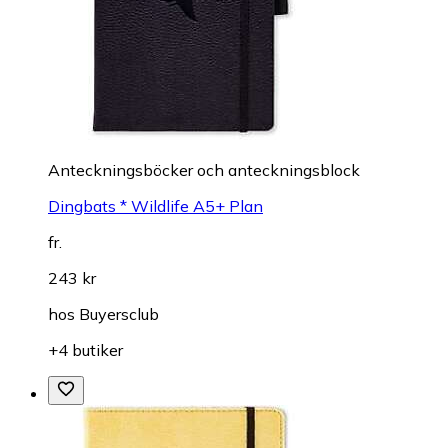
Anteckningsböcker och anteckningsblock
Dingbats * Wildlife A5+ Plan
fr.
243 kr
hos
Buyersclub
+4 butiker