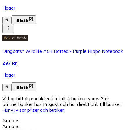
I lager
Till butik
Dingbats* Wildlife A5+ Dotted - Purple Hippo Notebook
297 kr
I lager
Till butik
Vi har hittat produkten i totalt 4 butiker, varav 3 är
partnerbutiker hos Prisjakt och har direktlänk till butiken.
Hur vi visar priser och butiker.
Annons
Annons