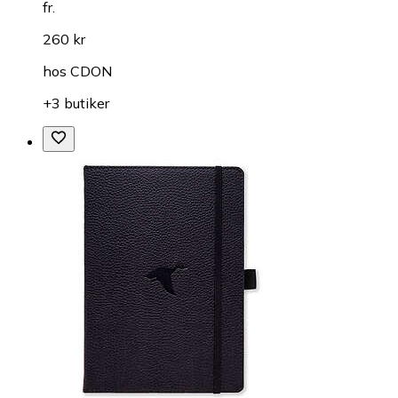
fr.
260 kr
hos
CDON
+3 butiker