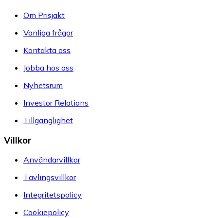
Om Prisjakt
Vanliga frågor
Kontakta oss
Jobba hos oss
Nyhetsrum
Investor Relations
Tillgänglighet
Villkor
Användarvillkor
Tävlingsvillkor
Integritetspolicy
Cookiepolicy