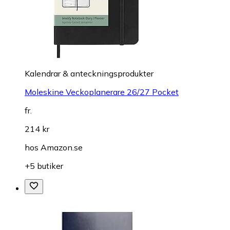
Kalendrar & anteckningsprodukter
Moleskine Veckoplanerare 26/27 Pocket
fr.
214 kr
hos
Amazon.se
+5 butiker