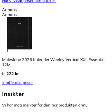
Hur vi visar priser och butiker.
Annons
Annons
Moleskine 2026 Kalender Weekly Vertical XXL Essential
12M
fr.
222 kr
Jämför alla priser
Insikter
Vi har inga insikter för den här produkten ännu.