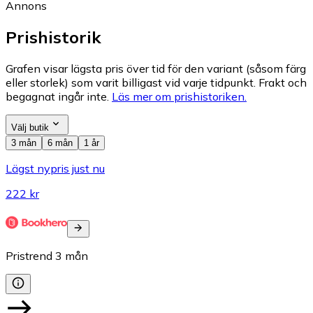
Annons
Prishistorik
Grafen visar lägsta pris över tid för den variant (såsom färg
eller storlek) som varit billigast vid varje tidpunkt. Frakt och
begagnat ingår inte.
Läs mer om prishistoriken.
Välj butik
3 mån
6 mån
1 år
Lägst nypris just nu
222 kr
Pristrend
3
mån