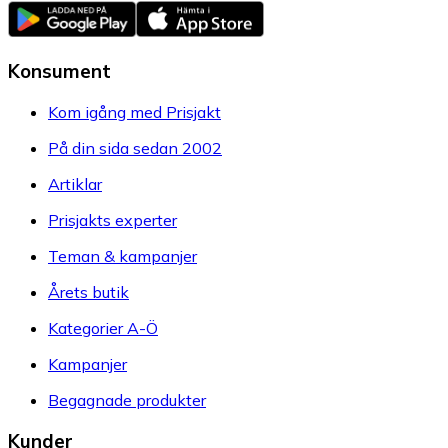
Konsument
Kom igång med Prisjakt
På din sida sedan 2002
Artiklar
Prisjakts experter
Teman & kampanjer
Årets butik
Kategorier A-Ö
Kampanjer
Begagnade produkter
Kunder