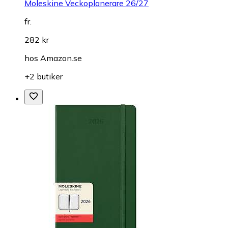
Moleskine Veckoplanerare 26/27
fr.
282 kr
hos
Amazon.se
+2 butiker