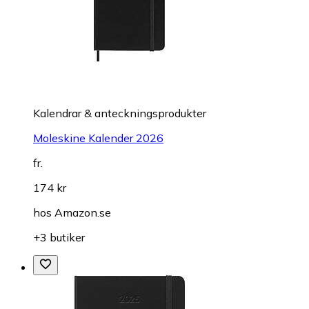
Kalendrar & anteckningsprodukter
Moleskine Kalender 2026
fr.
174 kr
hos
Amazon.se
+3 butiker