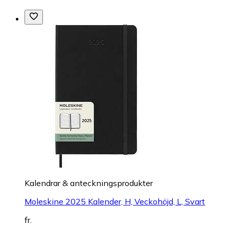
Kalendrar & anteckningsprodukter
Moleskine 2025 Kalender, H, Veckohöjd, L, Svart
fr.