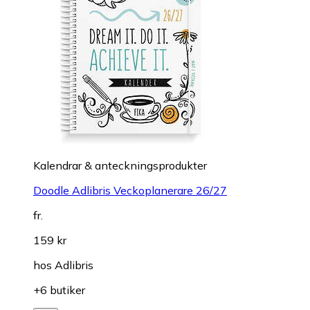
Kalendrar & anteckningsprodukter
Doodle Adlibris Veckoplanerare 26/27
fr.
159 kr
hos
Adlibris
+6 butiker