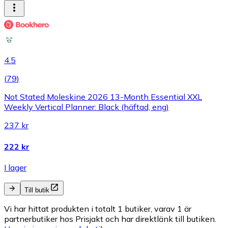
4.5
(
79
)
Not Stated Moleskine 2026 13-Month Essential XXL
Weekly Vertical Planner: Black (häftad, eng)
237 kr
222 kr
I lager
Till butik
Vi har hittat produkten i totalt 1 butiker, varav 1 är
partnerbutiker hos Prisjakt och har direktlänk till butiken.