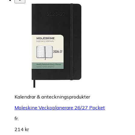
Kalendrar & anteckningsprodukter
Moleskine Veckoplanerare 26/27 Pocket
fr.
214 kr