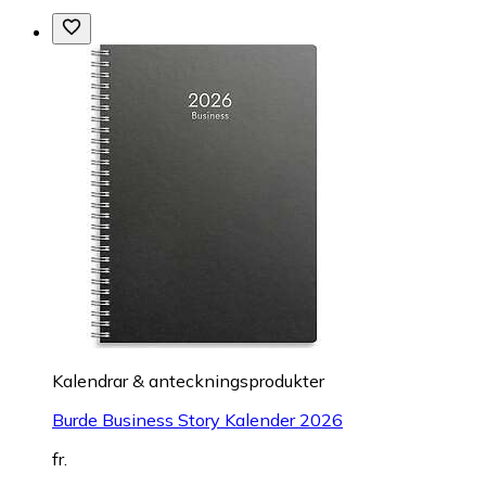
Kalendrar & anteckningsprodukter
Burde Business Story Kalender 2026
fr.