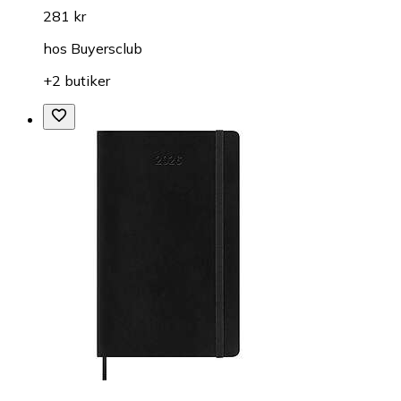
281 kr
hos
Buyersclub
+2 butiker