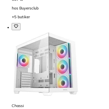
hos
Buyersclub
+5 butiker
Chassi