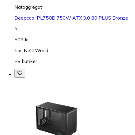
Nätaggregat
Deepcool PL750D 750W ATX 3.0 80 PLUS Bronze
fr.
509 kr
hos
Net2World
+8 butiker