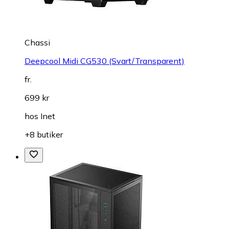
Chassi
Deepcool Midi CG530 (Svart/Transparent)
fr.
699 kr
hos
Inet
+8 butiker