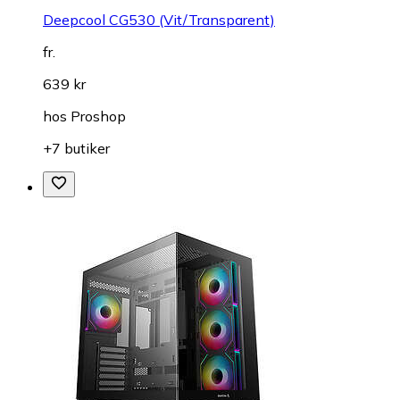
Deepcool CG530 (Vit/Transparent)
fr.
639 kr
hos
Proshop
+7 butiker