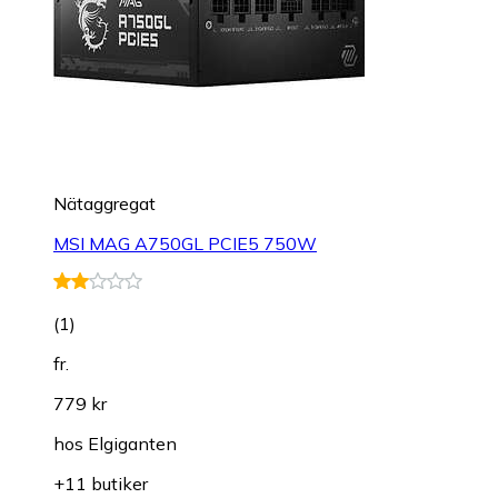
Nätaggregat
MSI MAG A750GL PCIE5 750W
(
1
)
fr.
779 kr
hos
Elgiganten
+11 butiker