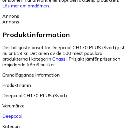
omdömen har använt eller köpt den aktuella produkten.
Läs mer om omdömen.
Annons
Annons
Produktinformation
Det billigaste priset för Deepcool CH170 PLUS (Svart) just
nu är 619 kr.
Det är en av de 100 mest populära
produkterna i kategorin
Chassi
.
Prisjakt jämför priser och
erbjudande från 6 butiker.
Grundläggande information
Produktnamn
Deepcool CH170 PLUS (Svart)
Varumärke
Deepcool
Kategori