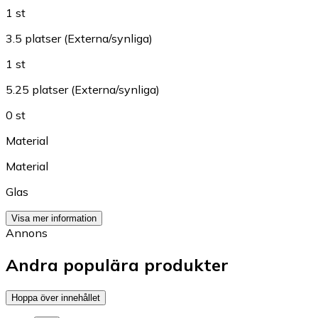
1 st
3.5 platser (Externa/synliga)
1 st
5.25 platser (Externa/synliga)
0 st
Material
Material
Glas
Visa mer information
Annons
Andra populära produkter
Hoppa över innehållet