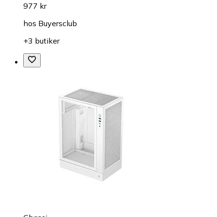
977 kr
hos
Buyersclub
+3 butiker