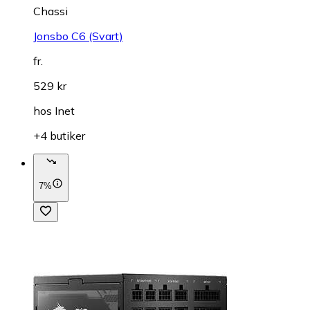
Chassi
Jonsbo C6 (Svart)
fr.
529 kr
hos
Inet
+4 butiker
7%