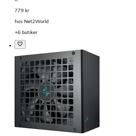
779 kr
hos
Net2World
+6 butiker