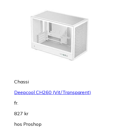
Chassi
Deepcool CH260 (Vit/Transparent)
fr.
827 kr
hos
Proshop