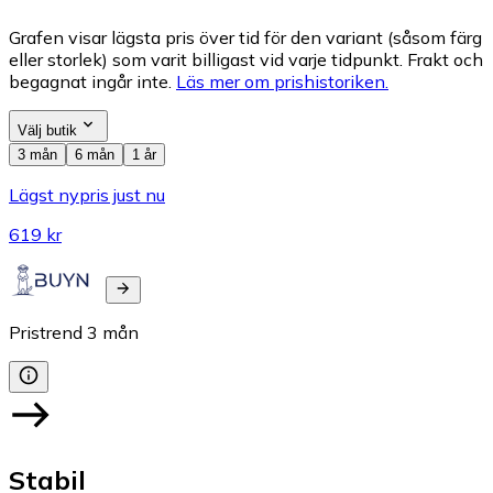
Grafen visar lägsta pris över tid för den variant (såsom färg
eller storlek) som varit billigast vid varje tidpunkt. Frakt och
begagnat ingår inte.
Läs mer om prishistoriken.
Välj butik
3 mån
6 mån
1 år
Lägst nypris just nu
619 kr
Pristrend
3
mån
Stabil