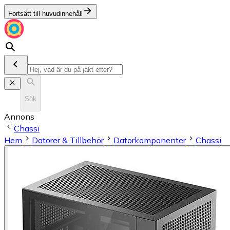
Fortsätt till huvudinnehåll
Sök
Annons
Chassi
Hem
Datorer & Tillbehör
Datorkomponenter
Chassi