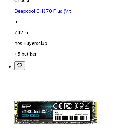
Chassi
Deepcool CH170 Plus (Vit)
fr.
742 kr
hos
Buyersclub
+5 butiker