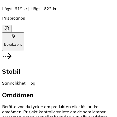
Lägst
:
619 kr
|
Högst
:
623 kr
Prisprognos
Bevaka pris
Stabil
Sannolikhet
:
Hög
Omdömen
Berätta vad du tycker om produkten eller läs andras
omdömen. Prisjakt kontrollerar inte om de som lämnar