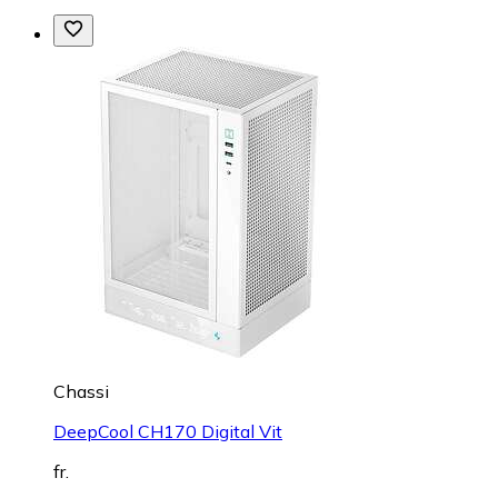
Chassi
DeepCool CH170 Digital Vit
fr.