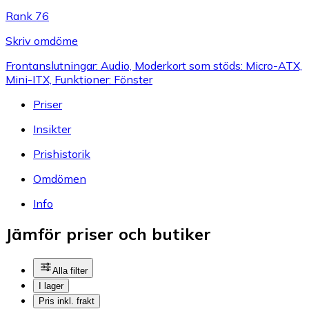
Rank 76
Skriv omdöme
Frontanslutningar: Audio, Moderkort som stöds: Micro-ATX,
Mini-ITX, Funktioner: Fönster
Priser
Insikter
Prishistorik
Omdömen
Info
Jämför priser och butiker
Alla filter
I lager
Pris inkl. frakt