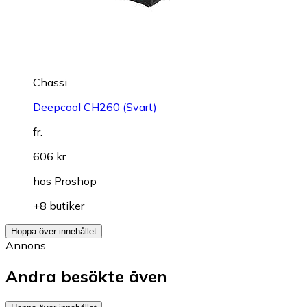
Chassi
Deepcool CH260 (Svart)
fr.
606 kr
hos
Proshop
+8 butiker
Hoppa över innehållet
Annons
Andra besökte även