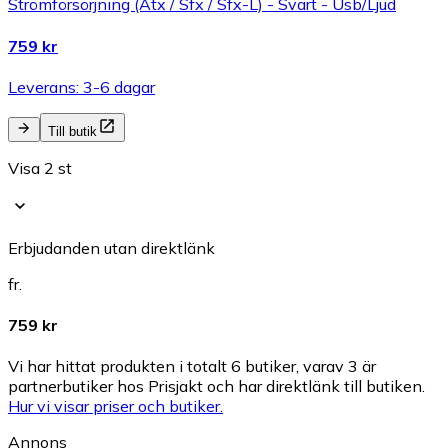
Strömförsörjning (Atx / Sfx / Sfx-L) - Svart - Usb/Ljud
759 kr
Leverans: 3-6 dagar
Till butik
Visa 2 st
Erbjudanden utan direktlänk
fr.
759 kr
Vi har hittat produkten i totalt 6 butiker, varav 3 är
partnerbutiker hos Prisjakt och har direktlänk till butiken.
Hur vi visar priser och butiker.
Annons