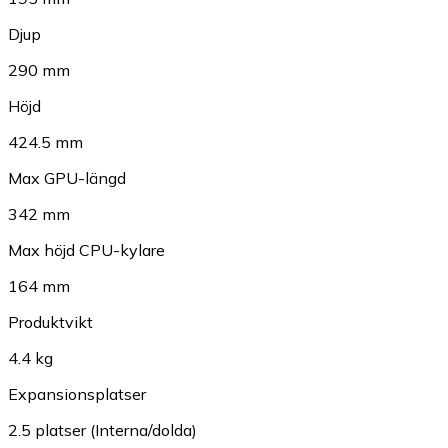
Djup
290 mm
Höjd
424.5 mm
Max GPU-längd
342 mm
Max höjd CPU-kylare
164 mm
Produktvikt
4.4 kg
Expansionsplatser
2.5 platser (Interna/dolda)