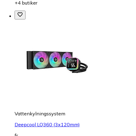
+4 butiker
Vattenkylningssystem
Deepcool LQ360 (3x120mm)
fr.