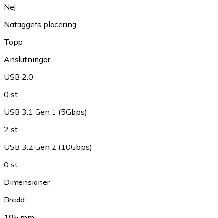
Nej
Nätaggets placering
Topp
Anslutningar
USB 2.0
0 st
USB 3.1 Gen 1 (5Gbps)
2 st
USB 3.2 Gen 2 (10Gbps)
0 st
Dimensioner
Bredd
195 mm