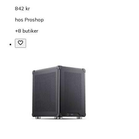
842 kr
hos
Proshop
+8 butiker