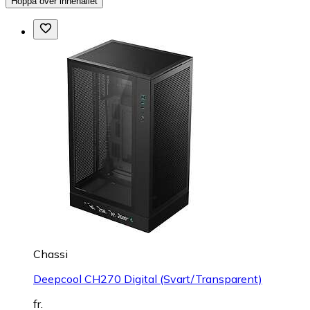
Hoppa över innehållet
Chassi
Deepcool CH270 Digital (Svart/Transparent)
fr.