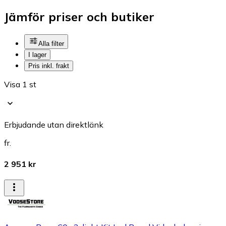
Jämför priser och butiker
Alla filter
I lager
Pris inkl. frakt
Visa 1 st
Erbjudande utan direktlänk
fr.
2 951 kr