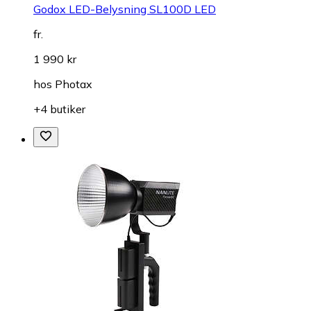
Godox LED-Belysning SL100D LED
fr.
1 990 kr
hos
Photax
+4 butiker