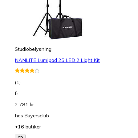
Studiobelysning
NANLITE Lumipad 25 LED 2 Light Kit
(
1
)
fr.
2 781 kr
hos
Buyersclub
+16 butiker