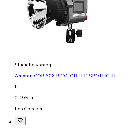
Studiobelysning
Amaran COB 60X BICOLOR LED SPOTLIGHT
fr.
2 495 kr
hos
Goecker