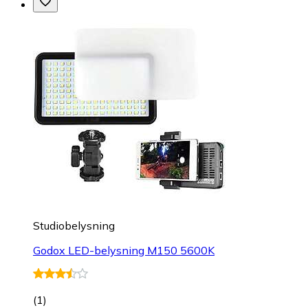
Studiobelysning
Godox LED-belysning M150 5600K
(
1
)