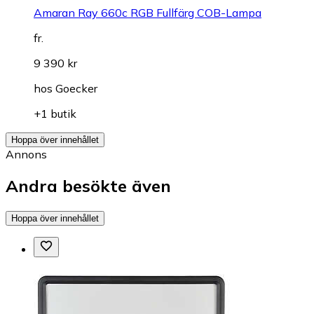
Amaran Ray 660c RGB Fullfärg COB-Lampa
fr.
9 390 kr
hos
Goecker
+1 butik
Hoppa över innehållet
Annons
Andra besökte även
Hoppa över innehållet