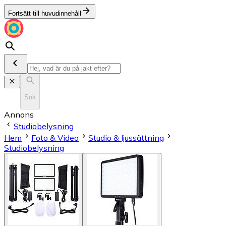
Fortsätt till huvudinnehåll
Sök
Annons
Studiobelysning
Hem
Foto & Video
Studio & ljussättning
Studiobelysning