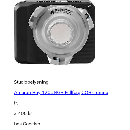
Studiobelysning
Amaran Ray 120c RGB Fullfärg COB-Lampa
fr.
3 405 kr
hos
Goecker