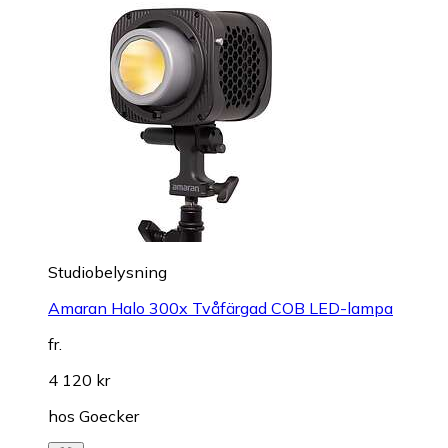
Studiobelysning
Amaran Halo 300x Tvåfärgad COB LED-lampa
fr.
4 120 kr
hos
Goecker