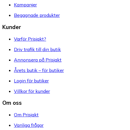
Kampanjer
Begagnade produkter
Kunder
Varför Prisjakt?
Driv trafik till din butik
Annonsera på Prisjakt
Årets butik – för butiker
Login för butiker
Villkor för kunder
Om oss
Om Prisjakt
Vanliga frågor