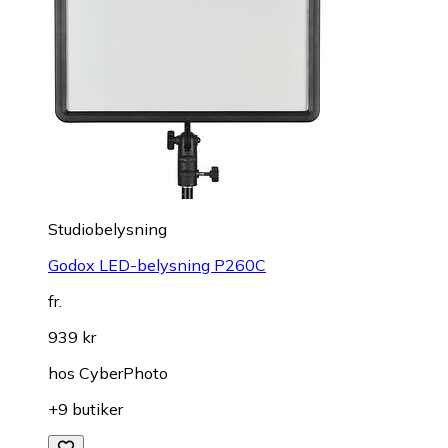
Studiobelysning
Godox LED-belysning P260C
fr.
939 kr
hos
CyberPhoto
+9 butiker