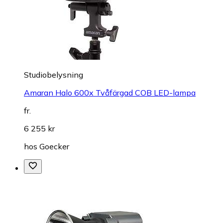
Studiobelysning
Amaran Halo 600x Tvåfärgad COB LED-lampa
fr.
6 255 kr
hos
Goecker