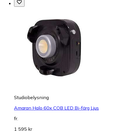
Studiobelysning
Amaran Halo 60x COB LED Bi-färg Ljus
fr.
1 595 kr