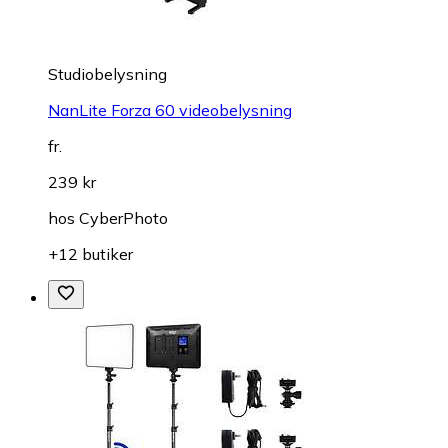
Studiobelysning
NanLite Forza 60 videobelysning
fr.
239 kr
hos
CyberPhoto
+12 butiker