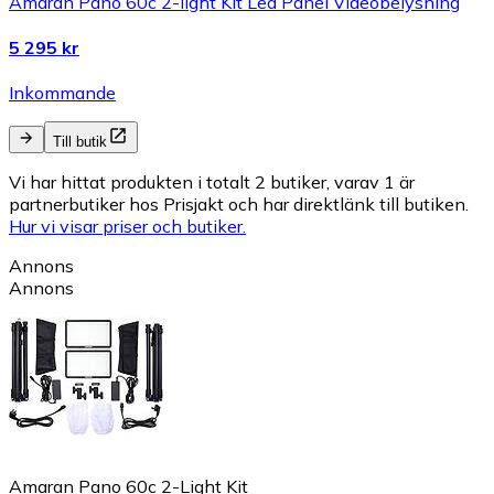
Amaran Pano 60c 2-light Kit Led Panel Videobelysning
5 295 kr
Inkommande
Till butik
Vi har hittat produkten i totalt 2 butiker, varav 1 är
partnerbutiker hos Prisjakt och har direktlänk till butiken.
Hur vi visar priser och butiker.
Annons
Annons
Amaran Pano 60c 2-Light Kit