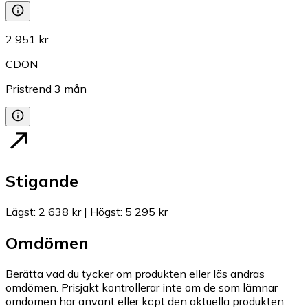
2 951 kr
CDON
Pristrend
3
mån
Stigande
Lägst
:
2 638 kr
|
Högst
:
5 295 kr
Omdömen
Berätta vad du tycker om produkten eller läs andras
omdömen. Prisjakt kontrollerar inte om de som lämnar
omdömen har använt eller köpt den aktuella produkten.