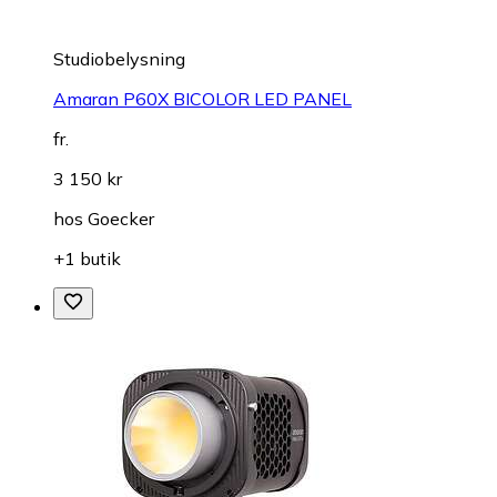
Studiobelysning
Amaran P60X BICOLOR LED PANEL
fr.
3 150 kr
hos
Goecker
+1 butik