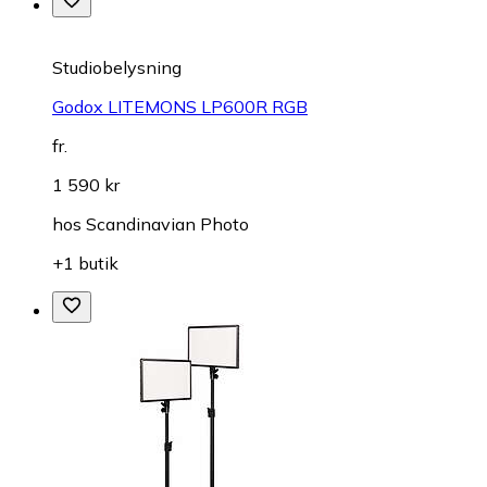
Studiobelysning
Godox LITEMONS LP600R RGB
fr.
1 590 kr
hos
Scandinavian Photo
+1 butik