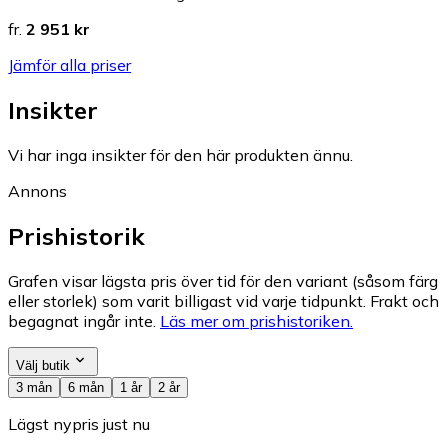
fr.
2 951 kr
Jämför alla priser
Insikter
Vi har inga insikter för den här produkten ännu.
Annons
Prishistorik
Grafen visar lägsta pris över tid för den variant (såsom färg
eller storlek) som varit billigast vid varje tidpunkt. Frakt och
begagnat ingår inte.
Läs mer om prishistoriken.
Välj butik
3 mån
6 mån
1 år
2 år
Lägst nypris just nu