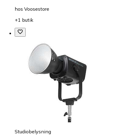
hos
Voosestore
+1 butik
Studiobelysning