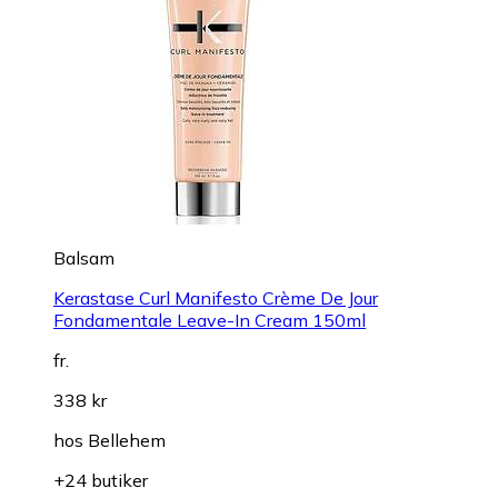
Balsam
Kerastase Curl Manifesto Crème De Jour
Fondamentale Leave-In Cream 150ml
fr.
338 kr
hos
Bellehem
+24 butiker