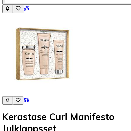
Kerastase Curl Manifesto
Julklappsset