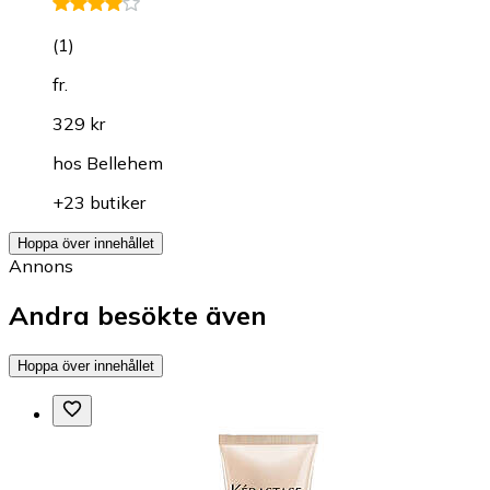
(
1
)
fr.
329 kr
hos
Bellehem
+23 butiker
Hoppa över innehållet
Annons
Andra besökte även
Hoppa över innehållet