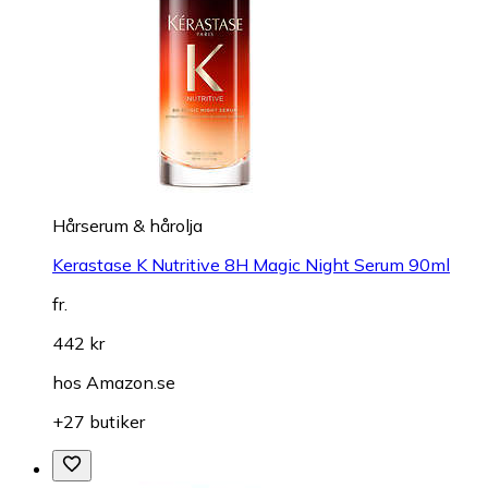
Hårserum & hårolja
Kerastase K Nutritive 8H Magic Night Serum 90ml
fr.
442 kr
hos
Amazon.se
+27 butiker