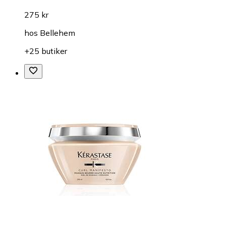
275 kr
hos
Bellehem
+25 butiker