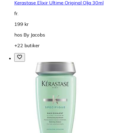
Kerastase Elixir Ultime Original Olja 30ml
fr.
199 kr
hos
By Jacobs
+22 butiker