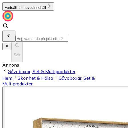
Fortsätt till huvudinnehåll
Sök
Annons
Gåvoboxar, Set & Multiprodukter
Hem
Skönhet & Hälsa
Gåvoboxar, Set &
Multiprodukter