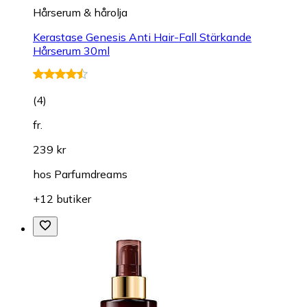
Hårserum & hårolja
Kerastase Genesis Anti Hair-Fall Stärkande
Hårserum 30ml
(
4
)
fr.
239 kr
hos
Parfumdreams
+12 butiker