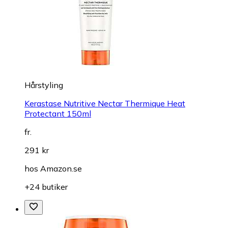
Hårstyling
Kerastase Nutritive Nectar Thermique Heat
Protectant 150ml
fr.
291 kr
hos
Amazon.se
+24 butiker