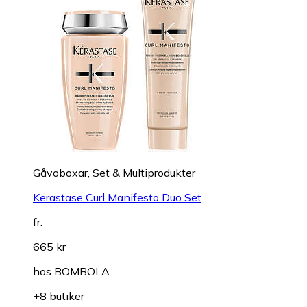
Gåvoboxar, Set & Multiprodukter
Kerastase Curl Manifesto Duo Set
fr.
665 kr
hos
BOMBOLA
+8 butiker