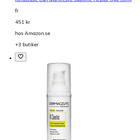
fr.
451 kr
hos
Amazon.se
+3 butiker