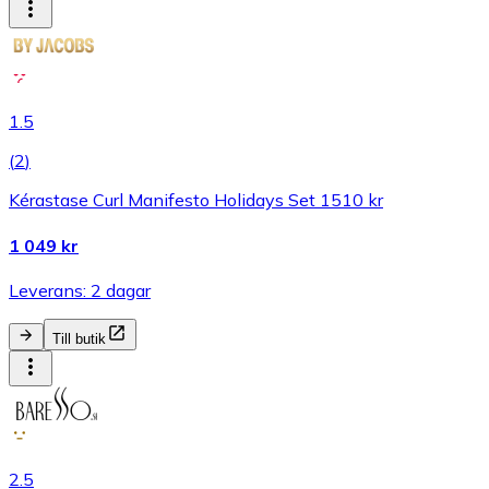
1.5
(
2
)
Kérastase Curl Manifesto Holidays Set 1510 kr
1 049 kr
Leverans: 2 dagar
Till butik
2.5