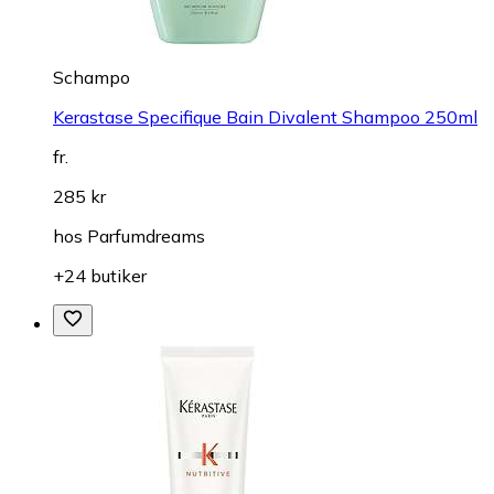
Schampo
Kerastase Specifique Bain Divalent Shampoo 250ml
fr.
285 kr
hos
Parfumdreams
+24 butiker