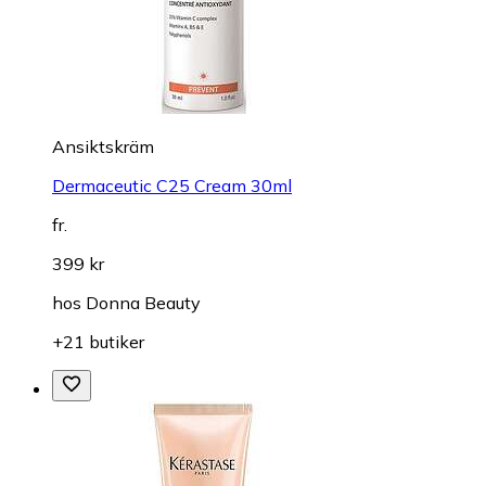
Ansiktskräm
Dermaceutic C25 Cream 30ml
fr.
399 kr
hos
Donna Beauty
+21 butiker