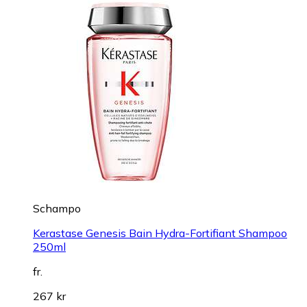
Schampo
Kerastase Genesis Bain Hydra-Fortifiant Shampoo
250ml
fr.
267 kr