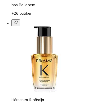
hos
Bellehem
+26 butiker
Hårserum & hårolja