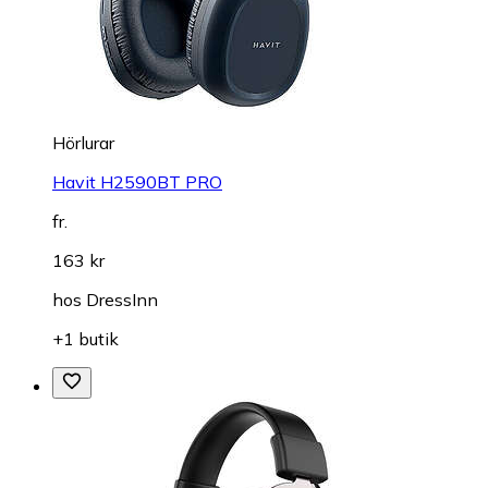
Hörlurar
Havit H2590BT PRO
fr.
163 kr
hos
DressInn
+1 butik