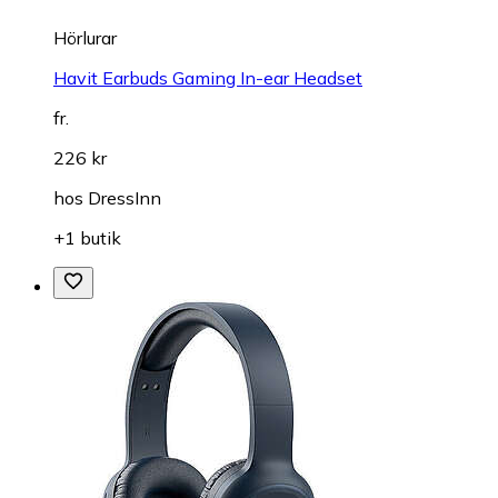
Hörlurar
Havit Earbuds Gaming In-ear Headset
fr.
226 kr
hos
DressInn
+1 butik