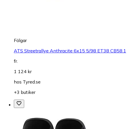
Fälgar
ATS Streetrallye Anthracite 6x15 5/98 ET38 CB58.1
fr.
1 124 kr
hos
Tyred.se
+3 butiker