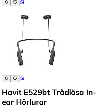
Havit E529bt Trådlösa In-
ear Hörlurar