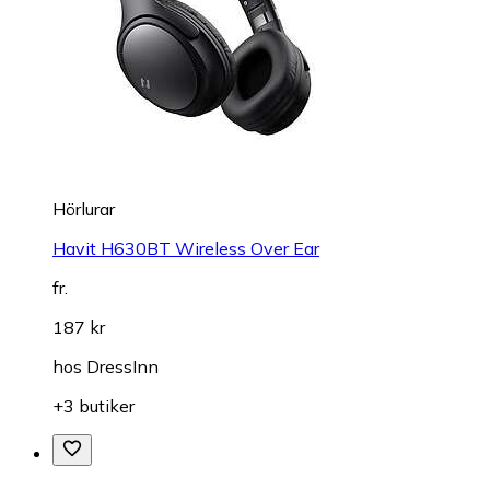
Hörlurar
Havit H630BT Wireless Over Ear
fr.
187 kr
hos
DressInn
+3 butiker