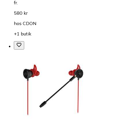
fr.
580 kr
hos
CDON
+1 butik