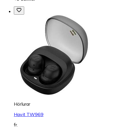
Hörlurar
Havit TW969
fr.