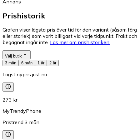
Annons
Prishistorik
Grafen visar lägsta pris över tid för den variant (såsom färg
eller storlek) som varit billigast vid varje tidpunkt. Frakt och
begagnat ingår inte.
Läs mer om prishistoriken.
Välj butik
3 mån
6 mån
1 år
2 år
Lägst nypris just nu
273 kr
MyTrendyPhone
Pristrend
3
mån