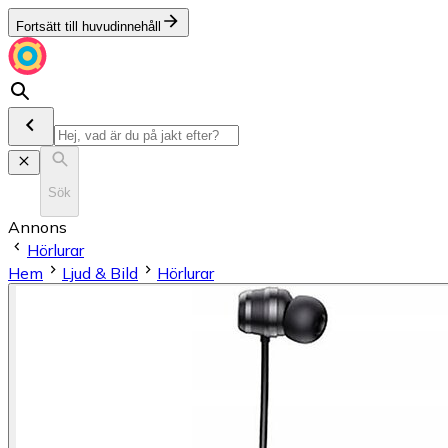
Fortsätt till huvudinnehåll
Sök
Annons
Hörlurar
Hem
Ljud & Bild
Hörlurar