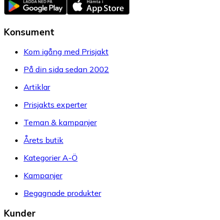
Konsument
Kom igång med Prisjakt
På din sida sedan 2002
Artiklar
Prisjakts experter
Teman & kampanjer
Årets butik
Kategorier A-Ö
Kampanjer
Begagnade produkter
Kunder