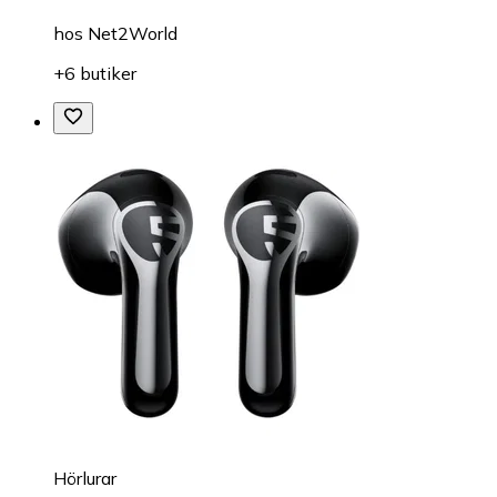
hos
Net2World
+6 butiker
Hörlurar