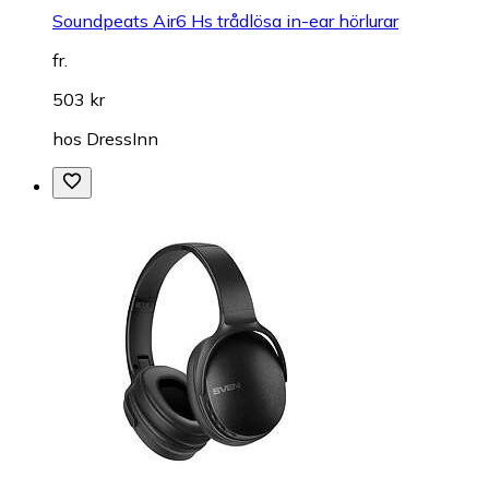
Soundpeats Air6 Hs trådlösa in-ear hörlurar
fr.
503 kr
hos
DressInn