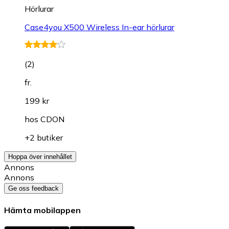
Hörlurar
Case4you X500 Wireless In-ear hörlurar
(
2
)
fr.
199 kr
hos
CDON
+2 butiker
Hoppa över innehållet
Annons
Annons
Ge oss feedback
Hämta mobilappen