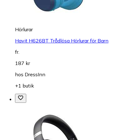
Hörlurar
Havit H626BT Trådlösa Hörlurar för Barn
fr.
187 kr
hos
DressInn
+1 butik