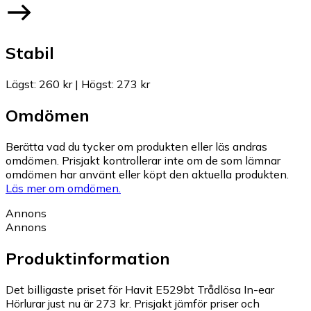
Stabil
Lägst
:
260 kr
|
Högst
:
273 kr
Omdömen
Berätta vad du tycker om produkten eller läs andras
omdömen. Prisjakt kontrollerar inte om de som lämnar
omdömen har använt eller köpt den aktuella produkten.
Läs mer om omdömen.
Annons
Annons
Produktinformation
Det billigaste priset för Havit E529bt Trådlösa In-ear
Hörlurar just nu är 273 kr.
Prisjakt jämför priser och