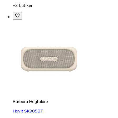
+3 butiker
Bärbara Högtalare
Havit SK905BT