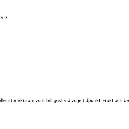
SSD
ller storlek) som varit billigast vid varje tidpunkt. Frakt och b