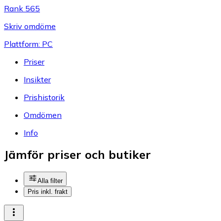
Rank 565
Skriv omdöme
Plattform: PC
Priser
Insikter
Prishistorik
Omdömen
Info
Jämför priser och butiker
Alla filter
Pris inkl. frakt