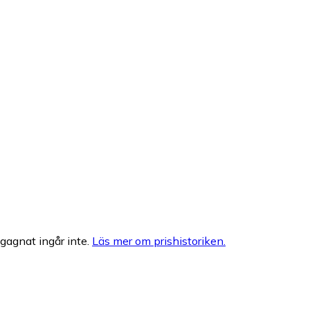
egagnat ingår inte.
Läs mer om prishistoriken.