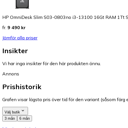
HP OmniDesk Slim S03-0803no i3-13100 16Gt RAM 1Tt 
fr.
9 490 kr
Jämför alla priser
Insikter
Vi har inga insikter för den här produkten ännu.
Annons
Prishistorik
Grafen visar lägsta pris över tid för den variant (såsom färg e
Välj butik
3 mån
6 mån