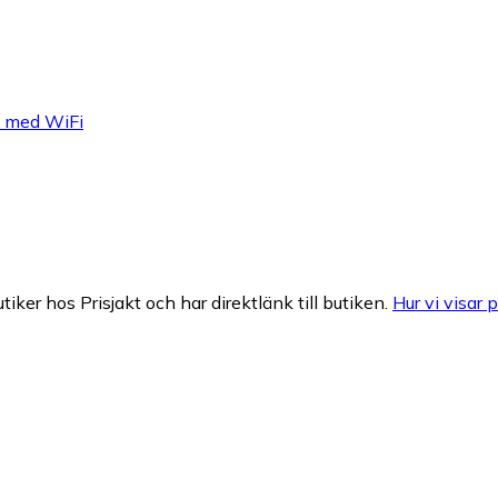
 med WiFi
tiker hos Prisjakt och har direktlänk till butiken.
Hur vi visar p