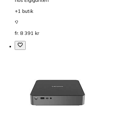
hos
Elgiganten
+1 butik
fr. 8 391 kr