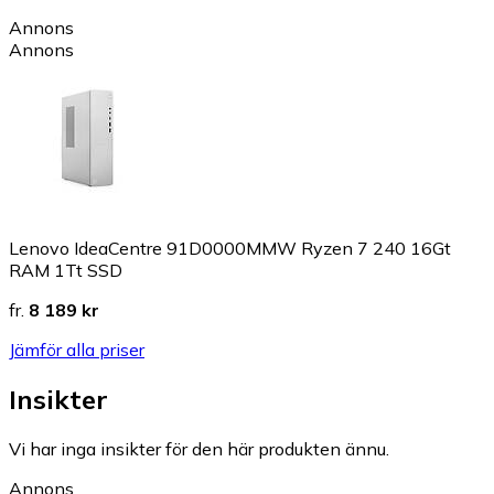
Annons
Annons
Lenovo IdeaCentre 91D0000MMW Ryzen 7 240 16Gt
RAM 1Tt SSD
fr.
8 189 kr
Jämför alla priser
Insikter
Vi har inga insikter för den här produkten ännu.
Annons