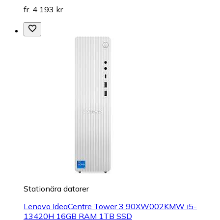
fr. 4 193 kr
Stationära datorer
Lenovo IdeaCentre Tower 3 90XW002KMW i5-
13420H 16GB RAM 1TB SSD