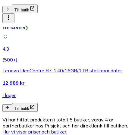
Till butik
4.3
(
500+
)
Lenovo IdeaCentre R7-240/16GB/1TB stationär dator
12 989 kr
I lager
Till butik
Vi har hittat produkten i totalt 5 butiker, varav 4 är
partnerbutiker hos Prisjakt och har direktlänk till butiken.
Hur vi visar priser och butiker.