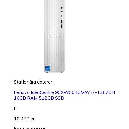
Stationära datorer
Lenovo IdeaCentre 90XW004CMW i7-13620H
16GB RAM 512GB SSD
fr.
10 489 kr