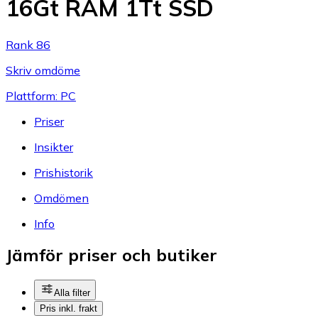
16Gt RAM 1Tt SSD
Rank 86
Skriv omdöme
Plattform: PC
Priser
Insikter
Prishistorik
Omdömen
Info
Jämför priser och butiker
Alla filter
Pris inkl. frakt