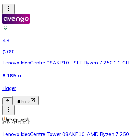
4.3
(
209
)
Lenovo IdeaCentre 08AKP10 - SFF Ryzen 7 250 3.3 GH
8 189 kr
I lager
Till butik
Lenovo IdeaCentre Tower 08AKP10, AMD Ryzen 7 250,