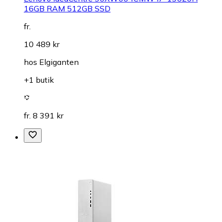
16GB RAM 512GB SSD
fr.
10 489 kr
hos
Elgiganten
+1 butik
fr. 8 391 kr