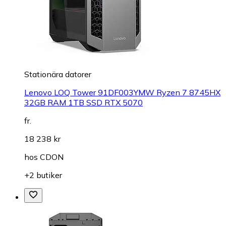
Stationära datorer
Lenovo LOQ Tower 91DF003YMW Ryzen 7 8745HX
32GB RAM 1TB SSD RTX 5070
fr.
18 238 kr
hos
CDON
+2 butiker