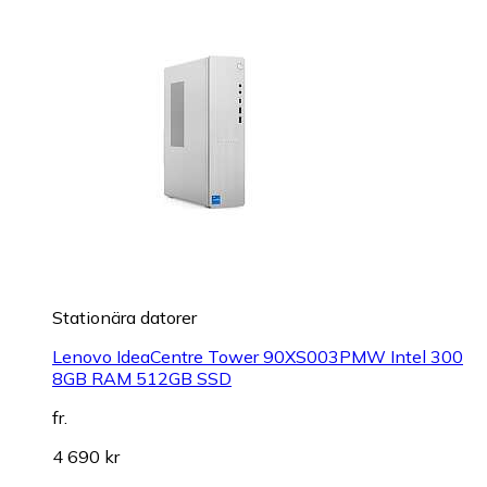
Stationära datorer
Lenovo IdeaCentre Tower 90XS003PMW Intel 300
8GB RAM 512GB SSD
fr.
4 690 kr