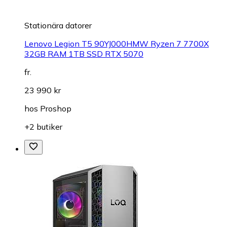
Stationära datorer
Lenovo Legion T5 90YJ000HMW Ryzen 7 7700X
32GB RAM 1TB SSD RTX 5070
fr.
23 990 kr
hos
Proshop
+2 butiker