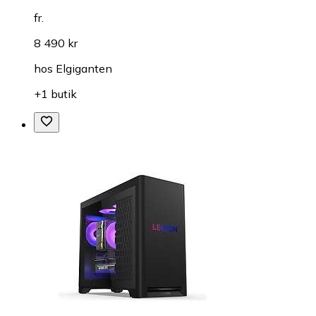
fr.
8 490 kr
hos
Elgiganten
+1 butik