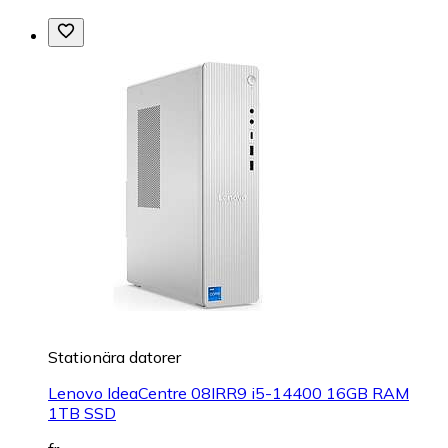
Stationära datorer
Lenovo IdeaCentre 08IRR9 i5-14400 16GB RAM
1TB SSD