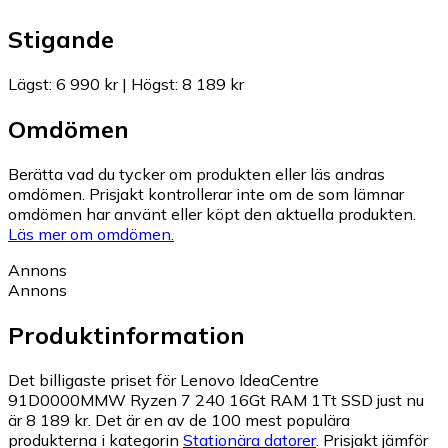
Stigande
Lägst
:
6 990 kr
|
Högst
:
8 189 kr
Omdömen
Berätta vad du tycker om produkten eller läs andras
omdömen. Prisjakt kontrollerar inte om de som lämnar
omdömen har använt eller köpt den aktuella produkten.
Läs mer om omdömen.
Annons
Annons
Produktinformation
Det billigaste priset för Lenovo IdeaCentre
91D0000MMW Ryzen 7 240 16Gt RAM 1Tt SSD just nu
är 8 189 kr.
Det är en av de 100 mest populära
produkterna i kategorin
Stationära datorer
.
Prisjakt jämför