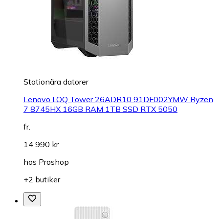
Stationära datorer
Lenovo LOQ Tower 26ADR10 91DF002YMW Ryzen
7 8745HX 16GB RAM 1TB SSD RTX 5050
fr.
14 990 kr
hos
Proshop
+2 butiker