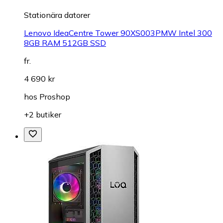
Stationära datorer
Lenovo IdeaCentre Tower 90XS003PMW Intel 300
8GB RAM 512GB SSD
fr.
4 690 kr
hos
Proshop
+2 butiker