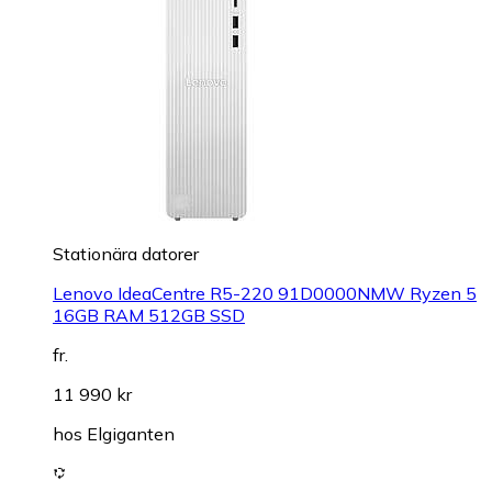
Stationära datorer
Lenovo IdeaCentre R5-220 91D0000NMW Ryzen 5
16GB RAM 512GB SSD
fr.
11 990 kr
hos
Elgiganten