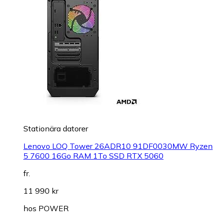
Stationära datorer
Lenovo LOQ Tower 26ADR10 91DF0030MW Ryzen
5 7600 16Go RAM 1To SSD RTX 5060
fr.
11 990 kr
hos
POWER