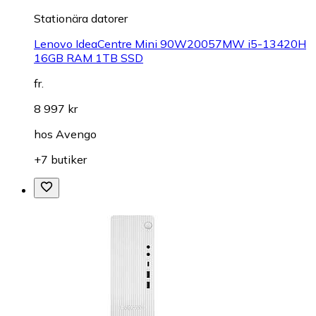
Stationära datorer
Lenovo IdeaCentre Mini 90W20057MW i5-13420H
16GB RAM 1TB SSD
fr.
8 997 kr
hos
Avengo
+7 butiker