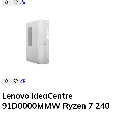
Lenovo IdeaCentre
91D0000MMW Ryzen 7 240