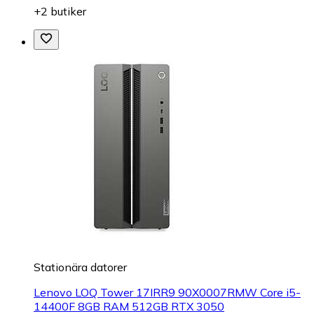
+2 butiker
Stationära datorer
Lenovo LOQ Tower 17IRR9 90X0007RMW Core i5-
14400F 8GB RAM 512GB RTX 3050