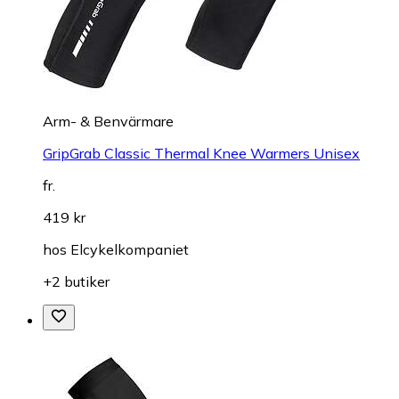
Arm- & Benvärmare
GripGrab Classic Thermal Knee Warmers Unisex
fr.
419 kr
hos
Elcykelkompaniet
+2 butiker