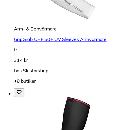
Arm- & Benvärmare
GripGrab UPF 50+ UV Sleeves Armvärmare
fr.
314 kr
hos
Skistarshop
+8 butiker