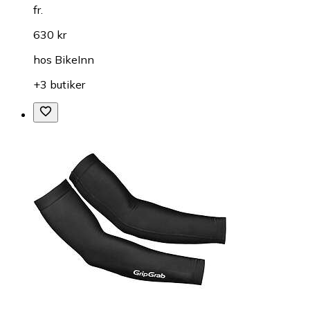
fr.
630 kr
hos
BikeInn
+3 butiker