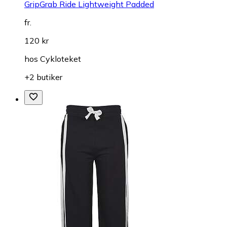
GripGrab Ride Lightweight Padded
fr.
120 kr
hos
Cykloteket
+2 butiker