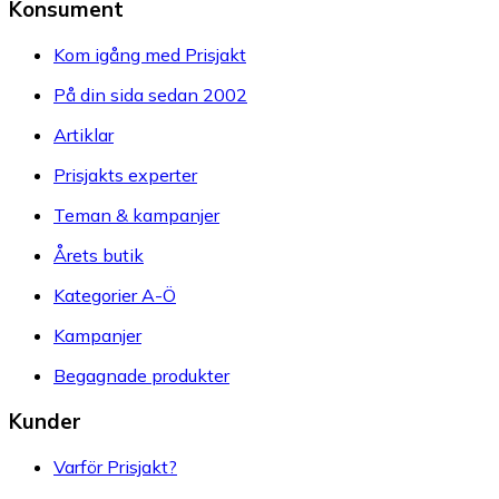
Konsument
Kom igång med Prisjakt
På din sida sedan 2002
Artiklar
Prisjakts experter
Teman & kampanjer
Årets butik
Kategorier A-Ö
Kampanjer
Begagnade produkter
Kunder
Varför Prisjakt?