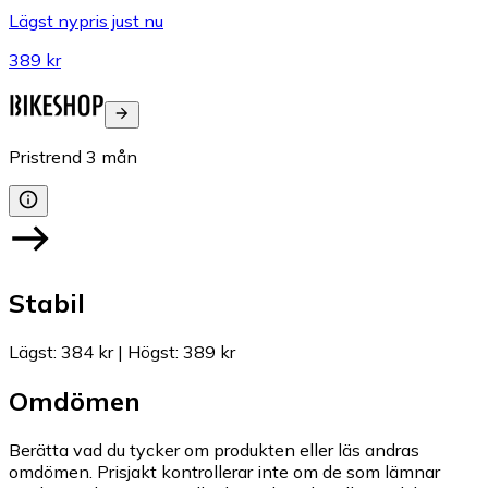
Lägst nypris just nu
389 kr
Pristrend
3
mån
Stabil
Lägst
:
384 kr
|
Högst
:
389 kr
Omdömen
Berätta vad du tycker om produkten eller läs andras
omdömen. Prisjakt kontrollerar inte om de som lämnar