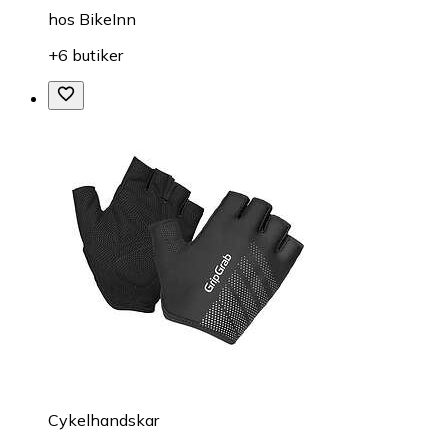
hos
BikeInn
+6 butiker
Cykelhandskar