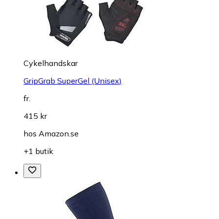
Cykelhandskar
GripGrab SuperGel (Unisex)
fr.
415 kr
hos
Amazon.se
+1 butik