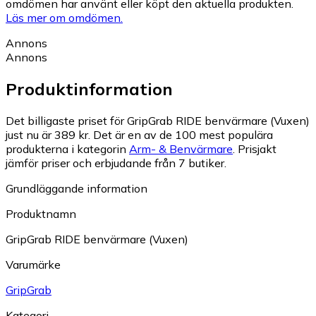
omdömen har använt eller köpt den aktuella produkten.
Läs mer om omdömen.
Annons
Annons
Produktinformation
Det billigaste priset för GripGrab RIDE benvärmare (Vuxen)
just nu är 389 kr.
Det är en av de 100 mest populära
produkterna i kategorin
Arm- & Benvärmare
.
Prisjakt
jämför priser och erbjudande från 7 butiker.
Grundläggande information
Produktnamn
GripGrab RIDE benvärmare (Vuxen)
Varumärke
GripGrab
Kategori