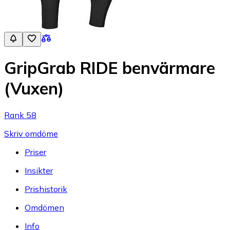
GripGrab RIDE benvärmare
(Vuxen)
Rank 58
Skriv omdöme
Priser
Insikter
Prishistorik
Omdömen
Info