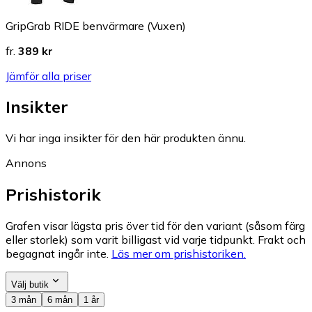
GripGrab RIDE benvärmare (Vuxen)
fr.
389 kr
Jämför alla priser
Insikter
Vi har inga insikter för den här produkten ännu.
Annons
Prishistorik
Grafen visar lägsta pris över tid för den variant (såsom färg
eller storlek) som varit billigast vid varje tidpunkt. Frakt och
begagnat ingår inte.
Läs mer om prishistoriken.
Välj butik
3 mån
6 mån
1 år