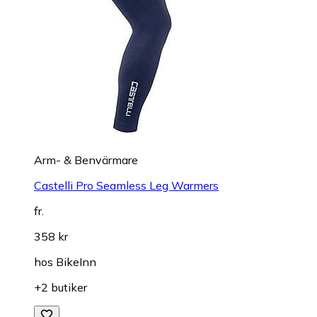
Arm- & Benvärmare
Castelli Pro Seamless Leg Warmers
fr.
358 kr
hos
BikeInn
+2 butiker