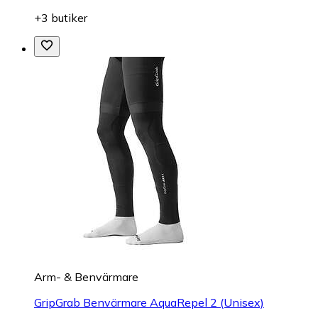
+3 butiker
Arm- & Benvärmare
GripGrab Benvärmare AquaRepel 2 (Unisex)