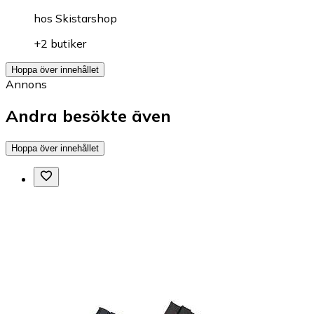
hos
Skistarshop
+2 butiker
Hoppa över innehållet
Annons
Andra besökte även
Hoppa över innehållet