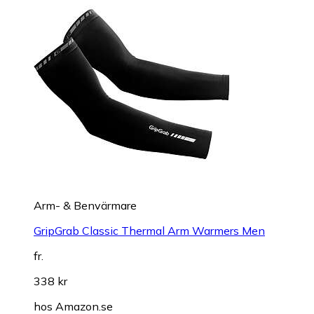
Arm- & Benvärmare
GripGrab Classic Thermal Arm Warmers Men
fr.
338 kr
hos
Amazon.se