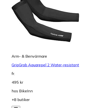
Arm- & Benvärmare
GripGrab Aquarepel 2 Water-resistant
fr.
495 kr
hos
BikeInn
+8 butiker