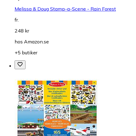
Melissa & Doug Stamp-a-Scene - Rain Forest
fr.
248 kr
hos
Amazon.se
+5 butiker