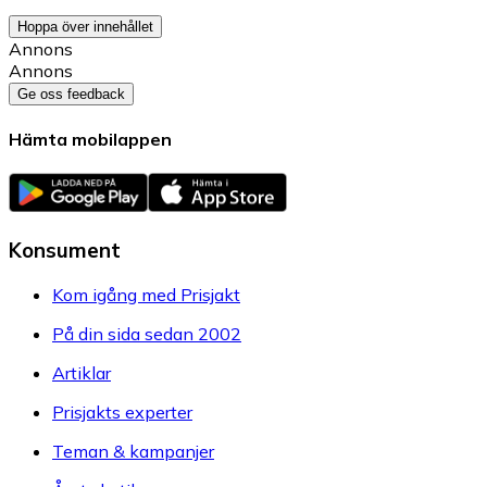
Hoppa över innehållet
Annons
Annons
Ge oss feedback
Hämta mobilappen
Konsument
Kom igång med Prisjakt
På din sida sedan 2002
Artiklar
Prisjakts experter
Teman & kampanjer