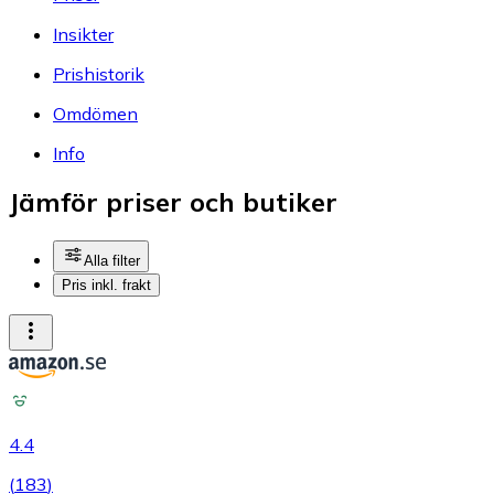
Insikter
Prishistorik
Omdömen
Info
Jämför priser och butiker
Alla filter
Pris inkl. frakt
4.4
(
183
)