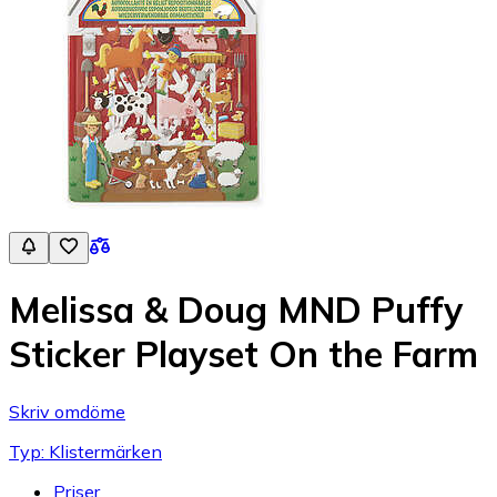
Melissa & Doug MND Puffy
Sticker Playset On the Farm
Skriv omdöme
Typ: Klistermärken
Priser