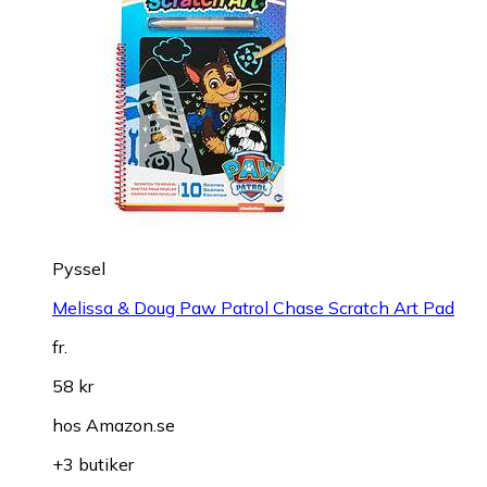
Pyssel
Melissa & Doug Paw Patrol Chase Scratch Art Pad
fr.
58 kr
hos
Amazon.se
+3 butiker