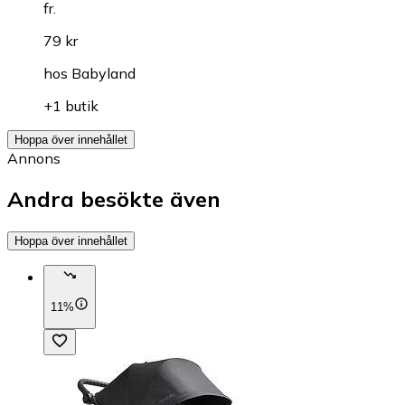
fr.
79 kr
hos
Babyland
+1 butik
Hoppa över innehållet
Annons
Andra besökte även
Hoppa över innehållet
11%