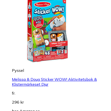
Pyssel
Melissa & Doug Sticker WOW! Aktivitetsbok &
Klistermärkeset Djur
fr.
296 kr