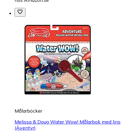
hos
Amazon.se
Målarböcker
Melissa & Doug Water Wow! Målarbok med lins
(Äventyr)