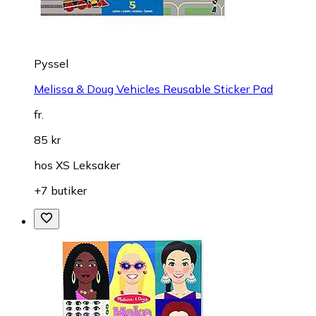
Pyssel
Melissa & Doug Vehicles Reusable Sticker Pad
fr.
85 kr
hos
XS Leksaker
+7 butiker