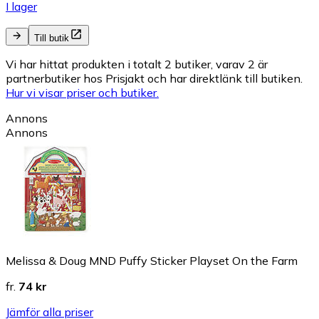
I lager
Till butik
Vi har hittat produkten i totalt 2 butiker, varav 2 är
partnerbutiker hos Prisjakt och har direktlänk till butiken.
Hur vi visar priser och butiker.
Annons
Annons
Melissa & Doug MND Puffy Sticker Playset On the Farm
fr.
74 kr
Jämför alla priser