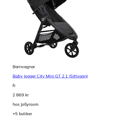
Barnvagnar
Baby Jogger City Mini GT 2.1 (Sittvagn)
fr.
2 869 kr
hos
Jollyroom
+5 butiker