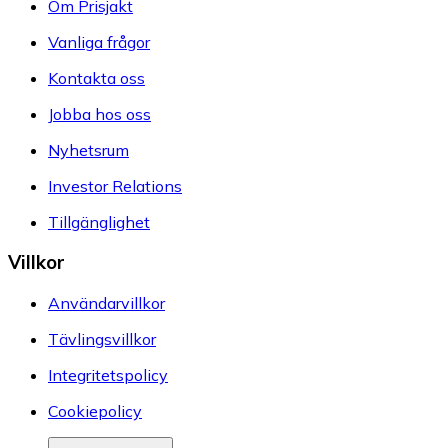
Om Prisjakt
Vanliga frågor
Kontakta oss
Jobba hos oss
Nyhetsrum
Investor Relations
Tillgänglighet
Villkor
Användarvillkor
Tävlingsvillkor
Integritetspolicy
Cookiepolicy