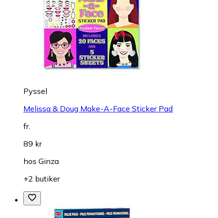
Pyssel
Melissa & Doug Make-A-Face Sticker Pad
fr.
89 kr
hos
Ginza
+2 butiker