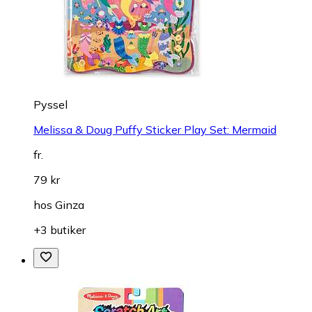
Pyssel
Melissa & Doug Puffy Sticker Play Set: Mermaid
fr.
79 kr
hos
Ginza
+3 butiker