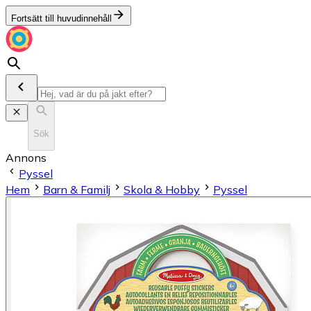
Fortsätt till huvudinnehåll
Sök
Annons
Pyssel
Hem
Barn & Familj
Skola & Hobby
Pyssel