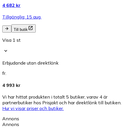
4 682 kr
Tillgänglig: 15 aug.
Till butik
Visa 1 st
Erbjudande utan direktlänk
fr.
4 993 kr
Vi har hittat produkten i totalt 5 butiker, varav 4 är
partnerbutiker hos Prisjakt och har direktlänk till butiken.
Hur vi visar priser och butiker.
Annons
Annons