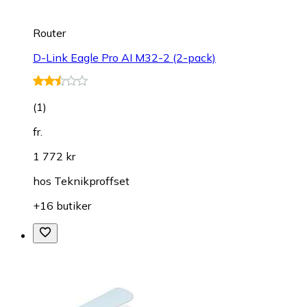
Router
D-Link Eagle Pro AI M32-2 (2-pack)
(
1
)
fr.
1 772 kr
hos
Teknikproffset
+16 butiker