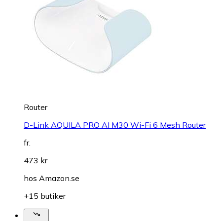
Router
D-Link AQUILA PRO AI M30 Wi-Fi 6 Mesh Router
fr.
473 kr
hos
Amazon.se
+15 butiker