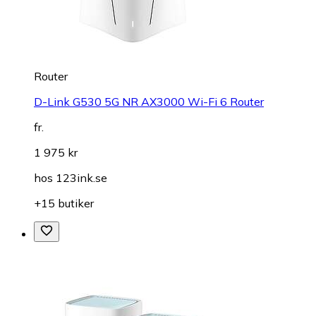
Router
D-Link G530 5G NR AX3000 Wi-Fi 6 Router
fr.
1 975 kr
hos
123ink.se
+15 butiker