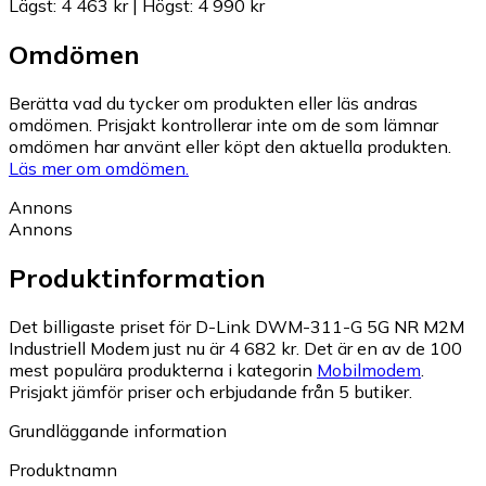
Lägst
:
4 463 kr
|
Högst
:
4 990 kr
Omdömen
Berätta vad du tycker om produkten eller läs andras
omdömen. Prisjakt kontrollerar inte om de som lämnar
omdömen har använt eller köpt den aktuella produkten.
Läs mer om omdömen.
Annons
Annons
Produktinformation
Det billigaste priset för D-Link DWM-311-G 5G NR M2M
Industriell Modem just nu är 4 682 kr.
Det är en av de 100
mest populära produkterna i kategorin
Mobilmodem
.
Prisjakt jämför priser och erbjudande från 5 butiker.
Grundläggande information
Produktnamn