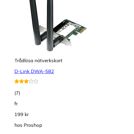
Trådlösa nätverkskort
D-Link DWA-582
(
7
)
fr.
199 kr
hos
Proshop