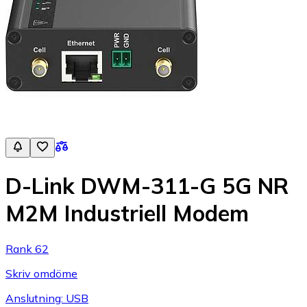
D-Link DWM-311-G 5G NR
M2M Industriell Modem
Rank 62
Skriv omdöme
Anslutning: USB