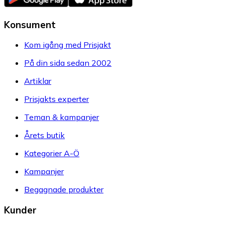
Konsument
Kom igång med Prisjakt
På din sida sedan 2002
Artiklar
Prisjakts experter
Teman & kampanjer
Årets butik
Kategorier A-Ö
Kampanjer
Begagnade produkter
Kunder