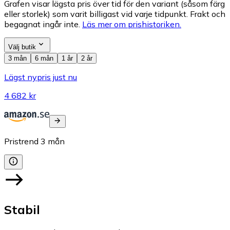
Grafen visar lägsta pris över tid för den variant (såsom färg
eller storlek) som varit billigast vid varje tidpunkt. Frakt och
begagnat ingår inte.
Läs mer om prishistoriken.
Välj butik
3 mån
6 mån
1 år
2 år
Lägst nypris just nu
4 682 kr
Pristrend
3
mån
Stabil