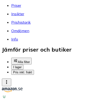
Priser
Insikter
Prishistorik
Omdömen
Info
Jämför priser och butiker
Alla filter
I lager
Pris inkl. frakt