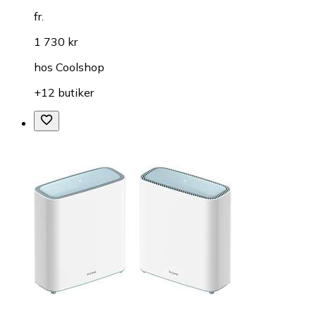
fr.
1 730 kr
hos
Coolshop
+12 butiker