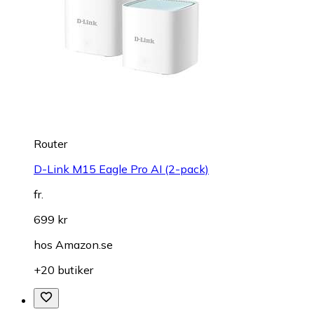
Router
D-Link M15 Eagle Pro AI (2-pack)
fr.
699 kr
hos
Amazon.se
+20 butiker