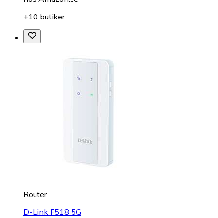
+10 butiker
Router
D-Link F518 5G