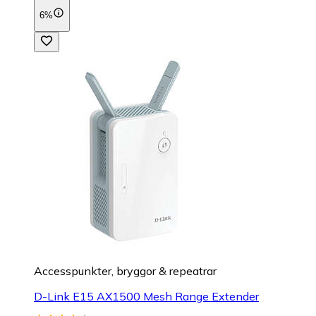
6%
Accesspunkter, bryggor & repeatrar
D-Link E15 AX1500 Mesh Range Extender