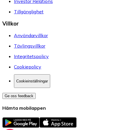
Investor Relations
Tillgänglighet
Villkor
Användarvillkor
Tävlingsvillkor
Integritetspolicy
Cookiepolicy
Cookieinställningar
Ge oss feedback
Hämta mobilappen