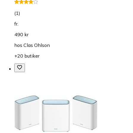
(
1
)
fr.
490 kr
hos
Clas Ohlson
+20 butiker