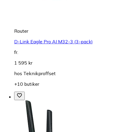
Router
D-Link Eagle Pro AI M32-3 (3-pack)
fr.
1 595 kr
hos
Teknikproffset
+10 butiker