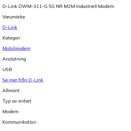
D-Link DWM-311-G 5G NR M2M Industriell Modem
Varumärke
D-Link
Kategori
Mobilmodem
Anslutning
USB
Se mer från D-Link
Allmänt
Typ av enhet
Modem
Kommunikation