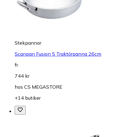
Stekpannor
Scanpan Fusion 5 Traktörpanna 26cm
fr.
744 kr
hos
CS MEGASTORE
+14 butiker