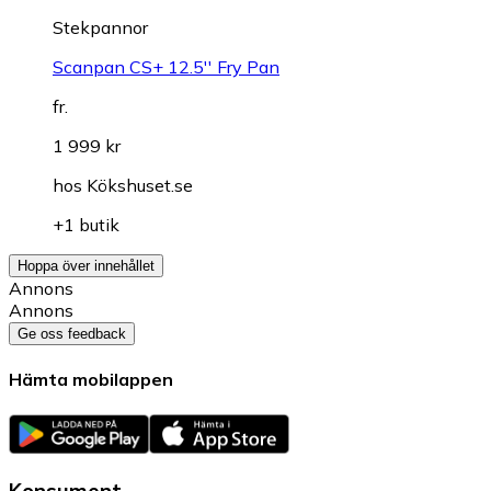
Stekpannor
Scanpan CS+ 12.5'' Fry Pan
fr.
1 999 kr
hos
Kökshuset.se
+1 butik
Hoppa över innehållet
Annons
Annons
Ge oss feedback
Hämta mobilappen