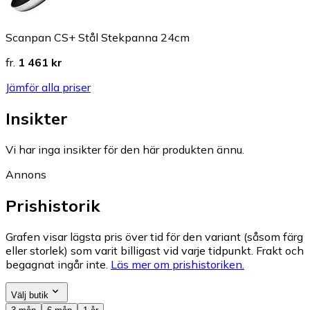
Scanpan CS+ Stål Stekpanna 24cm
fr.
1 461 kr
Jämför alla priser
Insikter
Vi har inga insikter för den här produkten ännu.
Annons
Prishistorik
Grafen visar lägsta pris över tid för den variant (såsom färg
eller storlek) som varit billigast vid varje tidpunkt. Frakt och
begagnat ingår inte.
Läs mer om prishistoriken.
Välj butik