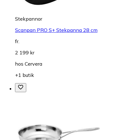
Stekpannor
Scanpan PRO S+ Stekpanna 28 cm
fr.
2 199 kr
hos
Cervera
+1 butik