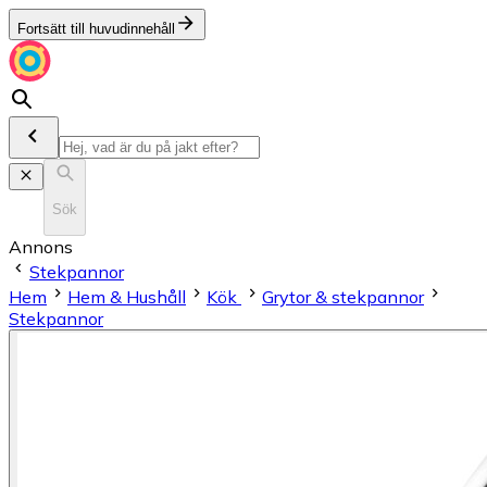
Fortsätt till huvudinnehåll
Sök
Annons
Stekpannor
Hem
Hem & Hushåll
Kök
Grytor & stekpannor
Stekpannor