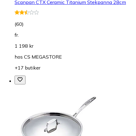
Scanpan CTX Ceramic Titanium Stekpanna 28cm
(
60
)
fr.
1 198 kr
hos
CS MEGASTORE
+17 butiker