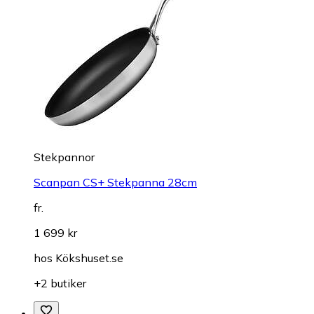
Stekpannor
Scanpan CS+ Stekpanna 28cm
fr.
1 699 kr
hos
Kökshuset.se
+2 butiker