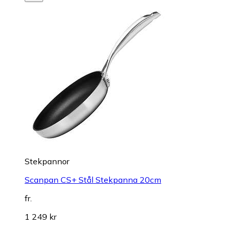
Stekpannor
Scanpan CS+ Stål Stekpanna 20cm
fr.
1 249 kr