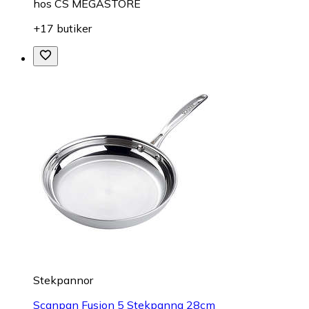
hos
CS MEGASTORE
+17 butiker
Stekpannor
Scanpan Fusion 5 Stekpanna 28cm