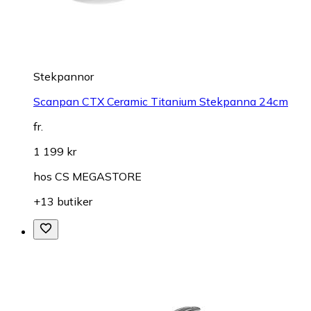
Stekpannor
Scanpan CTX Ceramic Titanium Stekpanna 24cm
fr.
1 199 kr
hos
CS MEGASTORE
+13 butiker