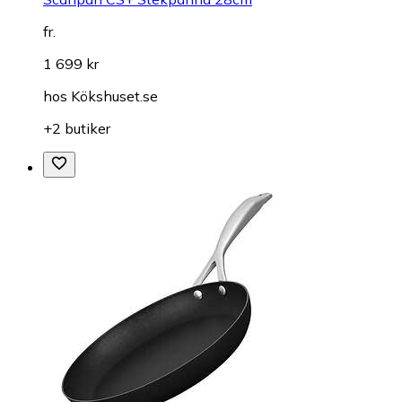
fr.
1 699 kr
hos
Kökshuset.se
+2 butiker