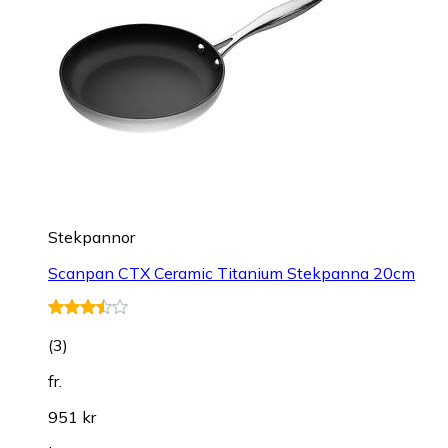
Stekpannor
Scanpan CTX Ceramic Titanium Stekpanna 20cm
(
3
)
fr.
951 kr