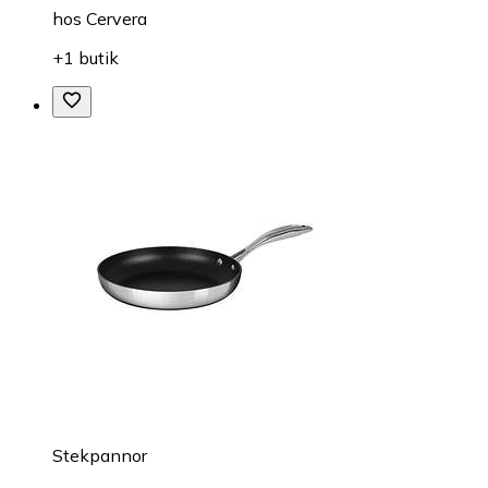
hos
Cervera
+1 butik
Stekpannor