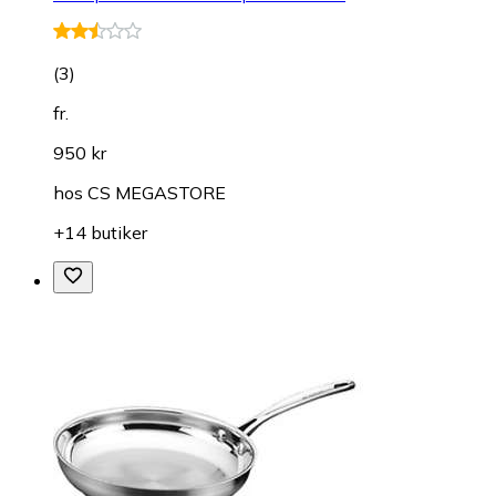
(
3
)
fr.
950 kr
hos
CS MEGASTORE
+14 butiker