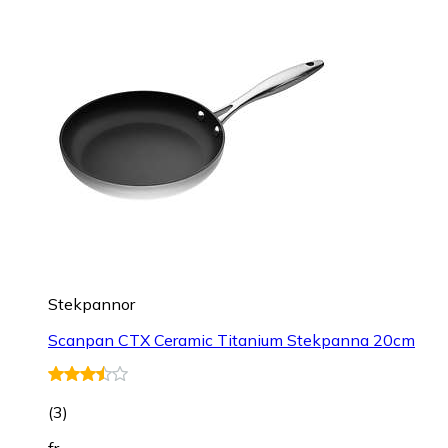
Stekpannor
Scanpan CTX Ceramic Titanium Stekpanna 20cm
(
3
)