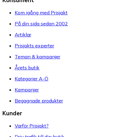
Konsument
Kom igång med Prisjakt
På din sida sedan 2002
Artiklar
Prisjakts experter
Teman & kampanjer
Årets butik
Kategorier A-Ö
Kampanjer
Begagnade produkter
Kunder
Varför Prisjakt?
Driv trafik till din butik