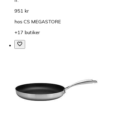
fr.
951 kr
hos
CS MEGASTORE
+17 butiker