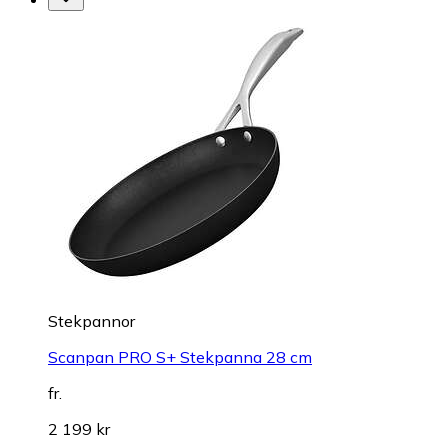
Stekpannor
Scanpan PRO S+ Stekpanna 28 cm
fr.
2 199 kr