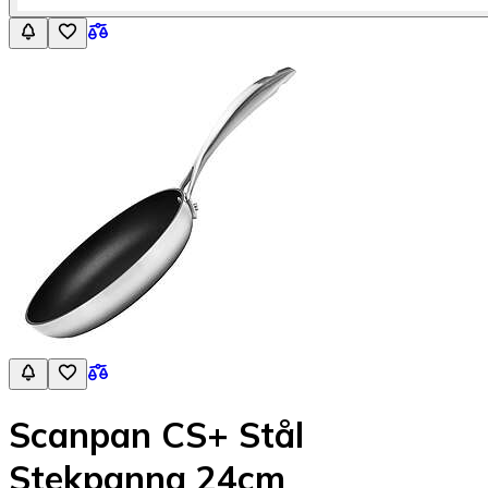
Scanpan CS+ Stål
Stekpanna 24cm